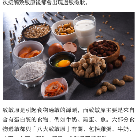
次接觸致敏原後都會出現過敏徵狀。
致敏原是引起食物過敏的源頭，而致敏原主要是來自
含有蛋白質的食物，例如牛奶、雞蛋、魚。大部分食
物過敏都與「八大致敏原」有關，包括雞蛋、牛奶、