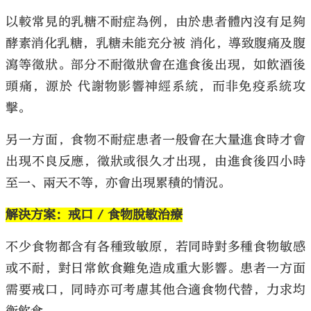
以較常見的乳糖不耐症為例，由於患者體內沒有足夠
酵素消化乳糖，乳糖未能充分被 消化，導致腹痛及腹
瀉等徵狀。部分不耐徵狀會在進食後出現，如飲酒後
頭痛，源於 代謝物影響神經系統，而非免疫系統攻
擊。
另一方面，食物不耐症患者一般會在大量進食時才會
出現不良反應，徵狀或很久才出現，由進食後四小時
至一、兩天不等，亦會出現累積的情況。
解決方案：戒口 / 食物脫敏治療
不少食物都含有各種致敏原，若同時對多種食物敏感
或不耐，對日常飲食難免造成重大影響。患者一方面
需要戒口，同時亦可考慮其他合適食物代替，力求均