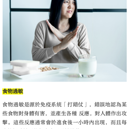
食物過敏
食物過敏是源於免疫系統「打錯仗」，錯誤地認為某
些食物對身體有害，並產生各種 反應，對人體作出攻
擊。這些反應通常會於進食後一小時內出現，而且每