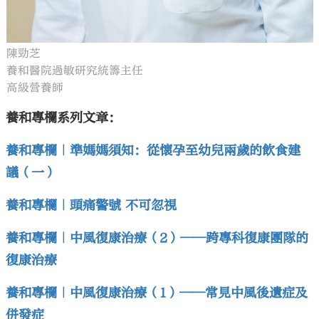
陳勁芝
養和醫院過敏研究統籌主任
高級營養師
養和專欄系列文章：
養和專欄｜準媽媽須知：從懷孕至幼兒兩歲的飲食建
議（一）
養和專欄｜頭痛警號 不可忽視
養和專欄｜中風復康治療（2）——跨專科復康團隊的
復康治療
養和專欄｜中風復康治療（1）——常見中風後遺症及
併發症