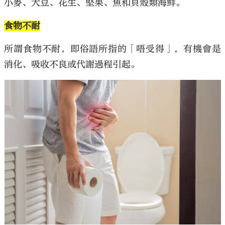
小麥、大豆、花生、堅果、魚和貝殼類海鮮。
食物不耐
所謂食物不耐，即俗語所指的「唔受得」，有機會是
消化、吸收不良或代謝過程引起。