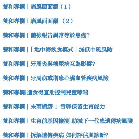
養和專欄｜痛風面面觀（1）
養和專欄｜痛風面面觀 （2）
養和專欄 | 體檢報告異常等於患癌?
養和專欄 |「地中海飲食模式」減低中風風險
養和專欄 | 牙周炎與糖尿病互為影響?
養和專欄 | 牙周病或增患心臟血管疾病風險
養和專欄|進食得宜助控制兒童哮喘
養和專欄 | 未雨綢繆 ：雪卵保留生育能力
養和專欄｜生育前基因檢測 助減下一代患遺傳病風險
養和專欄｜拆解遺傳疾病 如何評估與診斷？