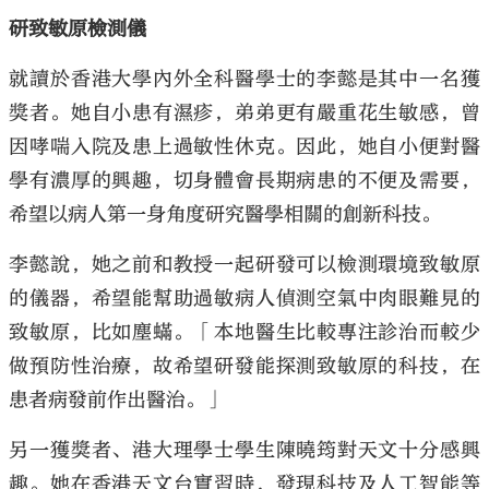
研致敏原檢測儀
就讀於香港大學內外全科醫學士的李懿是其中一名獲
獎者。她自小患有濕疹，弟弟更有嚴重花生敏感，曾
因哮喘入院及患上過敏性休克。因此，她自小便對醫
學有濃厚的興趣，切身體會長期病患的不便及需要，
希望以病人第一身角度研究醫學相關的創新科技。
李懿說，她之前和教授一起研發可以檢測環境致敏原
的儀器，希望能幫助過敏病人偵測空氣中肉眼難見的
致敏原，比如塵蟎。「本地醫生比較專注診治而較少
做預防性治療，故希望研發能探測致敏原的科技，在
患者病發前作出醫治。」
另一獲獎者、港大理學士學生陳曉筠對天文十分感興
趣。她在香港天文台實習時，發現科技及人工智能等