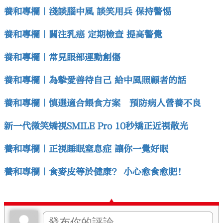
養和專欄｜淺談腦中風 談笑用兵 保持警惕
養和專欄｜關注乳癌 定期檢查 提高警覺
養和專欄｜常見眼部運動創傷
養和專欄｜為摰愛善待自己 給中風照顧者的話
養和專欄｜慎選適合餵食方案 預防病人營養不良
新一代微笑矯視SMILE Pro 10秒矯正近視散光
養和專欄｜正視睡眠窒息症 讓你一覺好眠
養和專欄｜食麥皮等於健康？ 小心愈食愈肥！