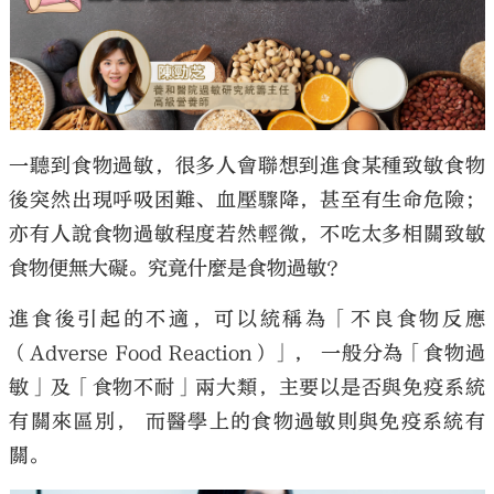
大公文匯
一聽到食物過敏，很多人會聯想到進食某種致敏食物
後突然出現呼吸困難、血壓驟降，甚至有生命危險；
亦有人說食物過敏程度若然輕微，不吃太多相關致敏
食物便無大礙。究竟什麼是食物過敏？
進食後引起的不適，可以統稱為「不良食物反應
（Adverse Food Reaction）」， 一般分為「食物過
敏」及「食物不耐」兩大類，主要以是否與免疫系統
有關來區別， 而醫學上的食物過敏則與免疫系統有
關。