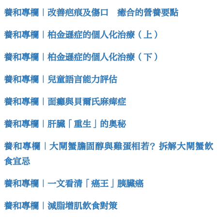
養和專欄｜改善疤痕及傷口 癒合的營養要點
養和專欄｜柏金遜症的個人化治療（上）
養和專欄｜柏金遜症的個人化治療（下）
養和專欄｜兒童語言能力評估
養和專欄｜面癱與貝爾氏麻痺症
養和專欄｜肝臟「重生」的奧秘
養和專欄｜大閘蟹膽固醇與雞蛋相若？拆解大閘蟹飲
食宜忌
養和專欄｜一文看清「癌王」胰臟癌
養和專欄｜減脂增肌飲食對策