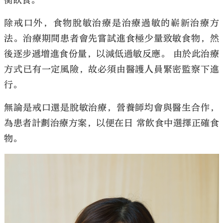
衡飲食。
除戒口外，食物脫敏治療是治療過敏的嶄新治療方
法。治療期間患者會先嘗試進食極少量致敏食物，然
後逐步遞增進食份量，以減低過敏反應。 由於此治療
方式已有一定風險，故必須由醫護人員緊密監察下進
行。
無論是戒口還是脫敏治療，營養師均會與醫生合作，
為患者計劃治療方案，以便在日 常飲食中選擇正確食
物。