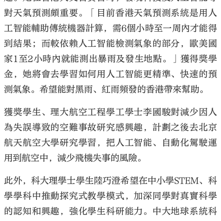
對天氣預測頗重要。「目前香港天氣預測系統是用人
工智能輔助傳統機器計算，需6個小時至一周內才能得
到結果；而較依賴人工智能檢測氣象的部分，歐美國
家1至2小時內就能測出暴雨及發生地點。」獲得獎學
金，她將會去學習如何用人工智能更精準、快速的預
測氣象。希望能對黑雨、紅雨頻發的香港帶來幫助。
獲獎學生、理大航空工程學工學士李國駿對減少因人
為失誤導致的空難事故研究感興趣，計劃之後去北京
航天航空大學研究學習，把人工智能、自動化駕駛運
用到航空中，減少飛機失事的風險。
此外，科大理學士學生陸巧澄希望在中小學STEM、科
學學科中推動探究式教學模式，加深同學對真實科學
的認知和興趣，強化學生科研能力。中大地球系統科