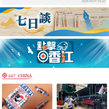
2026.08.07
04:23