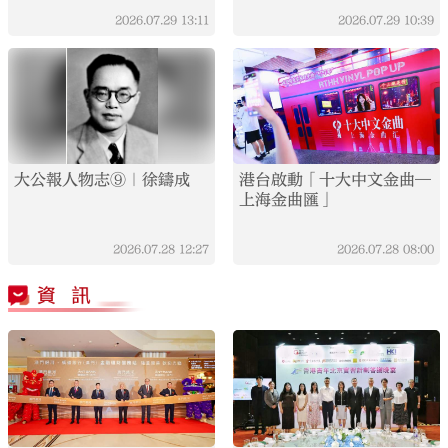
2026.07.29
13:11
2026.07.29
10:39
大公報人物志⑨｜徐鑄成
港台啟動「十大中文金曲—
上海金曲匯」
2026.07.28
12:27
2026.07.28
08:00