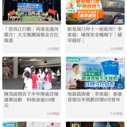
「范長江行動」再度走進內
新皇崗口岸十一前啟用？李
蒙古！大文集團兩報全方位
家超：確保安全暢順下「越
報道
早越好」
3小時前
5小時前
陳茂波預告下半年辦逾百場
地區諮詢會｜李家超：香港
盛事活動 料吸金逾59億
首個五年規劃目標9月發布
元
6小時前
7小時前