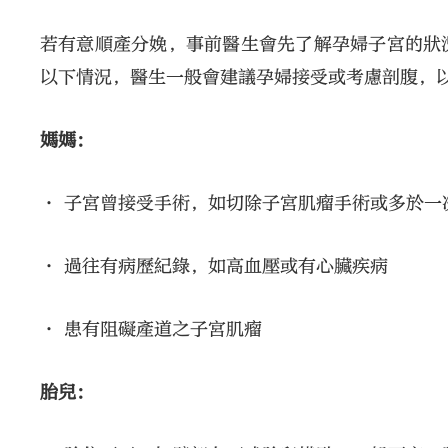
若有意順產分娩，事前醫生會先了解孕婦子宮的狀
以下情況，醫生一般會建議孕婦接受或考慮剖腹，
媽媽：
• 子宮曾接受手術，如切除子宮肌瘤手術或多於一
• 過往有病歷紀錄，如高血壓或有心臟疾病
• 患有阻礙產道之子宮肌瘤
胎兒：