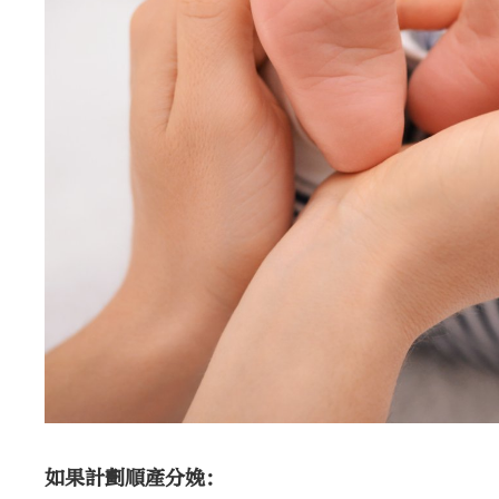
如果計劃順產分娩：