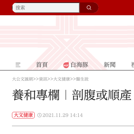
首頁
白海豚
新聞
>>
>>
>>
大公文匯網
資訊
大文健康
醫生說
養和專欄｜剖腹或順產
2021.11.29
14:14
大文健康