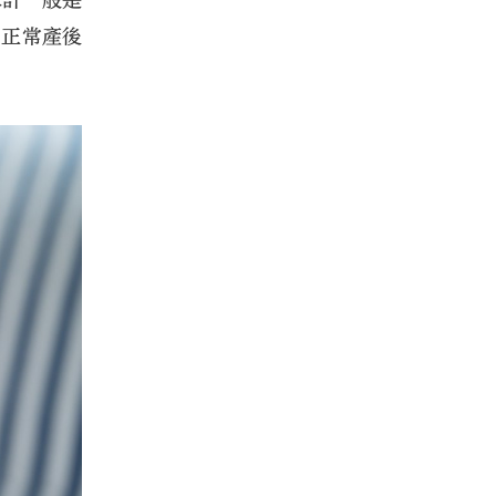
水計一般是
，正常產後