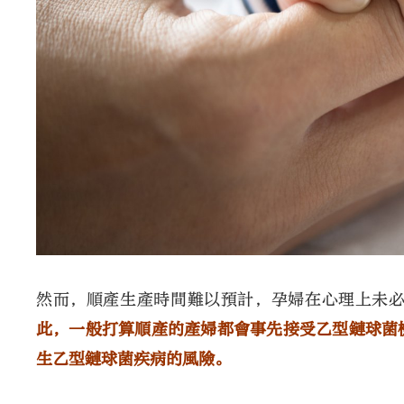
然而，順產生產時間難以預計，孕婦在心理上未
此，一般打算順產的產婦都會事先接受乙型鏈球菌
生乙型鏈球菌疾病的風險。