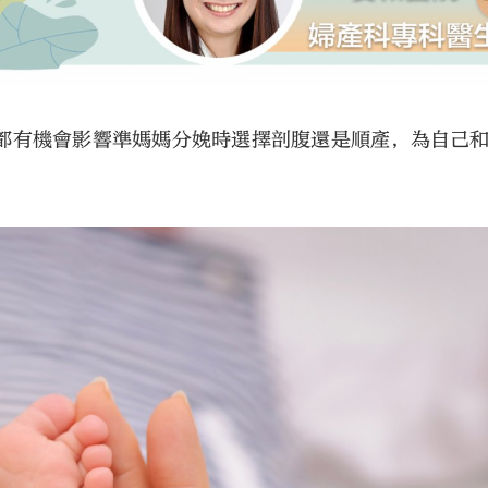
都有機會影響準媽媽分娩時選擇剖腹還是順產，為自己