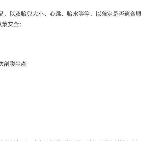
況，以及胎兒大小、心跳、胎水等等，以確定是否適合
以策安全：
次剖腹生產