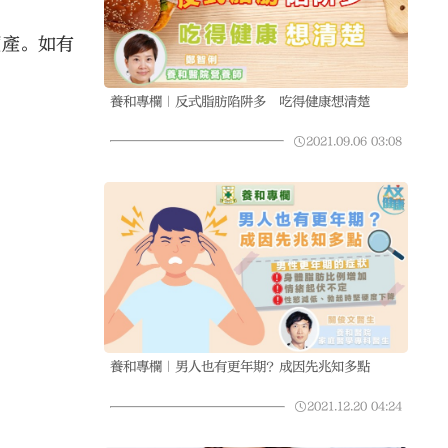
順產。如有
養和專欄｜反式脂肪陷阱多 吃得健康想清楚
2021.09.06
03:08
養和專欄｜男人也有更年期？成因先兆知多點
2021.12.20
04:24