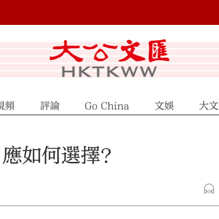
視頻
評論
Go China
文娛
大文
 應如何選擇？