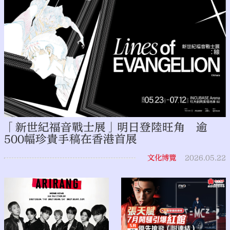
「新世紀福音戰士展」明日登陸旺角 逾
500幅珍貴手稿在香港首展
文化博覽
2026.05.22