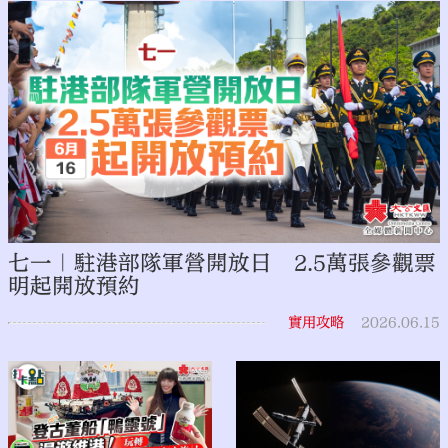
七一｜駐港部隊軍營開放日 2.5萬張參觀票
明起開放預約
實用攻略
2026.06.15