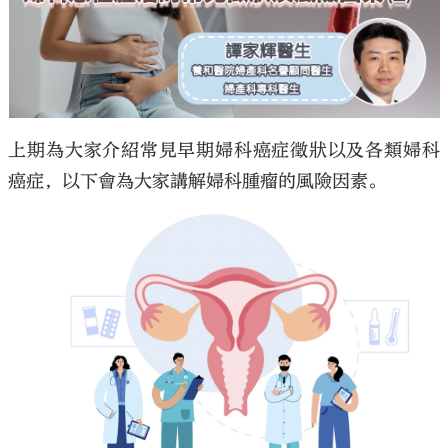
大公文匯
上期為大家介紹常見早期婦科癌症徵狀以及各類婦科
癌症，以下會為大家講解婦科腫瘤的風險因素。