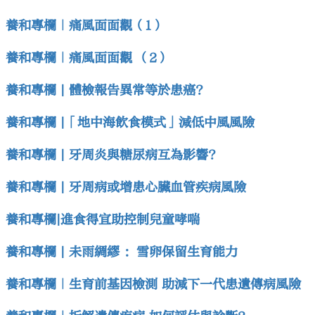
養和專欄｜痛風面面觀（1）
養和專欄｜痛風面面觀 （2）
養和專欄 | 體檢報告異常等於患癌?
養和專欄 |「地中海飲食模式」減低中風風險
養和專欄 | 牙周炎與糖尿病互為影響?
養和專欄 | 牙周病或增患心臟血管疾病風險
養和專欄|進食得宜助控制兒童哮喘
養和專欄 | 未雨綢繆 ：雪卵保留生育能力
養和專欄｜生育前基因檢測 助減下一代患遺傳病風險