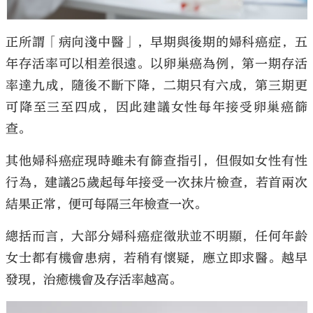
正所謂「病向淺中醫」，早期與後期的婦科癌症，五
年存活率可以相差很遠。以卵巢癌為例，第一期存活
率達九成，隨後不斷下降，二期只有六成，第三期更
可降至三至四成，因此建議女性每年接受卵巢癌篩
查。
其他婦科癌症現時雖未有篩查指引，但假如女性有性
行為，建議25歲起每年接受一次抹片檢查，若首兩次
結果正常，便可每隔三年檢查一次。
總括而言，大部分婦科癌症徵狀並不明顯，任何年齡
女士都有機會患病，若稍有懷疑，應立即求醫。越早
發現，治癒機會及存活率越高。