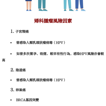
婦科腫瘤風險因素
子宮頸癌
曾感染人類乳頭狀瘤病毒（HPV）
如曾多次懷孕、吸煙、較早有性行為，感染HPV風險亦會較
高
陰道癌
曾感染人類乳頭狀瘤病毒（HPV）
卵巢癌
BRCA基因突變