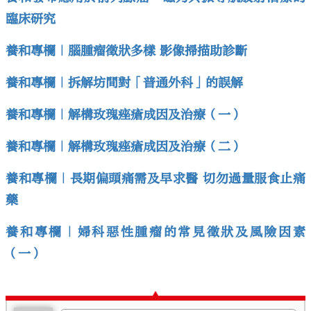
臨床研究
養和專欄｜腦腫瘤徵狀多樣 影像掃描助診斷
養和專欄｜拆解坊間對「普通外科」的誤解
養和專欄｜解構玫瑰痤瘡成因及治療（一）
養和專欄｜解構玫瑰痤瘡成因及治療（二）
養和專欄｜長期偏頭痛需及早求醫 切勿過量服食止痛
藥
養和專欄｜婦科惡性腫瘤的常見徵狀及風險因素
（一）