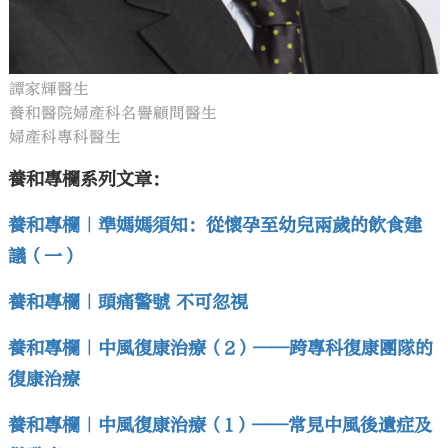
譚家輝醫生
養和醫院婦產科名譽顧問醫生
婦產科專科醫生
養和專欄系列文章：
養和專欄｜準媽媽須知：從懷孕至幼兒兩歲的飲食建
議（一）
養和專欄｜頭痛警號 不可忽視
養和專欄｜中風復康治療（2）——跨專科復康團隊的
復康治療
養和專欄｜中風復康治療（1）——常見中風後遺症及