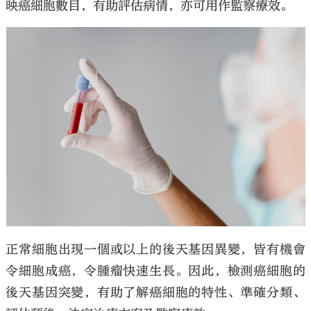
映癌細胞數目，有助評估病情，亦可用作監察療效。
正常細胞出現一個或以上的後天基因異變，皆有機會
令細胞成癌，令腫瘤快速生長。因此，檢測癌細胞的
後天基因突變，有助了解癌細胞的特性、準確分類、