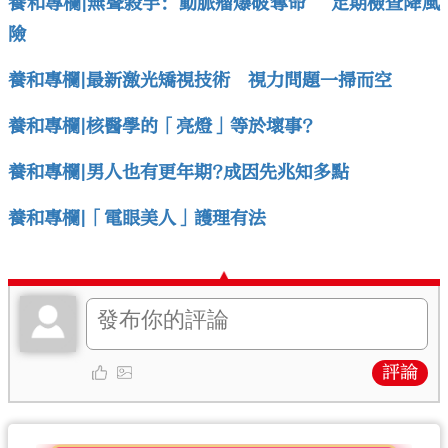
養和專欄|無聲殺手：動脈瘤爆破奪命 定期檢查降風
險
養和專欄|最新激光矯視技術 視力問題一掃而空
養和專欄|核醫學的「亮燈」等於壞事?
養和專欄|男人也有更年期?成因先兆知多點
養和專欄|「電眼美人」護理有法
評論