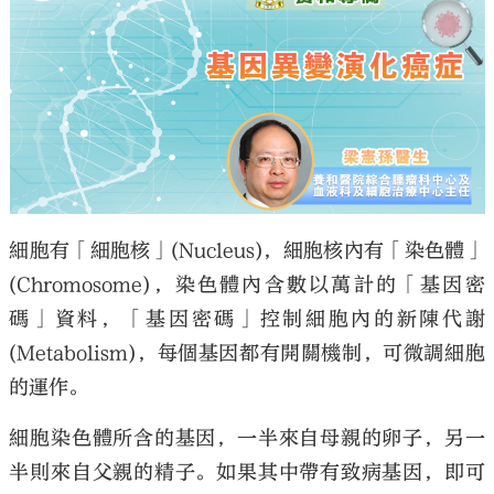
細胞有「細胞核」(Nucleus)，細胞核內有「染色體」
(Chromosome)，染色體內含數以萬計的「基因密
碼」資料，「基因密碼」控制細胞內的新陳代謝
(Metabolism)，每個基因都有開關機制，可微調細胞
的運作。
細胞染色體所含的基因，一半來自母親的卵子，另一
半則來自父親的精子。如果其中帶有致病基因，即可