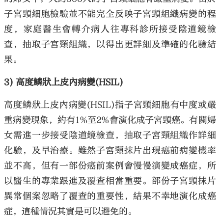
子宮頸細胞檢驗並不能完全反映子宮頸組織病變的程
度，家庭醫生會轉介病人往專科診所接受陰道鏡檢
查，抽取子宮頸組織，以得出更詳細及準確的化驗結
果。
3) 高度鱗狀上皮內病變(HSIL)
高度鱗狀上皮內病變(HSIL)指子宮頸細胞有中度或嚴
重病變現象，約有1%至2%會演化成子宮頸癌。有關婦
女需進一步接受陰道鏡檢查，抽取子宮頸組織作詳細
化驗，及早治療。雖然子宮頸抹片出現癌前病變機率
並不高，但有一部份癌前案例會慢慢演變成癌症，所
以醫生的專業跟進及覆查相當重要。部份子宮頸抹片
異常個案忽略了覆查的重要性，結果不幸地演化成癌
症，這種情況其實是可以避免的。