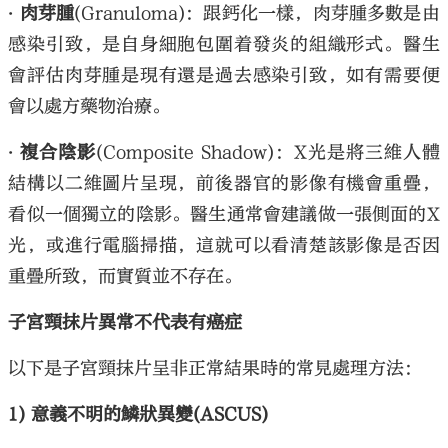
‧ 肉芽腫
(Granuloma)：跟鈣化一樣，肉芽腫多數是由
感染引致，是自身細胞包圍着發炎的組織形式。醫生
會評估肉芽腫是現有還是過去感染引致，如有需要便
會以處方藥物治療。
‧ 複合陰影
(Composite Shadow)：X光是將三維人體
結構以二維圖片呈現，前後器官的影像有機會重疊，
看似一個獨立的陰影。醫生通常會建議做一張側面的X
光，或進行電腦掃描，這就可以看清楚該影像是否因
重疊所致，而實質並不存在。
子宮頸抹片異常不代表有癌症
以下是子宮頸抹片呈非正常結果時的常見處理方法：
1) 意義不明的鱗狀異變(ASCUS)