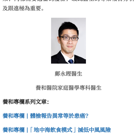
及跟進極為重要。
鄺永鏗醫生
養和醫院家庭醫學專科醫生
養和專欄系列文章：
養和專欄 | 體檢報告異常等於患癌?
養和專欄 |「地中海飲食模式」減低中風風險