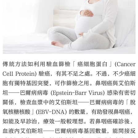
傳統方法如利用驗血篩檢「癌細胞蛋白」(Cancer
Cell Protein) 驗癌，有其不足之處。不過，不少癌細
胞有獨特基因突變，可作篩檢之用。鼻咽癌與艾伯斯
坦──巴爾病病毒 (Epstein-Barr Virus) 感染有密切
關係，檢查血漿中的艾伯斯坦──巴爾病病毒的「脫
氧核糖核酸」(EBV-DNA) 的數量，有助發現鼻咽癌，
如能及早診治，療效一般較理想。若鼻咽癌確診後，
血液內艾伯斯坦──巴爾病病毒基因數量，能間接反