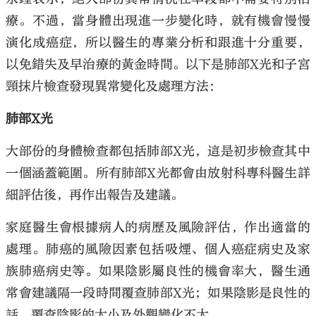
療。不過，當身體出現進一步變化時，就有機會慢慢
演化成癌症，所以醫生的專業分析和跟進十分重要，
以免錯失及早治療的黃金時間。以下是肺部X光和子宮
頸抹片檢查發現異常變化及處理方法：
大公文匯
肺部X光
大部份的身體檢查都包括肺部X光，這是初步檢查其中
一個涵蓋範圍。所有肺部X光都會由放射科專科醫生詳
細評估後，再作出報告及建議。
家庭醫生會根據病人的病歷及風險評估，作出適當的
處理。肺癌的風險因素包括吸煙、個人癌症病史及家
族肺癌病史等。如果陰影屬良性的機會率大，醫生通
常會建議隔一段時間覆查肺部X光﹔如果陰影是良性的
話，覆查陰影的大小及外觀變化不大。