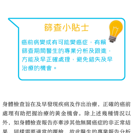
身體檢查旨在及早發現疾病及作出治療，正確的癌前
處理有助把握治療的黃金機會。除上述幾種情況以
外，如身體檢查報告亦牽涉其他無關癌症的非正常結
果，同樣需要適當的覆檢，故此醫生的專業報告分析