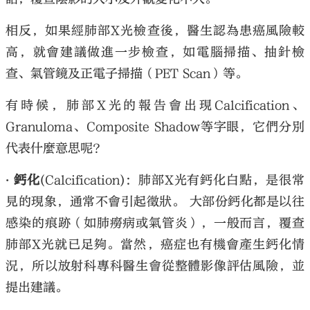
相反，如果經肺部X光檢查後，醫生認為患癌風險較
高，就會建議做進一步檢查，如電腦掃描、抽針檢
查、氣管鏡及正電子掃描（PET Scan）等。
有時候，肺部X光的報告會出現Calcification、
Granuloma、Composite Shadow等字眼，它們分別
代表什麼意思呢？
‧ 鈣化
(Calcification)：肺部X光有鈣化白點，是很常
見的現象，通常不會引起徵狀。 大部份鈣化都是以往
感染的痕跡（如肺癆病或氣管炎），一般而言，覆查
肺部X光就已足夠。當然，癌症也有機會產生鈣化情
況，所以放射科專科醫生會從整體影像評估風險，並
提出建議。