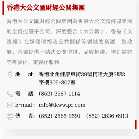
香港大公文匯財經公關集團
香港大公文匯財經公關集團為香港大公文匯傳媒集團
的全資控股子公司，深度整合《大公報》、香港《文
匯報》在媒體傳播及公共關係等領域的資源，為政
府、企業提供一站式公關傳訊、品牌推廣、培訓諮詢
等專業化、定製化服務。
地址
:
香港北角健康東街39號柯達大廈2期3
字樓305-307室
電話
:
(852) 2587 1114
E-mail
:
info@tkwwfpr.com
傳真
:
(852) 2565 9591   (852) 2836 6913