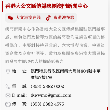
香港大公文匯傳媒集團澳門新聞中心
大文港澳在綫
粵港澳在線
澳門新聞中心作為香港大公文匯傳媒集團駐澳門辦事
處，肩負澳門及橫琴地區的新聞發佈及廣告項目的傳
播媒介，主要對接特區政府、六大博彩企業、中資澳
資企業及商會社團等，致力為集團在粵港澳大灣區協
同發展中展現強大的權威影響力。
地址
:
澳門特別行政區南灣大馬路804號中華
廣場7樓L室
電話
:
(853) 2882 0002
E-mail
:
tkwwmo@gmail.com
傳真
:
(853) 2882 4575