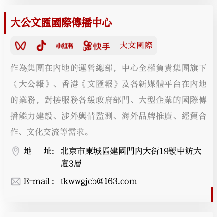
大公文匯國際傳播中心
大文國際
作為集團在內地的運營總部，中心全權負責集團旗下
《大公報》、香港《文匯報》及各新媒體平台在內地
的業務，對接服務各級政府部門、大型企業的國際傳
播能力建設、涉外輿情監測、海外品牌推廣、經貿合
作、文化交流等需求。
地址
:
北京市東城區建國門內大街19號中紡大
廈3層
E-mail
:
tkwwgjcb@163.com