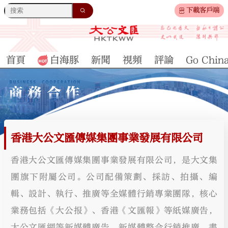
下載客戶端
首頁
白海豚
新聞
視頻
評論
Go Chin
香港大公文匯傳媒集團事業發展有限公司
香港大公文匯傳媒集團事業發展有限公司，是大文集
團旗下附屬公司。公司配備策劃、採訪、拍攝、編
輯、設計、執行、推廣等全媒體行銷專業團隊，核心
業務包括《大公报》、香港《文匯報》等紙媒廣告，
大公文匯網等新媒體廣告、新媒體整合行銷推廣、書