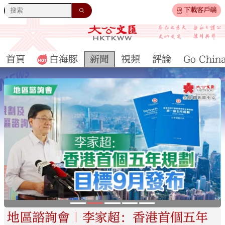
下載客戶端
首頁
白海豚
新聞
視頻
評論
Go Chin
地區諮詢會｜李家超：香港首個五年