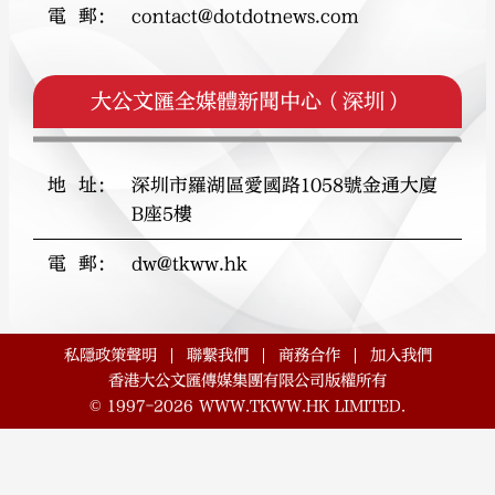
電郵
：
contact@dotdotnews.com
大公文匯全媒體新聞中心（深圳）
大公文匯
地址
：
深圳市羅湖區愛國路1058號金通大廈
B座5樓
電郵
：
dw@tkww.hk
私隱政策聲明
聯繫我們
商務合作
加入我們
香港大公文匯傳媒集團有限公司版權所有
©
1997-2026
WWW.TKWW.HK LIMITED.