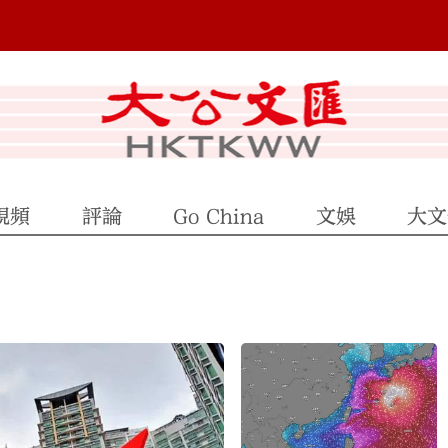
視頻
評論
Go China
文娛
大文