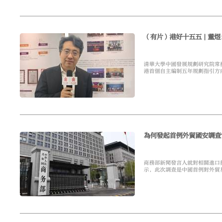
（有片）港好十五五 | 
清華大學中國發展規劃研究院常
港首個自主編制五年規劃指引方
為何發起首例外貿國安調查
商務部新聞發言人就對相關進口
示，此次調查是中國首例對外貿