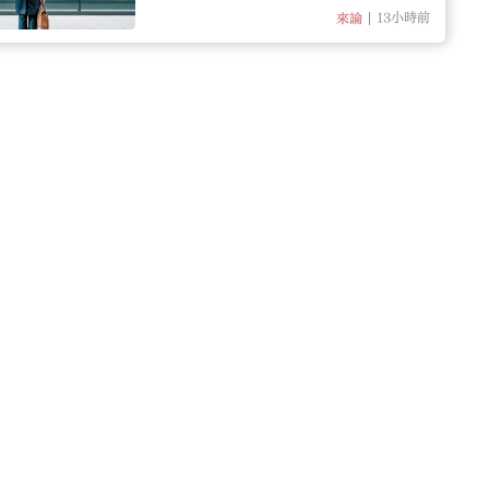
13小時前
來論