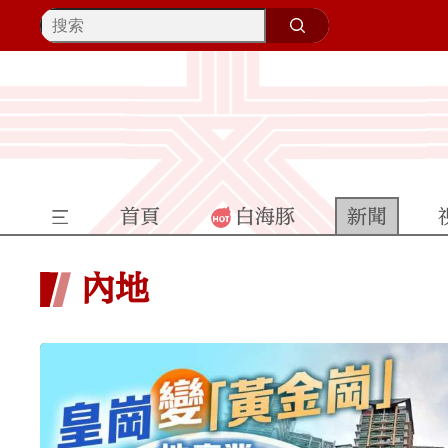
首頁
白海豚
新聞
內地