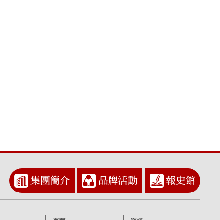
集團簡介
品牌活動
報史館