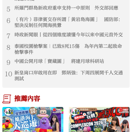
5
所羅門群島新政府重申支持一中原則 外交部回應
6
（有片）菲律賓交存所謂「黃岩島海圖」 國防部：
堅決反制任何鬧海挑釁
7
時政新聞眼丨從四個維度讀懂今年以來中國元首外交
8
泰國校園槍擊案｜已致8死15傷 為年內第二起致命
槍擊事件
9
中國公開月球「寶藏圖」 將建月球科研站
10
新皇崗口岸啟用在即 鄧炳強：下周四展開千人交通
測試
推薦內容