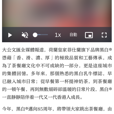
大公文匯
大公文匯全媒體報道，荷蘭皇家菲仕蘭旗下品牌黑白®
憑藉「香、滑、濃、厚」的極致品質和工藝傳承，成
為了茶餐廳文化中不可或缺的一部分，更是這座城市
的集體回憶。多年來，那個熟悉的黑白乳牛標誌，早
已融入城市日常；從早餐第一杯提神奶茶，到茶餐廳
的一頓午餐，再到無數細碎卻溫暖的日常片段，黑白®
一直靜靜陪伴着一代又一代香港人成長。
今年，黑白®邁向85周年，將帶領大家跳出茶餐廳，由