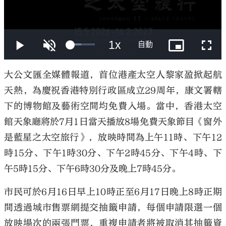
大公文匯
大公文匯全媒體報道，首位港產太空人黎家盈掀起航
天熱，為慶祝香港特別行政區成立29周年，康文署轄
下的博物館及藝術空間均免費入場。當中，香港太空
館天象廳將於7月1日當天播放8場免費天象節目《窗外
是藍星之太空旅行》，放映時間為上午11時、下午12
時15分、下午1時30分、下午2時45分、下午4時、下
午5時15分、下午6時30分及晚上7時45分。
市民可於6月16日早上10時正至6月17日晚上8時正期
間透過城市售票網提交抽籤申請，每個申請限選一個
放映場次的兩張門票，重複申請者將被取消其抽籤資