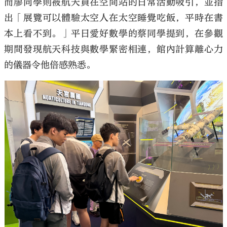
而廖同學則被航天員在空間站的日常活動吸引，並指
出「展覽可以體驗太空人在太空睡覺吃飯，平時在書
本上看不到。」平日愛好數學的蔡同學提到，在參觀
期間發現航天科技與數學緊密相連，館內計算離心力
的儀器令他倍感熟悉。