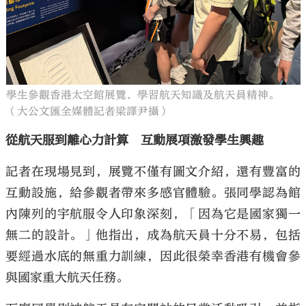
學生參觀香港太空館展覽，學習航天知識及航天員精神。
（大公文匯全媒體記者梁譯尹攝）
從航天服到離心力計算 互動展項激發學生興趣
記者在現場見到，展覽不僅有圖文介紹，還有豐富的
互動設施，給參觀者帶來多感官體驗。張同學認為館
內陳列的宇航服令人印象深刻，「因為它是國家獨一
無二的設計。」他指出，成為航天員十分不易，包括
要經過水底的無重力訓練，因此很榮幸香港有機會參
與國家重大航天任務。