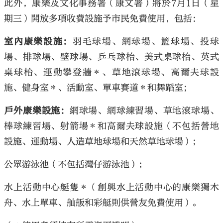
此外，康樂及文化事務署（康文署）將於7月1日（星
期三）開放多項收費設施予市民免費使用，包括：
室內康樂設施：
羽毛球場、網球場、籃球場、投球
場、排球場、壁球場、乒乓球枱、美式桌球枱、英式
桌球枱、運動攀登牆＊、草地滾球場、高爾夫球設
施、健身室＊、活動室、單車賽道＊和舞蹈室；
戶外康樂設施：
網球場、網球練習場、草地滾球場、
棒球練習場、射箭場＊和高爾夫球設施（不包括營地
設施、運動場、人造草地球場和天然草地球場）；
公眾游泳池（不包括灣仔游泳池）；
水上活動中心艇隻＊（創興水上活動中心的康樂獨木
舟、水上單車、舢舨和彩艇則供營友免費使用）。