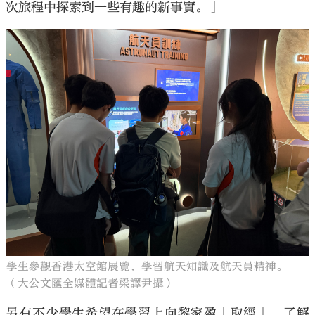
次旅程中探索到一些有趣的新事實。」
學生參觀香港太空館展覽，學習航天知識及航天員精神。
（大公文匯全媒體記者梁譯尹攝）
另有不少學生希望在學習上向黎家盈「取經」，了解