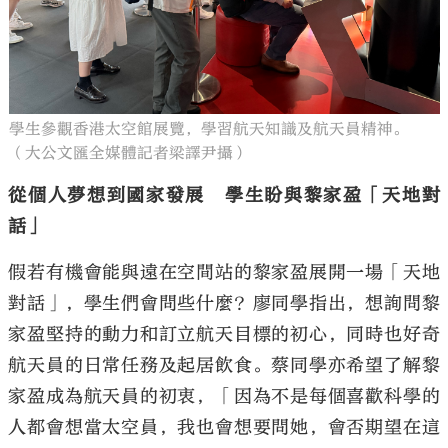
學生參觀香港太空館展覽，學習航天知識及航天員精神。
（大公文匯全媒體記者梁譯尹攝）
從個人夢想到國家發展 學生盼與黎家盈「天地對
話」
假若有機會能與遠在空間站的黎家盈展開一場「天地
對話」，學生們會問些什麼？廖同學指出，想詢問黎
家盈堅持的動力和訂立航天目標的初心，同時也好奇
航天員的日常任務及起居飲食。蔡同學亦希望了解黎
家盈成為航天員的初衷，「因為不是每個喜歡科學的
人都會想當太空員，我也會想要問她，會否期望在這