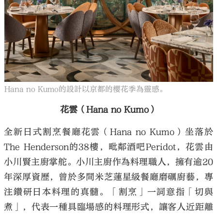
Hana no Kumo的設計以京都的櫻花季為靈感。
花雲（Hana no Kumo）
全新日式割烹餐廳花雲（Hana no Kumo）坐落於
The Henderson的38樓，毗鄰酒吧Peridot，花雲由
小川賢主廚掌舵。小川主廚作為料理職人，擁有逾20
年深厚資歷，曾於多間米芝蓮星級餐廳磨礪廚藝，專
注鑽研日本料理的真髓。「割烹」一詞意指「切與
煮」，代表一種具臨場感的料理形式，讓客人近距離