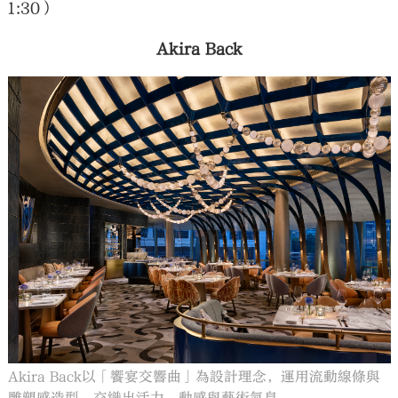
1:30）
Akira Back
Akira Back以「饗宴交響曲」為設計理念，運用流動線條與