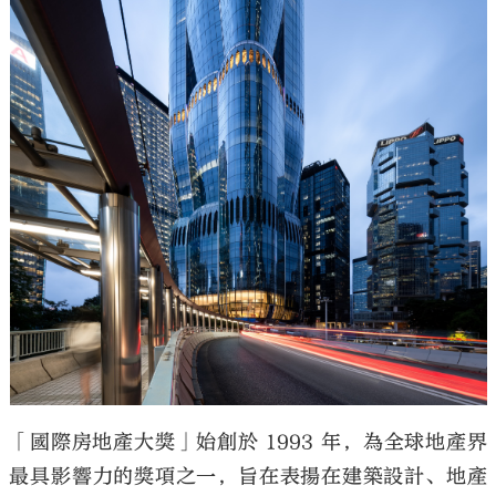
「國際房地產大獎」始創於 1993 年，為全球地產界
最具影響力的獎項之一，旨在表揚在建築設計、地產