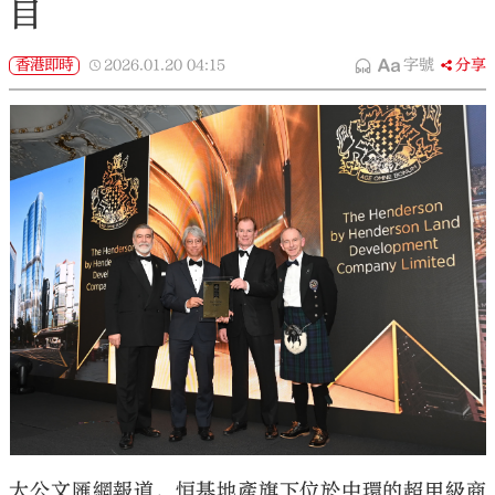
目
香港即時
2026.01.20
04:15
字號
分享
大公文匯網報道，恒基地產旗下位於中環的超甲級商