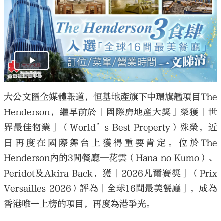
大公文匯
大公文匯全媒體報道，恒基地產旗下中環旗艦項目The
Henderson，繼早前於「國際房地產大獎」榮獲「世
界最佳物業」（World’s Best Property）殊榮，近
日再度在國際舞台上獲得重要肯定。位於The
Henderson內的3間餐廳—花雲（Hana no Kumo）、
Peridot及Akira Back，獲「2026凡爾賽獎」（Prix
Versailles 2026）評為「全球16間最美餐廳」，成為
香港唯一上榜的項目，再度為港爭光。