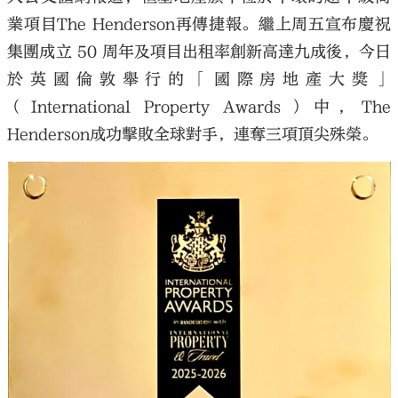
業項目The Henderson再傳捷報。繼上周五宣布慶祝
集團成立 50 周年及項目出租率創新高達九成後，今日
於英國倫敦舉行的「國際房地產大獎」
（International Property Awards）中，The
Henderson成功擊敗全球對手，連奪三項頂尖殊榮。