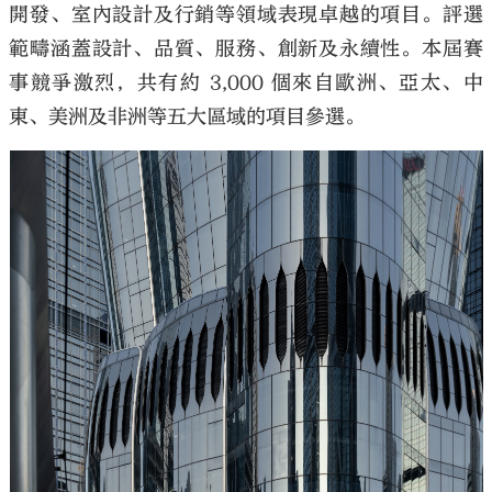
開發、室內設計及行銷等領域表現卓越的項目。評選
範疇涵蓋設計、品質、服務、創新及永續性。本屆賽
事競爭激烈，共有約 3,000 個來自歐洲、亞太、中
東、美洲及非洲等五大區域的項目參選。