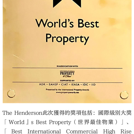
The Henderson此次獲得的獎項包括：國際級別大獎
「World』s Best Property（世界最佳物業）」、
「Best International Commercial High Rise