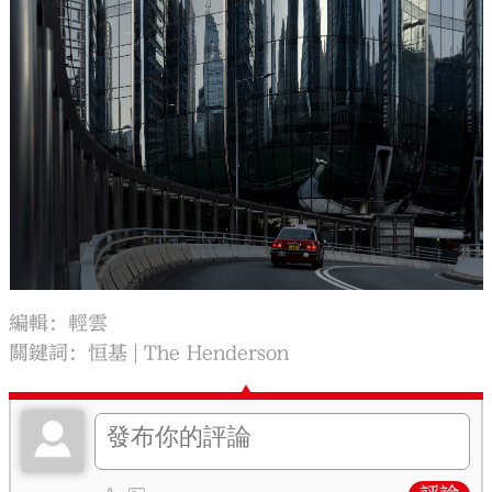
編輯：輕雲
關鍵詞：
恒基
The Henderson