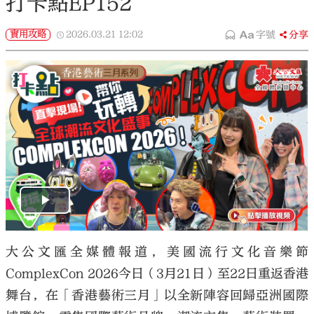
打卡點EP152
實用攻略
2026.03.21
12:02
字號
分享
大公文匯全媒體報道，美國流行文化音樂節
ComplexCon 2026今日（3月21日）至22日重返香港
舞台，在「香港藝術三月」以全新陣容回歸亞洲國際