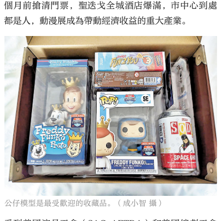
個月前搶清門票，聖迭戈全城酒店爆滿，市中心到處
都是人，動漫展成為帶動經濟收益的重大產業。
公仔模型是最受歡迎的收藏品。（成小智 攝）