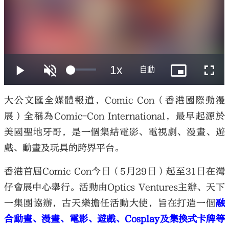
大公文匯
大公文匯全媒體報道，Comic Con（香港國際動漫
展）全稱為Comic-Con International，最早起源於
美國聖地牙哥，是一個集結電影、電視劇、漫畫、遊
戲、動畫及玩具的跨界平台。
香港首屆Comic Con今日（5月29日）起至31日在灣
仔會展中心舉行。活動由Optics Ventures主辦、天下
一集團協辦，古天樂擔任活動大使，旨在打造一個
融
合動畫、漫畫、電影、遊戲、Cosplay及集換式卡牌等