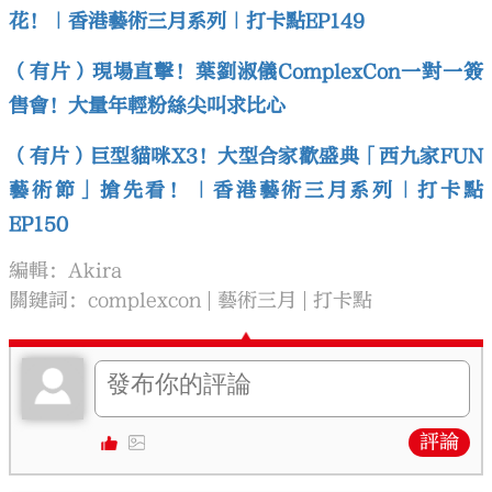
花！｜香港藝術三月系列｜打卡點EP149
（有片）現場直擊！葉劉淑儀ComplexCon一對一簽
售會！大量年輕粉絲尖叫求比心
（有片）巨型貓咪X3！大型合家歡盛典「西九家FUN
藝術節」搶先看！｜香港藝術三月系列｜打卡點
EP150
編輯：Akira
關鍵詞：
complexcon
藝術三月
打卡點
評論