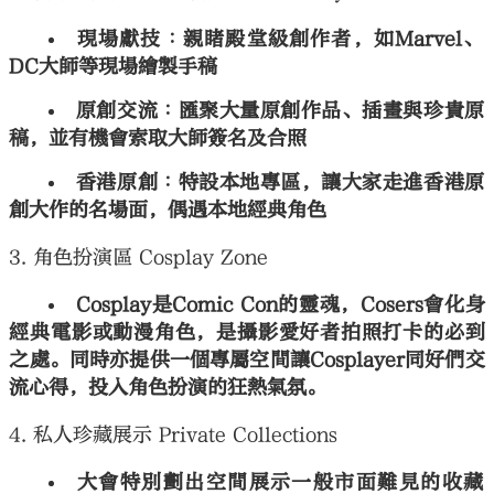
現場獻技︰親睹殿堂級創作者，如Marvel、
DC大師等現場繪製手稿
原創交流︰匯聚大量原創作品、插畫與珍貴原
稿，並有機會索取大師簽名及合照
香港原創︰特設本地專區，讓大家走進香港原
創大作的名場面，偶遇本地經典角色
3. 角色扮演區 Cosplay Zone
Cosplay是Comic Con的靈魂，Cosers會化身
經典電影或動漫角色，是攝影愛好者拍照打卡的必到
之處。同時亦提供一個專屬空間讓Cosplayer同好們交
流心得，投入角色扮演的狂熱氣氛。
4. 私人珍藏展示 Private Collections
大會特別劃出空間展示一般市面難見的收藏