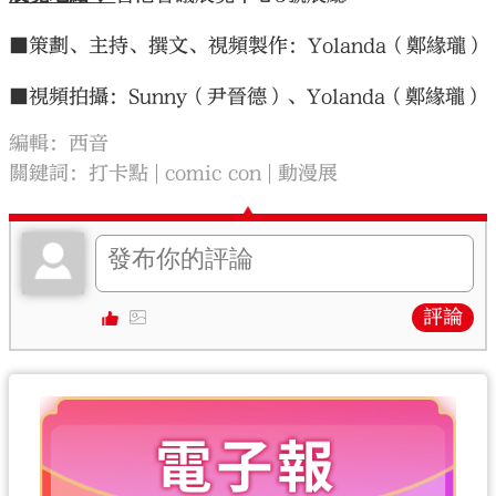
■策劃、主持、撰文、視頻製作：Yolanda（鄭緣瓏）
■視頻拍攝：Sunny（尹晉德）、Yolanda（鄭緣瓏）
編輯：西音
關鍵詞：
打卡點
comic con
動漫展
評論