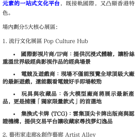
元素的一站式文化平台
，既接軌國際，又凸顯香港特
色。
場內劃分5大核心展區：
1. 流行文化展區 Pop Culture Hub
國際影視片商/IP商︰提供沉浸式體驗，讓粉絲
重溫世界級經典影視作品的經典場景
電競及遊戲商︰現場不僅能預覽全球頂級大廠
的最新遊戲，還能觀看電競好手即場較勁
玩具與收藏品︰各大模型廠商將展示最新產
品，更是捕獲「獨家限量款式」的首選地
集換式卡牌 (TCG)︰雲集頂尖卡牌出版商與認
證機構，提供交易平台讓收藏家尋找夢幻逸品
2. 藝術家走廊&創作藝廊 Artist Alley