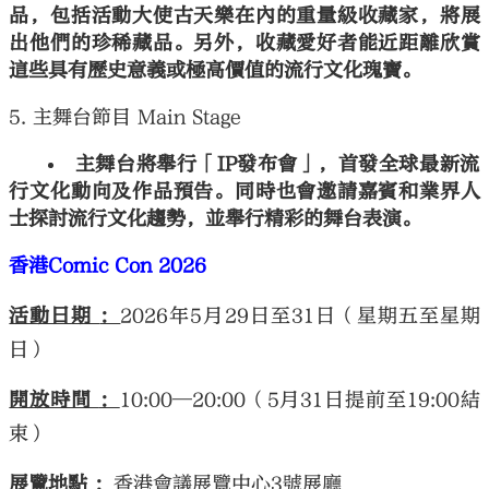
品，包括活動大使古天樂在內的重量級收藏家，將展
出他們的珍稀藏品。另外，收藏愛好者能近距離欣賞
這些具有歷史意義或極高價值的流行文化瑰寶。
5. 主舞台節目 Main Stage
主舞台將舉行「IP發布會」，首發全球最新流
行文化動向及作品預告。同時也會邀請嘉賓和業界人
士探討流行文化趨勢，並舉行精彩的舞台表演。
香港Comic Con 2026
活動日期
：
2026年5月29日至31日（星期五至星期
日）
開放時間
：
10:00—20:00（5月31日提前至19:00結
束）
展覽地點
：
香港會議展覽中心3號展廳