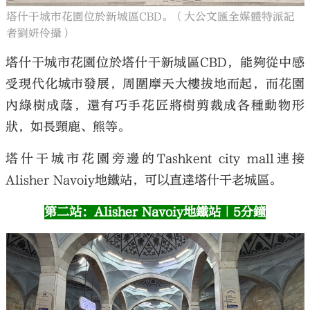
塔什干城市花園位於新城區CBD。（大公文匯全媒體特派記
者劉妍伶攝）
塔什干城市花園位於塔什干新城區CBD，能夠從中感
受現代化城市發展，周圍摩天大樓拔地而起，而花園
內綠樹成蔭，還有巧手花匠將樹剪裁成各種動物形
狀，如長頸鹿、熊等。
塔什干城市花園旁邊的Tashkent city mall連接
Alisher Navoiy地鐵站，可以直達塔什干老城區。
第二站：Alisher Navoiy地鐵站｜5分鐘