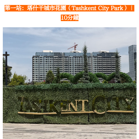
第一站：塔什干城市花園（Tashkent City Park）｜
10分鐘