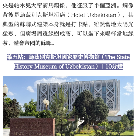
央是帖木兒大帝騎馬銅像，他征服了半個亞洲。銅像
背後是烏茲別克斯坦酒店（Hotel Uzbekistan），其
典型的蘇聯式建築本身就是打卡點。雖然當地太陽光
猛烈，但廣場周邊綠樹成蔭，可以坐下來喝杯當地綠
茶，體會帝國的餘暉。
第五站：烏茲別克斯坦國家歷史博物館（The State
History Museum of Uzbekistan）｜10分鐘