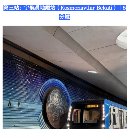
第三站：宇航員地鐵站（Kosmonavtlar Bekati）｜5
分鐘