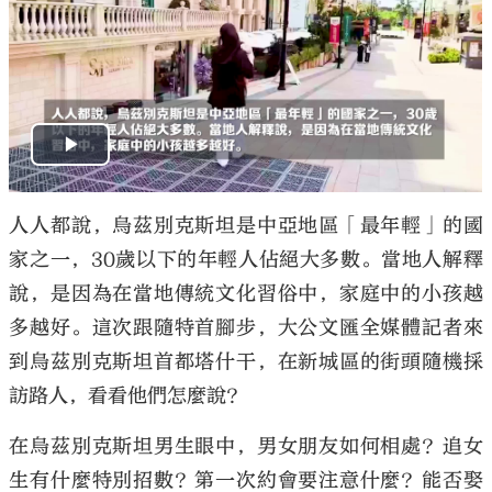
人人都說，烏茲別克斯坦是中亞地區「最年輕」的國
家之一，30歲以下的年輕人佔絕大多數。當地人解釋
說，是因為在當地傳統文化習俗中，家庭中的小孩越
多越好。這次跟隨特首腳步，大公文匯全媒體記者來
到烏茲別克斯坦首都塔什干，在新城區的街頭隨機採
訪路人，看看他們怎麼說？
在烏茲別克斯坦男生眼中，男女朋友如何相處？追女
生有什麼特別招數？第一次約會要注意什麼？能否娶