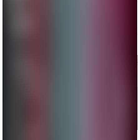
清，「甲亢哥」實際上並沒有患甲亢，只是直播風格
誇張。
在3月31日的直播中，「甲亢哥」還透露了接下來的最
新行程，提到會去香港和深圳，網民迫不及待喊話
「快來」，期待他與香港碰撞出新火花。
「甲亢哥」透露了接下來的最新行程。（網絡圖片）