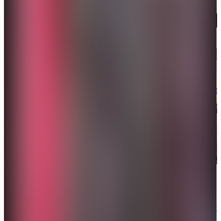
「甲亢哥」參觀故宮。（網絡圖片）
「甲亢哥」品嘗特色美食。（網絡圖片）
不少外國網友被中國街景、文化、飲食震驚的同時，
也遭受到了「科技暴擊」——「甲亢哥」乘坐高鐵