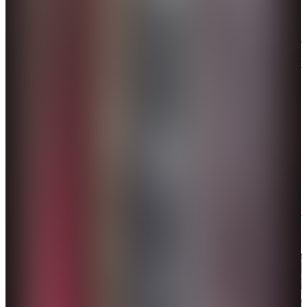
片）
據報道，「甲亢哥」在上海直播的6小時，吸引了560
萬人觀看，收穫了上萬條留言，外國網民感嘆「這就
是中國的樣子」，評論「6小時打破西方對中國所有的
偏見，多麼現代、先進、和平的國家。」相關話題一
度衝上微博熱搜。
3月26日
「甲亢哥」來到北京，身穿花棉襖和中國粉絲互動。
他還參觀故宮，登上長城，品嘗豆汁、爆肚等特色美
食。