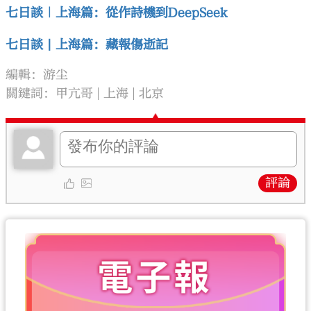
七日談｜上海篇：從作詩機到DeepSeek
七日談 | 上海篇：藏報傷逝記
編輯：游尘
關鍵詞：
甲亢哥
上海
北京
評論