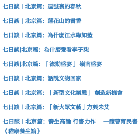
七日談｜北京篇：逗號裏的春秋
七日談 | 北京篇：蓮花山的書香
七日談｜北京篇：為什麼江水綠如藍
七日談|北京篇：為什麼愛看李子柒
七日談|北京篇：「流動盛宴」 嶺南盛宴
七日談｜北京篇：話說文物回家
七日談｜北京篇：「新型文化業態」 創造新機會
七日談｜北京篇：「新大眾文藝」方興未艾
七日談｜北京篇：養生高論 行書力作 ─讀曹育民書
《嵇康養生論》