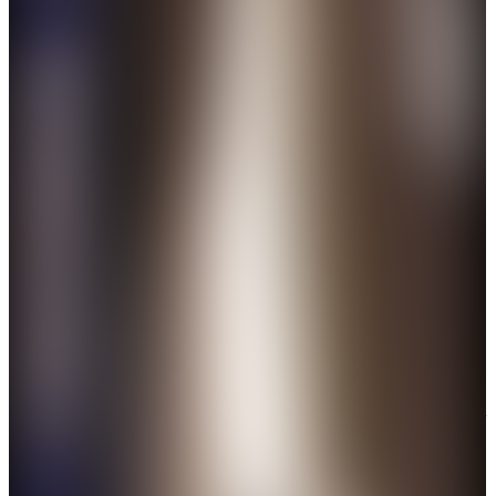
美國網紅「甲亢哥」來中國直播，引爆國際互聯網。（網絡
圖片）
3月24日
「甲亢哥」IShowSpeed開啟中國行，第一站選在上
海，並開啟了長達6小時的全程「無劇本」直播。