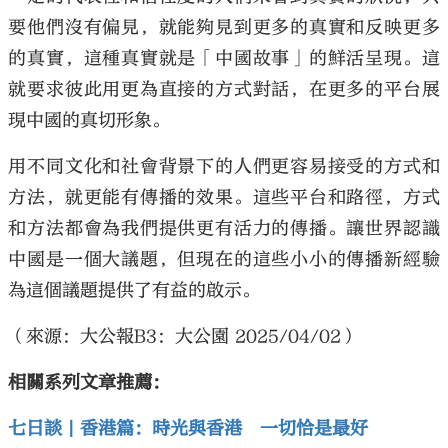
要他們沒有偏見，就能夠見到更多的真實和反映更多
的真實，這種真實就是「中國故事」的鮮活呈現。這
就要求彼此用更為直接的方式對話，在更多的平台展
現中國的真切形象。
用不同文化和社會背景下的人們更容易接受的方式和
方法，就更能有傳播的效果。這些平台和路徑，方式
和方法都會為我們提供更有活力的傳播。讓世界認識
中國是一個大議題，但現在的這些小小的傳播新經驗
為這個議題提供了有益的啟示。
（來源：大公報B3：大公園 2025/04/02）
相關系列文章推薦：
七日談 | 香港篇：時光與香港 一切恰是最好