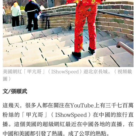
美國網紅「甲亢哥」（IShowSpeed）遊北京長城。（視頻截
圖）
文/張頤武
這幾天，很多人都在關注在YouTube上有三千七百萬
粉絲的「甲亢哥」（IShowSpeed）在中國的旅行直
播。這個美國的超級網紅最近在中國各地的直播，在
中國和美國都引發了熱議，成了公眾的熱點。