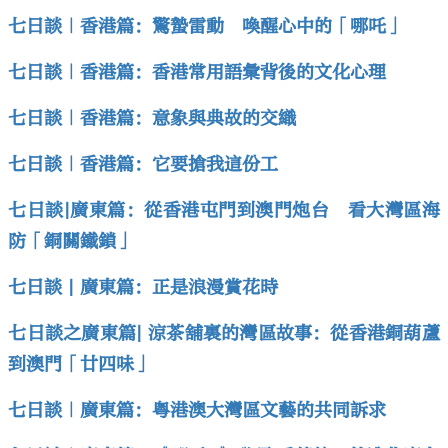
七日談｜香港篇：驚蟄雷動 喚醒心中的「哪吒」
七日談｜香港篇：香港常用語彙背後的文化心理
七日談｜香港篇：意象與典故的交織
七日談｜香港篇：它要搶我這份工
七日談|廣東篇：從香港屯門到澳門炮台 看大灣區海
防「銅關鐵鎖」
七日談 | 廣東篇：正是浪漫賞花時
七日談之廣東篇| 涼茶舖裏的灣區故事：從香港銅葫蘆
到澳門「廿四味」
七日談｜廣東篇：粵港澳大灣區文藝的共同訴求