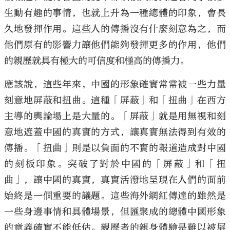
生動有趣的事情，也就上升為一種總體的印象，會長
久地發揮作用。這些人的傳播沒有什麼刻意為之，而
他們原有的影響力讓他們能夠發揮更多的作用，他們
的親歷就具有極大的可信度和極高的傳播力。
應該說，這些年來，中國的形象確實常常被一些力量
刻意地屏蔽和扭曲。這種「屏蔽」和「扭曲」在西方
主導的輿論場上是大量的。「屏蔽」就是用無視和刻
意地遮蓋中國的真實的方式，讓真實無法得到有效的
傳播。「扭曲」則是以負面的不實的報道造成對中國
的刻板印象。突破了對於中國的「屏蔽」和「扭
曲」，讓中國的真實，真實活潑地呈現在人們的面前
始終是一個重要的議題。這些海外網紅傳達的雖然是
一些身邊事情和具體場景，但匯聚成的總體中國形象
的意義確實不能低估。親歷者的親身體驗是難以被屏