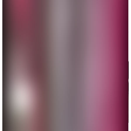
3月28日
「甲亢哥」現身河南登封少林寺，開啟他的功夫學習
之旅，在學習少林棍時被棍子打出「痛苦面具」。網
民紛紛表示：「甲亢哥沒想到來真的！」熱搜再度引
爆。
「甲亢哥」現身河南登封少林寺，開啟他的功夫學習之旅。