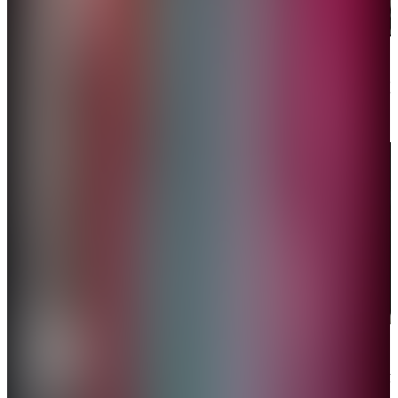
「甲亢哥」被一場川劇變臉表演深深吸引。（網絡圖片）
在體驗非物質文化遺產採耳的過程中，「甲亢哥」在
直播時更是展現了一系列令人捧腹的反應。
「甲亢哥」體驗非物質文化遺產採耳。（網絡圖片）
值得一提的是，他在成都體驗針灸和正骨時，醫生澄