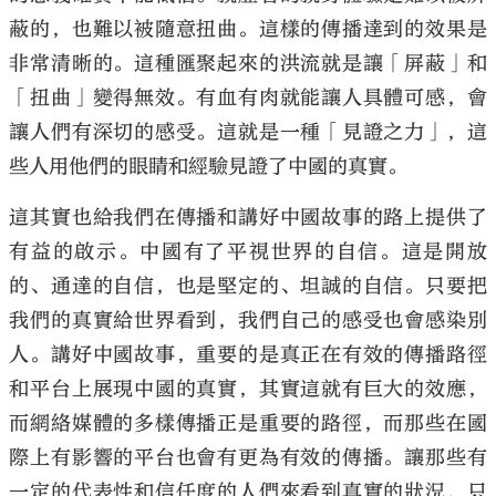
蔽的，也難以被隨意扭曲。這樣的傳播達到的效果是
非常清晰的。這種匯聚起來的洪流就是讓「屏蔽」和
「扭曲」變得無效。有血有肉就能讓人具體可感，會
讓人們有深切的感受。這就是一種「見證之力」，這
些人用他們的眼睛和經驗見證了中國的真實。
這其實也給我們在傳播和講好中國故事的路上提供了
有益的啟示。中國有了平視世界的自信。這是開放
的、通達的自信，也是堅定的、坦誠的自信。只要把
我們的真實給世界看到，我們自己的感受也會感染別
人。講好中國故事，重要的是真正在有效的傳播路徑
和平台上展現中國的真實，其實這就有巨大的效應，
而網絡媒體的多樣傳播正是重要的路徑，而那些在國
際上有影響的平台也會有更為有效的傳播。讓那些有
一定的代表性和信任度的人們來看到真實的狀況，只