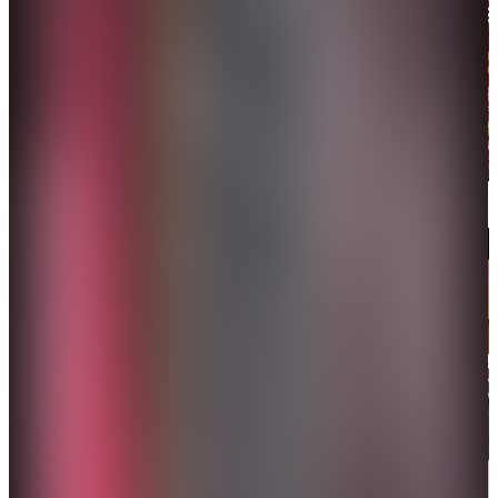
「甲亢哥」參觀故宮。（網絡圖片）