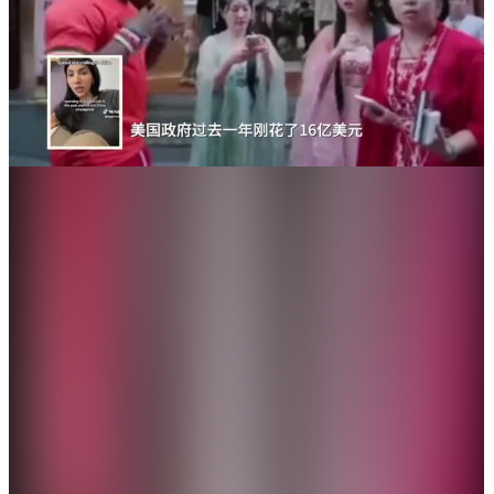
中國駐美國大使館發文稱讚「甲亢哥」的中國行，指
這位20歲的美國人氣網紅，正在用數字的方式彌合文
化鴻溝，並為外國觀眾創造了解中國的新渠道。
中國駐美國大使館發文稱讚「甲亢哥」的中國行。（網絡圖
片）