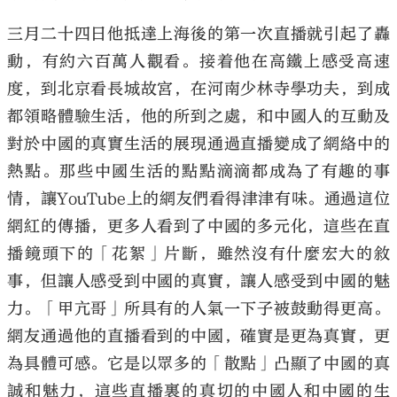
三月二十四日他抵達上海後的第一次直播就引起了轟
動，有約六百萬人觀看。接着他在高鐵上感受高速
度，到北京看長城故宮，在河南少林寺學功夫，到成
都領略體驗生活，他的所到之處，和中國人的互動及
對於中國的真實生活的展現通過直播變成了網絡中的
熱點。那些中國生活的點點滴滴都成為了有趣的事
情，讓YouTube上的網友們看得津津有味。通過這位
網紅的傳播，更多人看到了中國的多元化，這些在直
播鏡頭下的「花絮」片斷，雖然沒有什麼宏大的敘
事，但讓人感受到中國的真實，讓人感受到中國的魅
力。「甲亢哥」所具有的人氣一下子被鼓動得更高。
網友通過他的直播看到的中國，確實是更為真實，更
為具體可感。它是以眾多的「散點」凸顯了中國的真
誠和魅力，這些直播裏的真切的中國人和中國的生