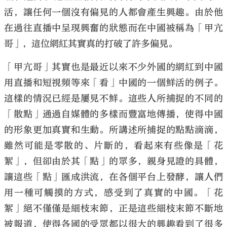
活，讓任何一個沒有偏見的人都會產生興趣。由於他
在過往直播中呈現興奮的狀態而在中國被稱為「甲亢
哥」，這位網紅其實真的打破了許多偏見。
「甲亢哥」其實也是最近以來不少外國的網紅到中國
用直播和短視頻等來「看」中國的一個鮮活的例子。
這樣的情況已經是屢見不鮮。這些人所捕捉的不同的
「散點」通過自媒體的多樣而豐富地傳播，使得中國
的形象更加真實和生動。所講述所捕捉的點點滴滴，
雖然可能是零散的、片斷的，看起來有些像是「花
絮」，但卻由於其「點」的眾多，親身見證的具體，
讓這些「點」匯成洪流，在各個平台上發酵，讓人們
用一種可觸摸的方式，感受到了真實的中國。「花
絮」絕不僅僅是細枝末節，正是這些細枝末節不斷地
被報道，使得各國的受眾都以很大的興趣看到了很多