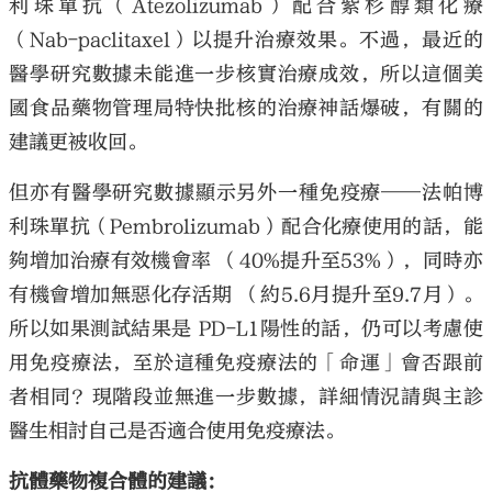
利珠單抗（Atezolizumab）配合紫杉醇類化療
（Nab-paclitaxel）以提升治療效果。不過，最近的
醫學研究數據未能進一步核實治療成效，所以這個美
國食品藥物管理局特快批核的治療神話爆破，有關的
建議更被收回。
但亦有醫學研究數據顯示另外一種免疫療——法帕博
利珠單抗（Pembrolizumab）配合化療使用的話，能
夠增加治療有效機會率 （40%提升至53%），同時亦
有機會增加無惡化存活期 （約5.6月提升至9.7月）。
所以如果測試結果是 PD-L1陽性的話，仍可以考慮使
用免疫療法，至於這種免疫療法的「命運」會否跟前
者相同？現階段並無進一步數據，詳細情況請與主診
醫生相討自己是否適合使用免疫療法。
抗體藥物複合體的建議：