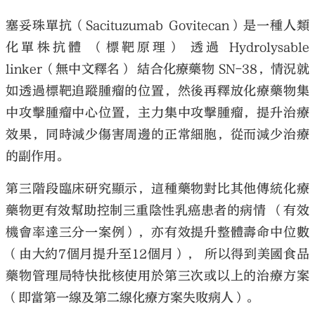
塞妥珠單抗（Sacituzumab Govitecan）是一種人類
化單株抗體 （標靶原理） 透過 Hydrolysable
linker（無中文釋名） 結合化療藥物 SN-38，情況就
如透過標靶追蹤腫瘤的位置，然後再釋放化療藥物集
中攻擊腫瘤中心位置，主力集中攻擊腫瘤，提升治療
效果，同時減少傷害周邊的正常細胞，從而減少治療
的副作用。
第三階段臨床研究顯示，這種藥物對比其他傳統化療
藥物更有效幫助控制三重陰性乳癌患者的病情 （有效
機會率達三分一案例），亦有效提升整體壽命中位數
（由大約7個月提升至12個月）， 所以得到美國食品
藥物管理局特快批核使用於第三次或以上的治療方案
（即當第一線及第二線化療方案失敗病人）。