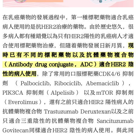
在乳癌藥物的發展過程中，第一種標靶藥物適合乳癌
病人使用的是抗HER2治療的藥物。由於歷史悠久，很
多病人都有種錯覺以為只有HER2陽性的乳癌病人才適
合使用標靶藥物治療，但隨着藥物發展日新月異，
現
時已有不同的標靶藥物以及抗體藥物複合物
（Antibody drug conjugate，ADC）適合HER2 陰
性的病人使用
，除了常用的口服標靶藥CDK4/6 抑制
劑 （Palbociclib, Ribociclib, Abemaciclib），
PIK3CA 抑制劑（Alpelisib） 以及mTOR 抑制劑
（Everolimus），還有之前只適合HER2 陽性病人的
抗體藥物複合物 Trastuzumab Deruxtexan以及之前
只適合三重陰性的抗體藥物複合物 Sancituzumab
Govitecan同樣適合HER2 陰性的病人使用。與此同