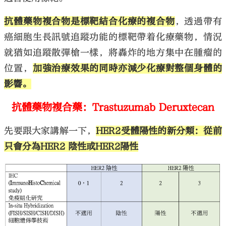
抗體藥物複合物是標靶結合化療的複合物
，透過帶有
癌細胞生長訊號追蹤功能的標靶帶着化療藥物，情況
就猶如追蹤散彈槍一樣，將轟炸的地方集中在腫瘤的
位置，
加強治療效果的同時亦減少化療對整個身體的
影響。
抗體藥物複合藥：Trastuzumab Deruxtecan
先要跟大家講解一下，
HER2受體陽性的新分類：從前
只會分為HER2 陰性或HER2陽性