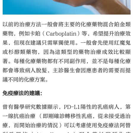
以前的治療方法一般會將主要的化療藥物混合鉑金類
藥物，例如卡鉑（Carboplatin）等，希望提升治療效
果，但現在建議只需單獨使用。一般會先使用紅魔鬼
或杉醇類藥物，因為這類型的藥物治療成效比較顯
著。每種化療藥物都有不同副作用，並不是每種化療
都會導致病人脫髮，主診醫生會因應患者的需要而提
議不同的化療方案。
免疫療法的建議：
曾有醫學研究數據顯示，PD-L1陽性的乳癌病人，第
一線抗癌治療 （即剛確診轉移性乳癌，從未接受過治
療，而開始治療的情況）可以考慮使用免疫療法阿替