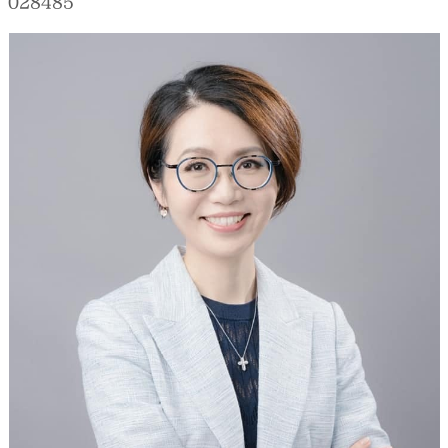
028485