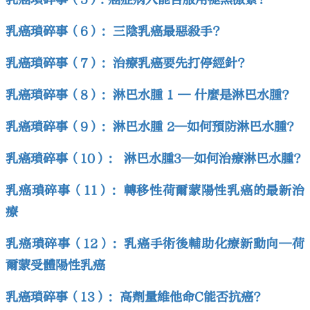
乳癌瑣碎事（6）：三陰乳癌最惡殺手?
乳癌瑣碎事（7）：治療乳癌要先打停經針?
乳癌瑣碎事（8）：淋巴水腫 1 — 什麼是淋巴水腫？
乳癌瑣碎事（9）：淋巴水腫 2—如何預防淋巴水腫?
乳癌瑣碎事（10）： 淋巴水腫3—如何治療淋巴水腫?
乳癌瑣碎事（11）：轉移性荷爾蒙陽性乳癌的最新治
療
乳癌瑣碎事（12）：乳癌手術後輔助化療新動向—荷
爾蒙受體陽性乳癌
乳癌瑣碎事（13）：高劑量維他命C能否抗癌?