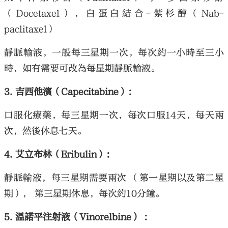
（Docetaxel），白蛋白結合-紫杉醇（Nab-
paclitaxel）
靜脈輸液，一般每三星期一次，每次約一小時至三小
時，如有需要可改為每星期靜脈輸液。
3. 吉西他濱（Capecitabine）：
口服化療藥，每三星期一次，每次口服14天，每天兩
次，然後休息七天。
4. 艾立布林（Eribulin）：
靜脈輸液，每三星期需要兩次 （第一星期以及第二星
期）， 第三星期休息，每次約10分鐘。
5. 溫諾平注射液（Vinorelbine） ：