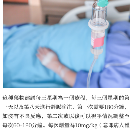
這種藥物建議每三星期為一個療程，每三個星期的第
一天以及第八天進行靜脈滴注，第一次需要180分鐘，
如沒有不良反應，第二次或以後可以視乎情況調整至
每次60-120分鐘。每次劑量為10mg/kg（意即病人體