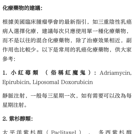
化療藥物的建議：
根據美國臨床腫瘤學會的最新指引，如三重陰性乳癌
病人選擇化療，建議每次只應使用單一種化療藥物，
而不是以往的混合化療藥物，除了治療效果相近，副
作用也比較少。以下是常用的乳癌化療藥物，供大家
參考：
1. 小紅莓類 （俗稱紅魔鬼）:
Adriamycin,
Epirubicin, Liposomal Doxorubicin
靜脈注射，一般每三星期一次，如有需要可以改為每
星期注射。
2. 紫杉醇類：
太平洋紫杉醇（Paclitaxel） ， 多西紫杉醇