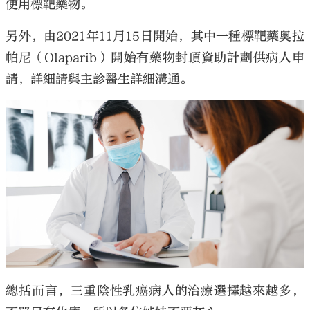
使用標靶藥物。
另外，由2021年11月15日開始，其中一種標靶藥奥拉
帕尼（Olaparib）開始有藥物封頂資助計劃供病人申
請，詳細請與主診醫生詳細溝通。
總括而言，三重陰性乳癌病人的治療選擇越來越多，