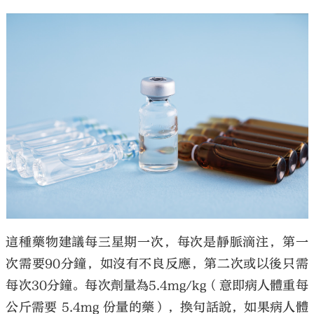
這種藥物建議每三星期一次，每次是靜脈滴注，第一
次需要90分鐘，如沒有不良反應，第二次或以後只需
每次30分鐘。每次劑量為5.4mg/kg（意即病人體重每
公斤需要 5.4mg 份量的藥），換句話說，如果病人體