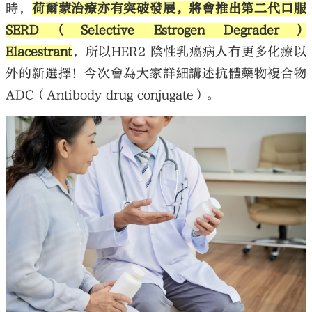
時，
荷爾蒙治療亦有突破發展，將會推出第二代口服
SERD（Selective Estrogen Degrader）
Elacestrant
，所以HER2 陰性乳癌病人有更多化療以
外的新選擇！今次會為大家詳細講述抗體藥物複合物
ADC（Antibody drug conjugate）。