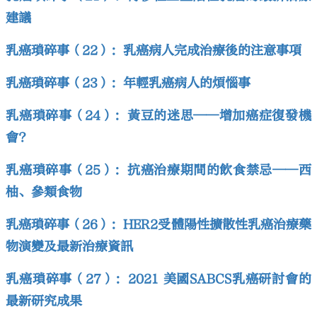
建議
乳癌瑣碎事（22）：乳癌病人完成治療後的注意事項
乳癌瑣碎事（23）：年輕乳癌病人的煩惱事
乳癌瑣碎事（24）：黃豆的迷思——增加癌症復發機
會?
乳癌瑣碎事（25）：抗癌治療期間的飲食禁忌——西
柚、參類食物
乳癌瑣碎事（26）：HER2受體陽性擴散性乳癌治療藥
物演變及最新治療資訊
乳癌瑣碎事（27）：2021 美國SABCS乳癌研討會的
最新研究成果