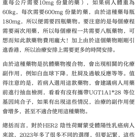
重每公斤需要10mg 份量的藥），如果病人體重為
60kg，每次需要600mg 份量的藥，由於這種藥每瓶
180mg，所以便需要四瓶藥物。要注意的是每個療程
需要兩次用藥，所以每個療程一共需要八瓶藥物，可
想而知此款藥物費用龐大！加上由於這個藥物剛剛引
進香港，所以治療安排上需要更多的時間安排。
由於這種藥物是抗體藥物複合物，會出現相關的化療
副作用，例如白血球下降，肚屙及過敏反應等等。值
得注意的是，若病人選用這款藥物，會建議病人用藥
前進行抽血檢測，看看有沒有攜帶UGT1A1*28 等位
基因純合子，如果有出現這些情況，治療的副作用便
會增多，甚至不適合使用這種藥物。
總括而言，對於HER2 陰性荷爾蒙受體陽性乳癌病人
來說，2023年多了很多不同的選擇，但要記緊，這些