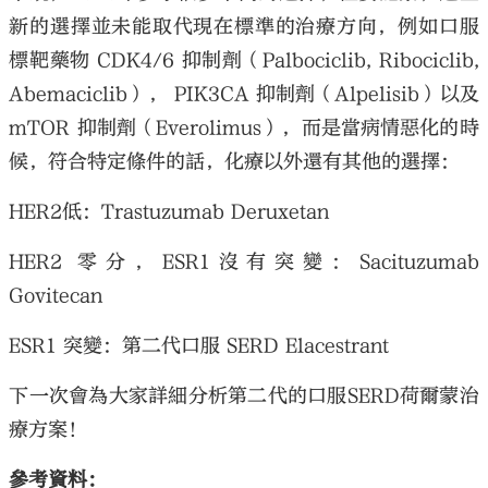
新的選擇並未能取代現在標準的治療方向，例如口服
標靶藥物 CDK4/6 抑制劑（Palbociclib, Ribociclib,
Abemaciclib）， PIK3CA 抑制劑（Alpelisib）以及
mTOR 抑制劑（Everolimus），而是當病情惡化的時
候，符合特定條件的話，化療以外還有其他的選擇：
HER2低：Trastuzumab Deruxetan
HER2 零分，ESR1沒有突變：Sacituzumab
Govitecan
ESR1 突變：第二代口服 SERD Elacestrant
下一次會為大家詳細分析第二代的口服SERD荷爾蒙治
療方案！
參考資料：