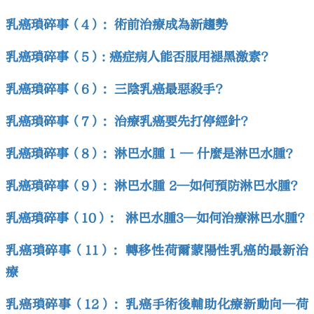
乳癌瑣碎事（4）：術前治療成為新趨勢
乳癌瑣碎事（5）: 癌症病人能否服用褪黑激素?
乳癌瑣碎事（6）：三陰乳癌最惡殺手?
乳癌瑣碎事（7）：治療乳癌要先打停經針?
乳癌瑣碎事（8）：淋巴水腫 1 — 什麼是淋巴水腫？
乳癌瑣碎事（9）：淋巴水腫 2—如何預防淋巴水腫?
乳癌瑣碎事（10）： 淋巴水腫3—如何治療淋巴水腫?
乳癌瑣碎事（11）：轉移性荷爾蒙陽性乳癌的最新治
療
乳癌瑣碎事（12）：乳癌手術後輔助化療新動向—荷