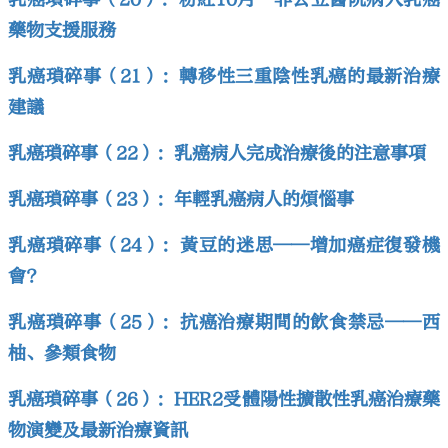
藥物支援服務
乳癌瑣碎事（21）：轉移性三重陰性乳癌的最新治療
建議
乳癌瑣碎事（22）：乳癌病人完成治療後的注意事項
乳癌瑣碎事（23）：年輕乳癌病人的煩惱事
乳癌瑣碎事（24）：黃豆的迷思——增加癌症復發機
會?
乳癌瑣碎事（25）：抗癌治療期間的飲食禁忌——西
柚、參類食物
乳癌瑣碎事（26）：HER2受體陽性擴散性乳癌治療藥
物演變及最新治療資訊