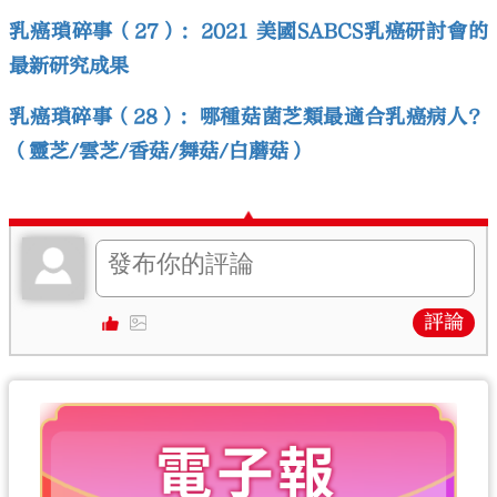
乳癌瑣碎事（27）：2021 美國SABCS乳癌研討會的
最新研究成果
乳癌瑣碎事（28）：哪種菇菌芝類最適合乳癌病人？
（靈芝/雲芝/香菇/舞菇/白蘑菇）
評論