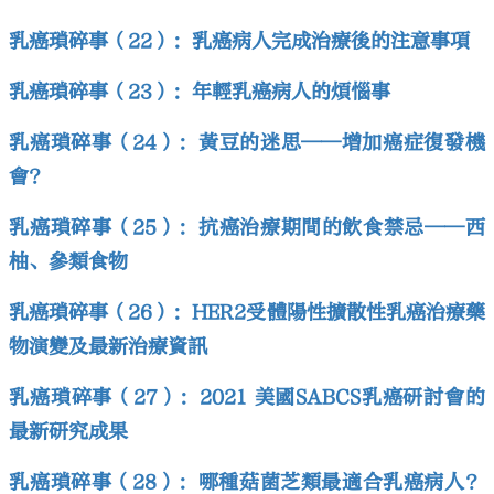
乳癌瑣碎事（22）：乳癌病人完成治療後的注意事項
乳癌瑣碎事（23）：年輕乳癌病人的煩惱事
乳癌瑣碎事（24）：黃豆的迷思——增加癌症復發機
會?
乳癌瑣碎事（25）：抗癌治療期間的飲食禁忌——西
柚、參類食物
乳癌瑣碎事（26）：HER2受體陽性擴散性乳癌治療藥
物演變及最新治療資訊
乳癌瑣碎事（27）：2021 美國SABCS乳癌研討會的
最新研究成果
乳癌瑣碎事（28）：哪種菇菌芝類最適合乳癌病人？