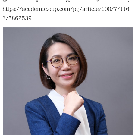
https://academic.oup.com/ptj/article/100/7/116
3/5862539