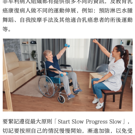
非牟利病人組織都有提供很多不同的資訊，及教育乳
癌康復病人做不同的運動伸展，例如：預防淋巴水腫
舞蹈、自我按摩手法及其他適合乳癌患者的術後運動
等。
要緊記遵從最大原則「Start Slow Progress Slow」，
切記要按照自己的情況慢慢開始，漸進加強，以免受