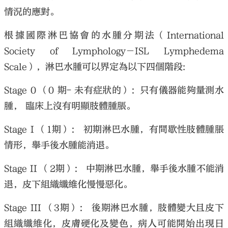
情況的應對。
根據國際淋巴協會的水腫分期法（International
Society of Lymphology－ISL Lymphedema
Scale），淋巴水腫可以界定為以下四個階段:
Stage 0 （0 期- 未有症狀的）：只有儀器能夠量測水
腫， 臨床上沒有明顯肢體腫脹。
Stage I （1期）： 初期淋巴水腫，有間歇性肢體腫脹
情形，舉手後水腫能消退。
Stage II （2期）： 中期淋巴水腫，舉手後水腫不能消
退，皮下組織纖維化慢慢惡化。
Stage III （3期）： 後期淋巴水腫，肢體變大且皮下
組織纖維化，皮膚硬化及變色，病人可能開始出現日