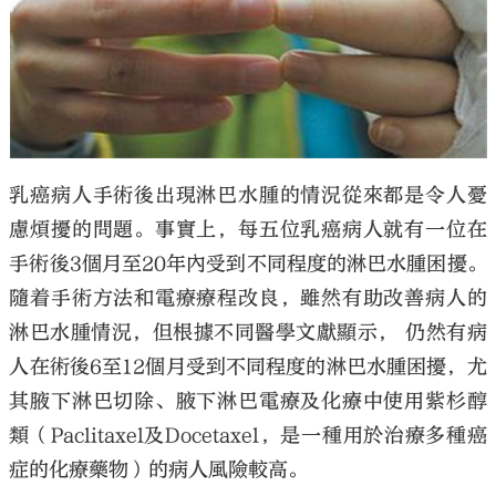
大公文匯
乳癌病人手術後出現淋巴水腫的情況從來都是令人憂
慮煩擾的問題。事實上，每五位乳癌病人就有一位在
手術後3個月至20年內受到不同程度的淋巴水腫困擾。
隨着手術方法和電療療程改良，雖然有助改善病人的
淋巴水腫情況，但根據不同醫學文獻顯示， 仍然有病
人在術後6至12個月受到不同程度的淋巴水腫困擾，尤
其腋下淋巴切除、腋下淋巴電療及化療中使用紫杉醇
類（Paclitaxel及Docetaxel，是一種用於治療多種癌
症的化療藥物）的病人風險較高。