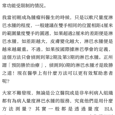
常功能受限制的情況。
我當初剛成為腫瘤科醫生的時候，只是以軟尺量度淋
巴水腫的程度，一般建議在雙手相同的位置相距4厘米
的範圍量度雙手的圓週，如果超過2厘米的差距便是淋
巴水腫，如差距越大，皮膚變化越大，淋巴水腫便是
越來越嚴重。不過，如果按國際據淋巴學會的定義，
這個方法只會偵測到第2期及第3期的淋巴水腫。正所
謂「預防勝於治療」，偵測到0期的淋巴水腫才是致勝
之道！現在醫學上有什麼方法可以更有效幫助患者
呢？
大家不難發現，無論是公立醫院或是非牟利病人組織
都有為病人量度淋巴水腫的服務，究竟他們是用什麼
方法測量？其實一般都是透過量度 BIA