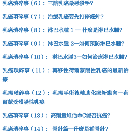
乳癌瑣碎事（6）：三陰乳癌最惡殺手?
乳癌瑣碎事（7）：治療乳癌要先打停經針?
乳癌瑣碎事（8）：淋巴水腫 1 — 什麼是淋巴水腫？
乳癌瑣碎事（9）：淋巴水腫 2—如何預防淋巴水腫?
乳癌瑣碎事（10）： 淋巴水腫3—如何治療淋巴水腫?
乳癌瑣碎事（11）：轉移性荷爾蒙陽性乳癌的最新治
療
乳癌瑣碎事（12）：乳癌手術後輔助化療新動向—荷
爾蒙受體陽性乳癌
乳癌瑣碎事（13）：高劑量維他命C能否抗癌?
乳癌瑣碎事（14）： 骨針篇—什麼是補骨針?