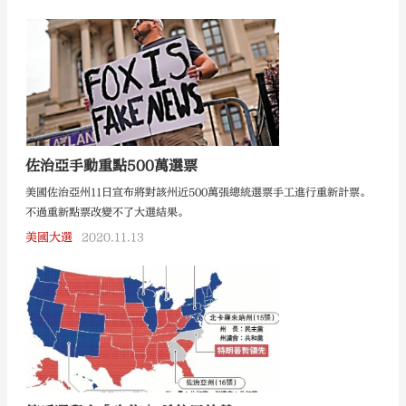
佐治亞手動重點500萬選票
美國佐治亞州11日宣布將對該州近500萬張總統選票手工進行重新計票。
不過重新點票改變不了大選結果。
美國大選
2020.11.13