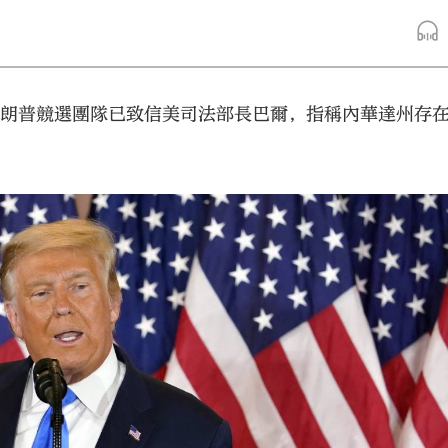
特朗普競選團隊已致信美司法部長巴爾，指稱內華達州存