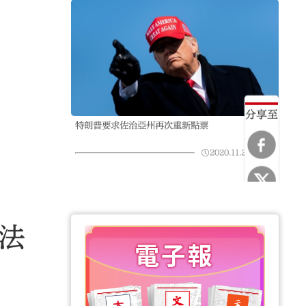
分享至
特朗普要求佐治亞州再次重新點票
2020.11.22
07:49
法