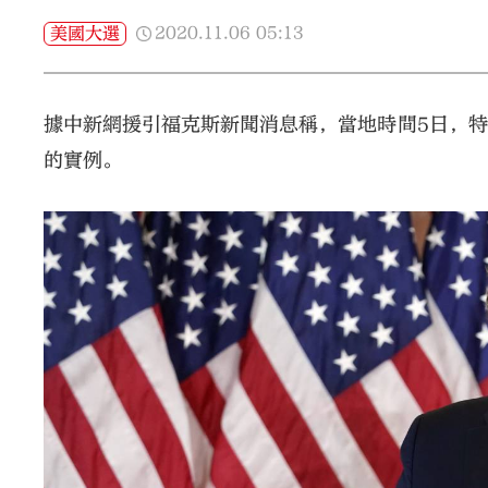
2020.11.06
05:13
美國大選
據中新網援引福克斯新聞消息稱，當地時間5日，
的實例。