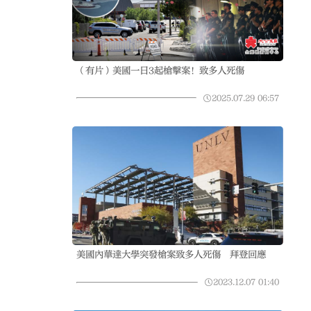
（有片）美國一日3起槍擊案！致多人死傷
2025.07.29
06:57
美國內華達大學突發槍案致多人死傷 拜登回應
2023.12.07
01:40