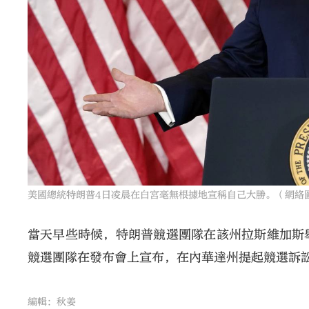
美國總統特朗普4日凌晨在白宮毫無根據地宣稱自己大勝。（網絡
當天早些時候，特朗普競選團隊在該州拉斯維加斯
競選團隊在發布會上宣布，在內華達州提起競選訴
編輯：秋姜