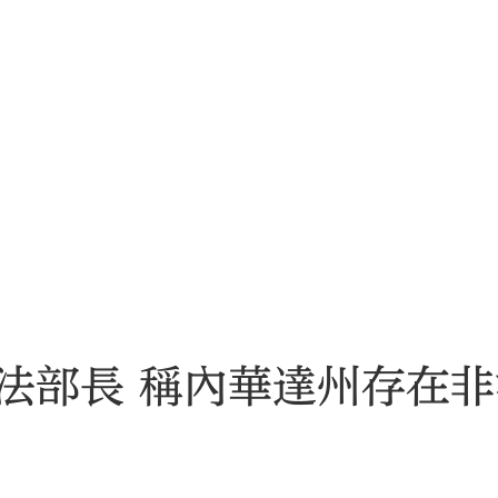
法部長 稱內華達州存在非