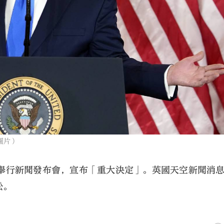
圖片）
舉行新聞發布會，宣布「重大決定」。英國天空新聞消
訟。