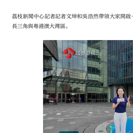
荔枝新聞中心記者記者文坤和吳浩然帶領大家開啟
長三角與粵港澳大灣區。