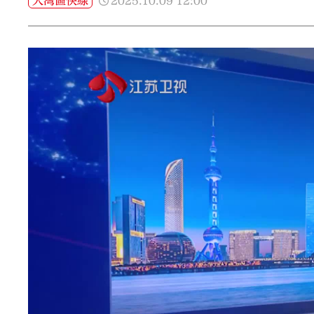
2025.10.09
12:00
大灣區快線