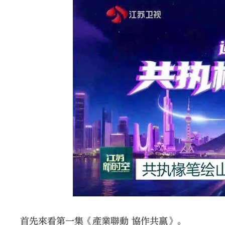
首先來看第一集《產業聯動 協作共贏》。