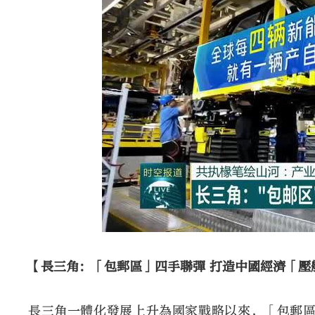
【長三角：「包郵區」四手聯彈 打造中國經濟「壓
長三角一體化發展上升為國家戰略以來，「包郵