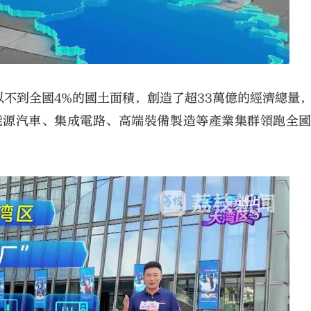
不到全國4%的國土面積，創造了超33萬億的經濟總量
新能源汽車、集成電路、高端裝備製造等產業集群領跑全