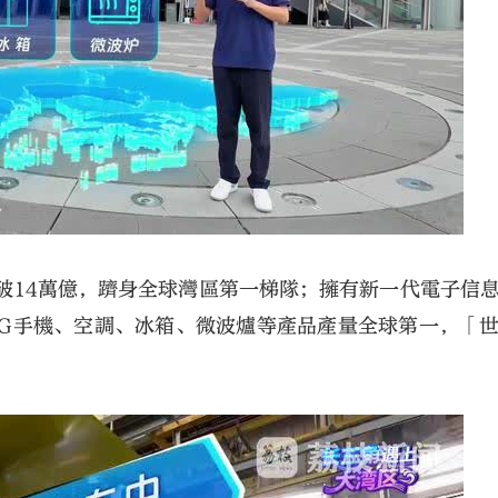
破14萬億，躋身全球灣區第一梯隊；擁有新一代電子信
5G手機、空調、冰箱、微波爐等產品產量全球第一，「