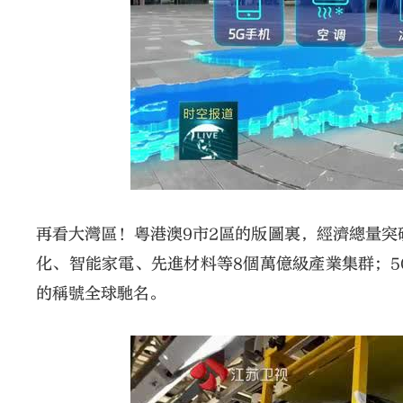
再看大灣區！粵港澳9市2區的版圖裏，經濟總量突
化、智能家電、先進材料等8個萬億級產業集群；
的稱號全球馳名。