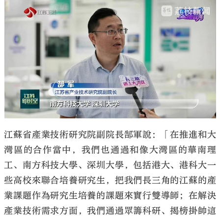
江蘇省產業技術研究院副院長郜軍說：「在推進和大
灣區的合作當中，我們也通過和像大灣區的華南理
工、南方科技大學、深圳大學，包括港大、港科大一
些高校來聯合培養研究生，把我們長三角的江蘇的產
業課題作為研究生培養的課題來實行雙導師；在解決
產業技術需求方面，我們通過眾籌科研、揭榜掛帥這