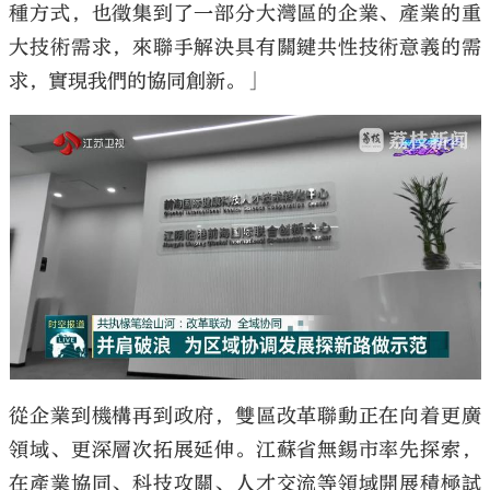
種方式，也徵集到了一部分大灣區的企業、產業的重
大技術需求，來聯手解決具有關鍵共性技術意義的需
求，實現我們的協同創新。」
從企業到機構再到政府，雙區改革聯動正在向着更廣
領域、更深層次拓展延伸。江蘇省無錫市率先探索，
在產業協同、科技攻關、人才交流等領域開展積極試