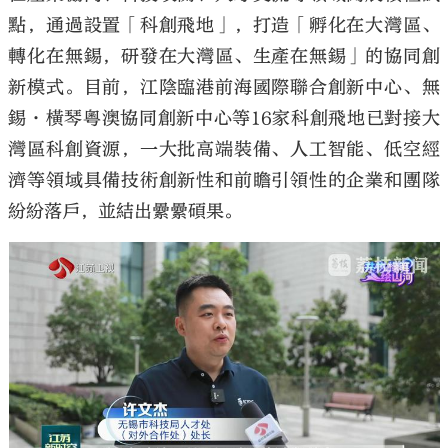
點，通過設置「科創飛地」，打造「孵化在大灣區、
轉化在無錫，研發在大灣區、生產在無錫」的協同創
新模式。目前，江陰臨港前海國際聯合創新中心、無
錫·橫琴粵澳協同創新中心等16家科創飛地已對接大
灣區科創資源，一大批高端裝備、人工智能、低空經
濟等領域具備技術創新性和前瞻引領性的企業和團隊
紛紛落戶，並結出纍纍碩果。