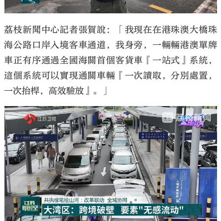
荔枝新聞中心記者張賀說：「我現在在港珠澳大橋珠
海公路口岸入境客車通道，我身旁，一輛輛港澳單牌
車正有序通過全國海關首個客貨車『一站式』系統，
這個系統可以實現通關車輛『一次讀取，分別處置，
一次抬桿，高效驗放』。」