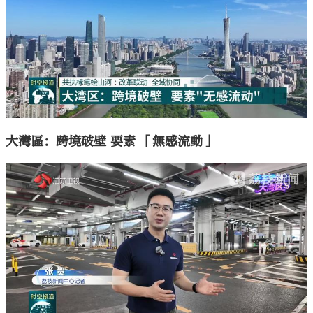
大灣區：跨境破壁 要素 「無感流動」