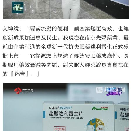
文坤說：「要素流動的便利，讓產業鏈更高效，也讓
創新成果加速惠及民生。我現在在南京先聲藥業，最
近由企業引進的全球新一代抗失眠藥達利雷生正式獲
批上市——它從源頭上規避了傳統安眠藥成癮性、長
期服用藥效衰減等問題，對失眠人群來說是實實在在
的 『福音』。」