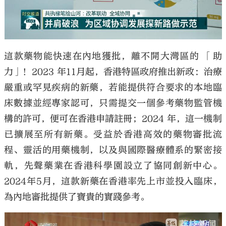
這款藥物能快速在內地獲批，離不開大灣區的 「助
力」！2023 年11月起，香港特區政府推出新政：治療
嚴重或罕見疾病的新藥，若能提供符合要求的本地臨
床數據並經專家認可，只需提交一個參考藥物監管機
構的許可，便可在香港申請註冊；2024 年，這一機制
已擴展至所有新藥。受益於香港高效的藥物審批流
程、靈活的用藥機制，以及與國際醫療體系的緊密接
軌，先聲藥業在香港科學園設立了協同創新中心。
2024年5月，這款新藥在香港率先上市並投入臨床，
為內地審批提供了寶貴的實踐參考。