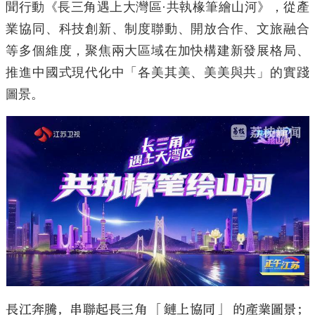
聞行動《長三角遇上大灣區·共執椽筆繪山河》，從產
業協同、科技創新、制度聯動、開放合作、文旅融合
等多個維度，聚焦兩大區域在加快構建新發展格局、
推進中國式現代化中「各美其美、美美與共」的實踐
圖景。
長江奔騰，串聯起長三角 「鏈上協同」 的產業圖景；