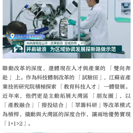
聯動改革的深度，還體現在人才與產業的 「雙向奔
赴」 上。作為科技體制改革的 「試驗田」，江蘇省產
業技術研究院積極探索 「教育科技人才」 一體發展。
近年來，他們更是主動拓展大灣區 「朋友圈」，以
「產教融合」「撥投結合」「眾籌科研」等改革模式
為槓桿，撬動與大灣區的深度合作，讓兩地優勢實現
「1+1>2」。