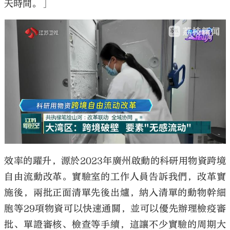
天時間。」
效率的躍升，源於2023年廣州啟動的科研用物資跨境
自由流動改革。實驗室的工作人員告訴我們，改革實
施後，兩批正面清單先後出爐，納入清單的動物幹細
胞等29項物資可以快速通關，並可以優先辦理檢疫審
批、單證審核、檢查等手續，這讓不少實驗的周期大