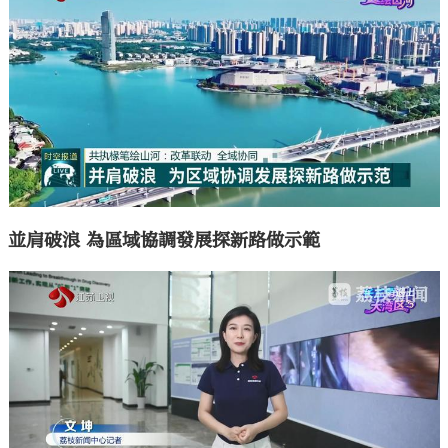
並肩破浪 為區域協調發展探新路做示範