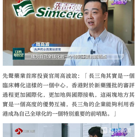
先聲藥業首席投資官周高波說：「長三角其實是一個
臨床轉化這樣的一個中心，香港對於新藥獲批的審評
過程更加國際化，更加地與國際接軌，這兩塊地方其
實是一個高度的優勢互補，長三角的企業能夠利用香
港成為自己全球化的一個特別重要的前哨點。」