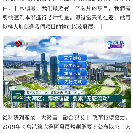
由、非常暢通。我們最近有一個芯片的項目，我們需
要快速到本部進行芯片測量。粵港當天的往返，就可
以極大地促進我們項目的推進以及發展。」
從科研到產業，大灣區「融合發展」 改革持續發力。
2019年《粵港澳大灣區發展規劃綱要》公布以來，大