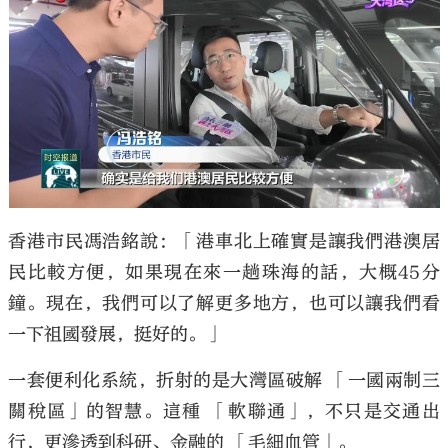
香港市民馮浩銘說：「港車北上確實是讓我們港澳居
民比較方便，如果現在來一趟珠海的話，大概45分
鐘。現在，我們可以了解更多地方，也可以讓我們看
一下祖國發展，挺好的。」
一套便利化系統，折射的是大灣區破解 「一國兩制三
關稅區」的智慧。這種 「軟聯通」，不只是交通出
行，更滲透到科研、金融的 「毛細血管」。