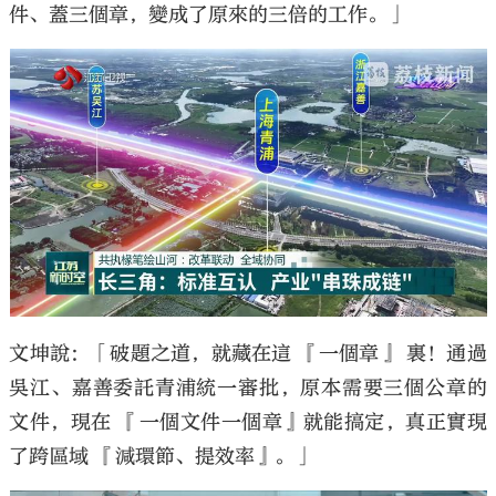
件、蓋三個章，變成了原來的三倍的工作。」
文坤說：「破題之道，就藏在這 『一個章』 裏！通過
吳江、嘉善委託青浦統一審批，原本需要三個公章的
文件，現在 『一個文件一個章』就能搞定，真正實現
了跨區域 『減環節、提效率』。」