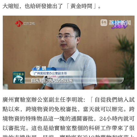
大縮短，也給研發搶出了 「黃金時間」。
廣州實驗室辦公室副主任李明說：「自從我們納入試
點以來，跨境物資的免稅審批，當天就可以辦完。跨
境物資的特殊物品這一塊的通關審批，24小時內就可
以審批完。這也是給實驗室整個的科研工作帶來了很