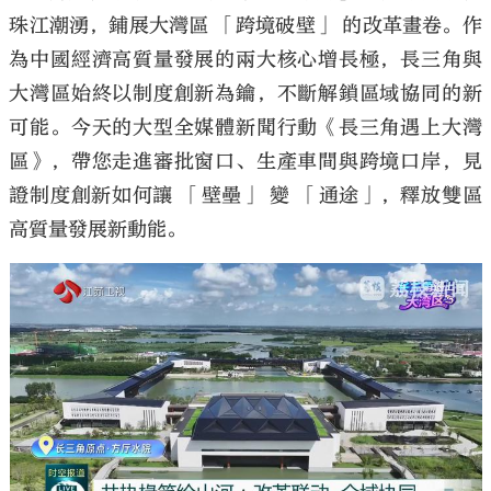
珠江潮湧，鋪展大灣區 「跨境破壁」 的改革畫卷。作
為中國經濟高質量發展的兩大核心增長極，長三角與
大灣區始終以制度創新為鑰，不斷解鎖區域協同的新
可能。今天的大型全媒體新聞行動《長三角遇上大灣
區》，帶您走進審批窗口、生產車間與跨境口岸，見
證制度創新如何讓 「壁壘」 變 「通途」，釋放雙區
高質量發展新動能。