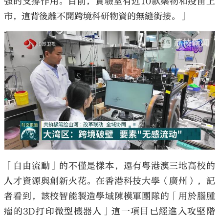
強的支撐作用。目前，實驗室有近10款藥物和疫苗上
市，這背後離不開跨境科研物資的無縫銜接。」
「自由流動」的不僅是樣本，還有粵港澳三地高校的
人才資源與創新火花。在香港科技大學（廣州），記
者看到，該校智能製造學域陳模軍團隊的「用於腦腫
瘤的3D打印微型機器人」這一項目已經進入攻堅階