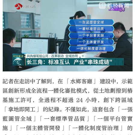
記者在走訪中了解到，在 「水鄉客廳」 建設中，示範
區創新形成全流程一體化審批模式，從土地劃撥到樁
基施工許可，全過程不超過 24 小時，創下跨區域
「拿地即開工」 的紀錄。不僅如此，這套包含 「一張
藍圖管全域」「一套標準管品質」「一個平台管實
施」「一個主體管開發」「一體化制度管治理」 的