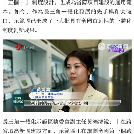
「五個一」 制度設計，也成為省際項目建設的通用範
本。如今，作為長三角一體化發展的先手棋和突破
口，示範區已形成了一大批具有全國首創性的一體化
制度創新成果。
長三角一體化示範區執委會副主任黃鴻鴻說：「在跨
省域高新區建設方面，示範區正在規劃全國第一個跨