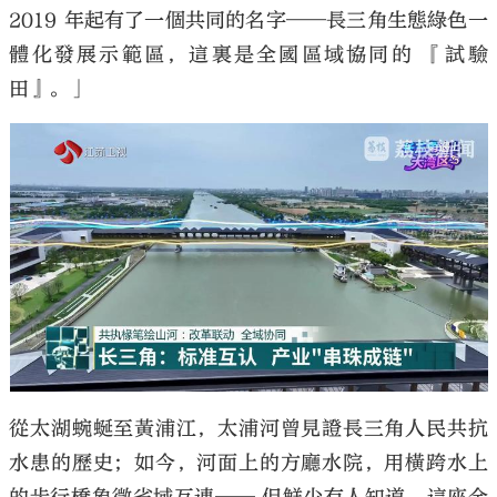
2019 年起有了一個共同的名字——長三角生態綠色一
體化發展示範區，這裏是全國區域協同的 『試驗
田』。」
從太湖蜿蜒至黃浦江，太浦河曾見證長三角人民共抗
水患的歷史；如今，河面上的方廳水院，用橫跨水上