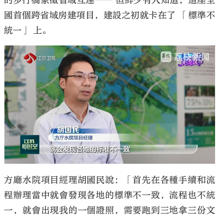
的步行橋象徵省域互連—— 但鮮少有人知道，這座全
國首個跨省域房建項目，建設之初就卡在了 「標準不
統一」 上。
方廳水院項目經理胡國民說：「首先在各種手續和流
程辦理當中就會發現各地的標準不一致，流程也不統
一，就會出現我的一個證照，需要跑到三地拿三份文