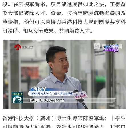
段。在陳模軍看來，項目能進展得如此之快，正得益
於大灣區破除人才、資金、技術等跨境流動壁壘的改
革舉措，他們可以直接與香港科技大學的團隊共享科
研設備、相互交流成果、共同培養人才。
香港科技大學（廣州）博士生導師陳模軍說：「學生
可以隨時過去到香港，老師也可以隨時過去，非常自