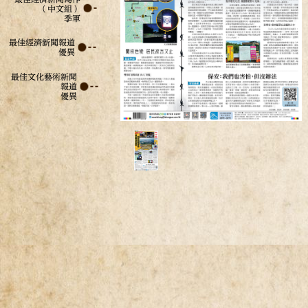
（中文組）
季軍
最佳經濟新聞報道
優異
最佳文化藝術新聞
報道
優異