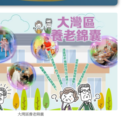
大灣區養老錦囊