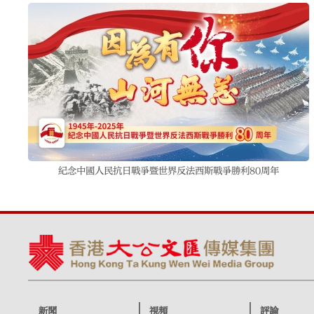
紀念中國人民抗日戰爭暨世界反法西斯戰爭勝利80周年
新聞
視頻
評論