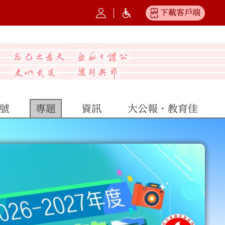
下載客戶端
號
專題
資訊
大公報·教育佳