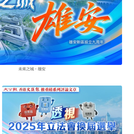
未來之城·雄安