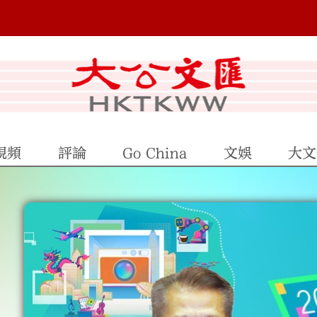
視頻
評論
Go China
文娛
大文