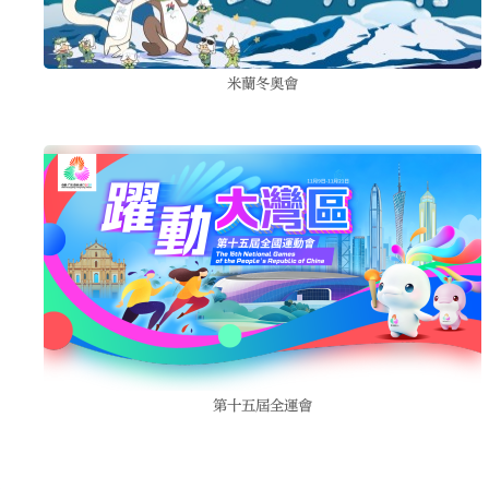
米蘭冬奧會
第十五屆全運會