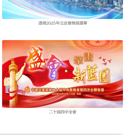
透視2025年立法會換屆選舉
二十屆四中全會