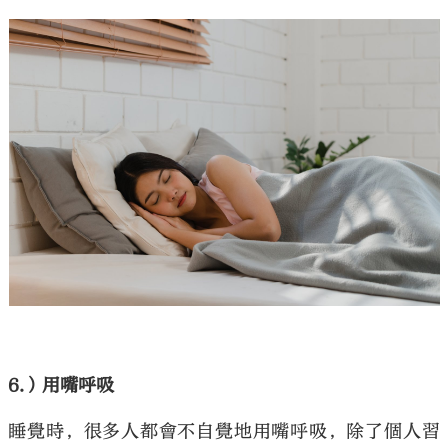
6.
）用嘴呼吸
睡覺時，很多人都會不自覺地用嘴呼吸，除了個人習