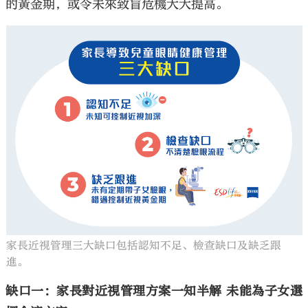
的黃金期，或令未來致盲危機大大提高。
家長近視管理三大缺口包括認知不足、檢查缺口及缺乏跟
進。
缺口一：家長對近視管理方案一知半解 未能為子女選