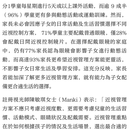
分1學童每星期進行5天或以上課外活動，而逾 9 成半
（96%）學童更有參與動態活動或運動訓練。然而，
家長未必會因應子女的日常活動及生活習慣選擇不同
近視控制方案， 71%學童主要配戴普通眼鏡，僅28%
會配戴日間近視控制鏡片。在選擇配戴眼鏡的家庭
中，仍有77%家長認為眼鏡會影響子女進行動態活
動，而高達93%家長更希望近視管理方案能更靈活，
不影響子女日常生活及學習安排。這充分反映，家長
若能加深了解更多近視管理方案，就有能力為子女配
備更合適生活的選擇。
註冊視光師陳敏琪女士（Manki）表示：「近視管理
方案不應只考慮近視度數，更需要考慮兒童的生活習
慣、活動模式、眼睛狀況及配戴需要。近視管理重點
在於如何根據孩子的情況及生活場景，選出最合適的