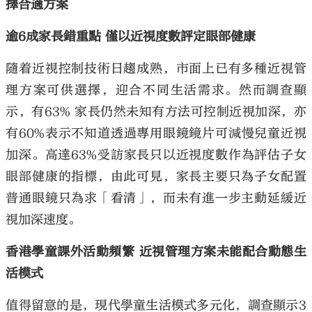
擇合適方案
逾6成家長錯重點 僅以近視度數評定眼部健康
隨着近視控制技術日趨成熟，市面上已有多種近視管
理方案可供選擇，迎合不同生活需求。然而調查顯
示，有63% 家長仍然未知有方法可控制近視加深，亦
有60%表示不知道透過專用眼鏡鏡片可減慢兒童近視
加深。高達63%受訪家長只以近視度數作為評估子女
眼部健康的指標，由此可見，家長主要只為子女配置
普通眼鏡只為求「看清」，而未有進一步主動延緩近
視加深速度。
香港學童課外活動頻繁 近視管理方案未能配合動態生
活模式
值得留意的是，現代學童生活模式多元化，調查顯示3