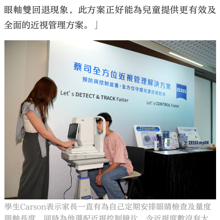
眼軸雙回退現象，此方案正好能為兒童提供更有效及
全面的近視管理方案。」
學生Carson表示家長一直有為自己定期安排眼睛檢查及量度
眼軸長度，同時為他選配近視控制鏡片，令近視度數沒有大