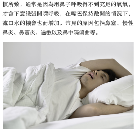
慣所致，通常是因為用鼻子呼吸得不到充足的氧氣，
才會下意識張開嘴呼吸，在嘴巴保持敞開的情況下，
流口水的機會也而增加。常見的原因包括鼻塞、慢性
鼻炎、鼻竇炎、過敏以及鼻中隔偏曲等。