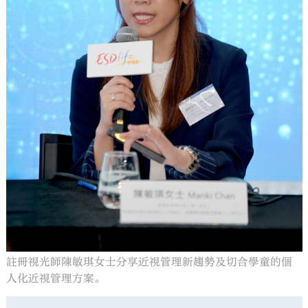
註冊視光師陳敏琪女士分享近視管理新趨勢及切合學童的個
人化近視管理方案。