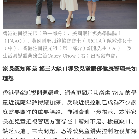
香港註冊視光師（第一部分）、美國眼科視光學院院士
（FAAO）、英國隱形眼鏡協會會士（FBCLA）陳敏琪女士
（中）、香港註冊視光師（第一部分）謝進先生（左），及
生活易媒體業務主管Casey Chow（右）出席發布會。
家長認知落差 揭三大缺口導致兒童眼部健康管理未如
理想
香港學童近視問題嚴重，調查更顯示且高達 78% 的學
童近視隨年齡持續加深，反映近視控制已成為不少家
庭需要關注的重要課題。惟調查進一步揭示，本港家
長在兒童近視管理方面存在「認知不足、檢查缺口、
缺乏跟進」三大問題，恐導致兒童錯失控制近視加深