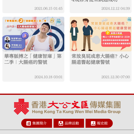
2021.06.15
01:45
2024.12.12
04:39
華專脈搏之「健康智庫」第
常放臭屁或患大腸癌？小心
二季｜大腸癌的警號
腸道響起健康警號
2024.10.18
03:01
2021.12.30
07:00
集團簡介
品牌活動
報史館