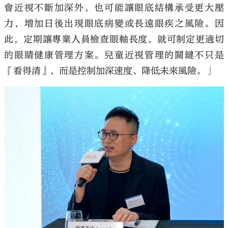
會近視不斷加深外，也可能讓眼底結構承受更大壓
力，增加日後出現眼底病變或長遠眼疾之風險。因
此，定期讓專業人員檢查眼軸長度，就可制定更適切
的眼睛健康管理方案。兒童近視管理的關鍵不只是
『看得清』，而是控制加深速度、降低未來風險。」