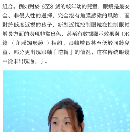
組合。例如對於 6至8 歲的較年幼的兒童，眼鏡是最安
全、非侵入性的選擇，完全沒有角膜感染的風險；而
對於低度近視的孩子，新型近視控制眼鏡在控制眼軸
增長方面的表現非常出色，甚至有數據顯示效果與 OK
鏡 （角膜矯形鏡 ）相約，眼軸增長甚至低於同齡兒
童，部分更出現眼軸「逆轉」的情況，這在傳統眼鏡
中從未出現過。」。