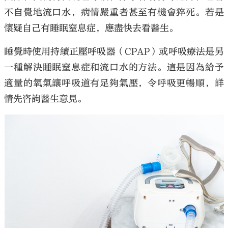
不自覺地流口水，病情嚴重者甚至有機會猝死。若是
懷疑自己有睡眠窒息症，應盡快去看醫生。
睡覺時使用持續正壓呼吸器（CPAP）或呼吸療法是另
一種解決睡眠窒息症和流口水的方法。這是因為給予
適量的氧氣讓呼吸道有足夠氣壓，令呼吸更暢順，詳
情先咨詢醫生意見。