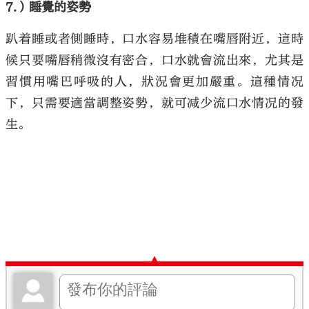
7.
）睡覺的姿勢
趴着睡或者側睡時，口水容易堆積在嘴唇附近，這時
候只要嘴唇稍微沒有密合，口水就會流出來，尤其是
習慣用嘴巴呼吸的人，狀況會更加嚴重。這種情况
下，只需要適當調整姿勢，就可减少流口水情况的發
生。