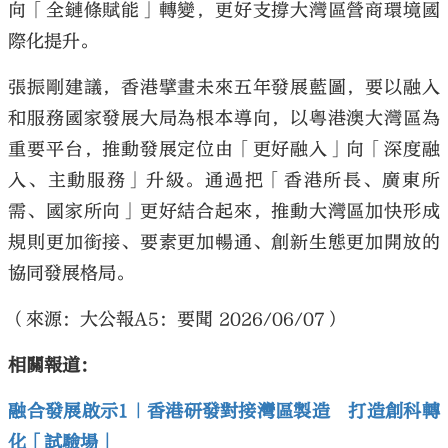
向「全鏈條賦能」轉變，更好支撐大灣區營商環境國
際化提升。
張振剛建議，香港擘畫未來五年發展藍圖，要以融入
和服務國家發展大局為根本導向，以粵港澳大灣區為
重要平台，推動發展定位由「更好融入」向「深度融
入、主動服務」升級。通過把「香港所長、廣東所
需、國家所向」更好結合起來，推動大灣區加快形成
規則更加銜接、要素更加暢通、創新生態更加開放的
協同發展格局。
（來源：大公報A5：要聞 2026/06/07）
相關報道：
融合發展啟示1｜香港研發對接灣區製造 打造創科轉
化「試驗場」