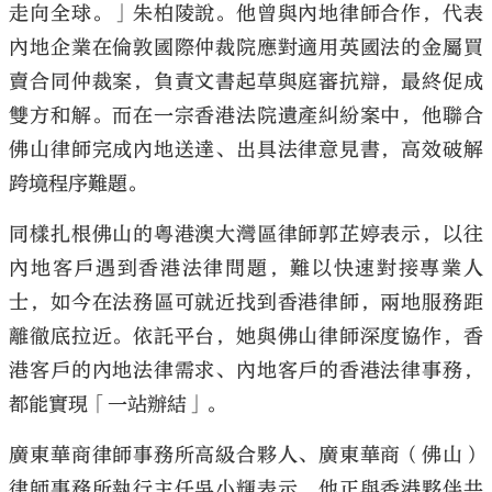
走向全球。」朱柏陵說。他曾與內地律師合作，代表
內地企業在倫敦國際仲裁院應對適用英國法的金屬買
賣合同仲裁案，負責文書起草與庭審抗辯，最終促成
雙方和解。而在一宗香港法院遺產糾紛案中，他聯合
佛山律師完成內地送達、出具法律意見書，高效破解
跨境程序難題。
同樣扎根佛山的粵港澳大灣區律師郭芷婷表示，以往
內地客戶遇到香港法律問題，難以快速對接專業人
士，如今在法務區可就近找到香港律師，兩地服務距
離徹底拉近。依託平台，她與佛山律師深度協作，香
港客戶的內地法律需求、內地客戶的香港法律事務，
都能實現「一站辦結」。
廣東華商律師事務所高級合夥人、廣東華商（佛山）
律師事務所執行主任吳小輝表示，他正與香港夥伴共