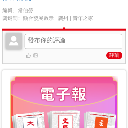
編輯：常伯勞
關鍵詞：
融合發展啟示
廣州
青年之家
評論