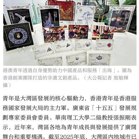
港澳青年透過自身優勢助力中國產品和服務「出海」。圖為
香港創業團隊打造的非遺文創產品。（大公報記者 敖敏輝
攝）
青年是大灣區發展的核心驅動力，香港青年是香港服
務國家發展大局的主力軍。廣東省「十五五」發展規
劃專家委員會委員、華南理工大學二級教授張振剛表
示，近年來，灣區各地為青年成長與發展提供了廣闊
舞台和重要機遇。截至2025年底，大灣區內地城市已