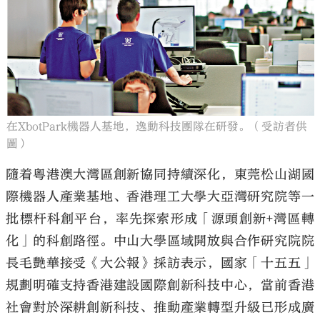
在XbotPark機器人基地，逸動科技團隊在研發。（受訪者供
圖）
隨着粵港澳大灣區創新協同持續深化，東莞松山湖國
際機器人產業基地、香港理工大學大亞灣研究院等一
批標杆科創平台，率先探索形成「源頭創新+灣區轉
化」的科創路徑。中山大學區域開放與合作研究院院
長毛艷華接受《大公報》採訪表示，國家「十五五」
規劃明確支持香港建設國際創新科技中心，當前香港
社會對於深耕創新科技、推動產業轉型升級已形成廣