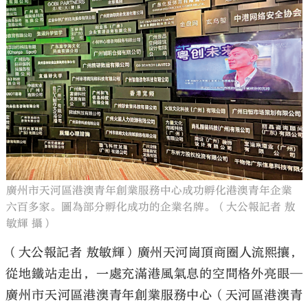
大公文匯
廣州市天河區港澳青年創業服務中心成功孵化港澳青年企業
六百多家。圖為部分孵化成功的企業名牌。（大公報記者 敖
敏輝 攝）
（大公報記者 敖敏輝）廣州天河崗頂商圈人流熙攘，
從地鐵站走出，一處充滿港風氣息的空間格外亮眼─
廣州市天河區港澳青年創業服務中心（天河區港澳青