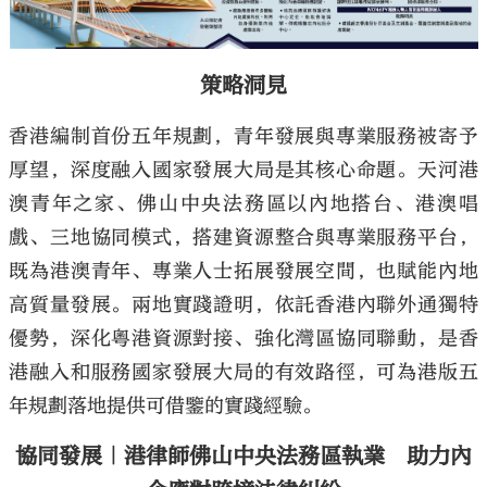
策略洞見
香港編制首份五年規劃，青年發展與專業服務被寄予
厚望，深度融入國家發展大局是其核心命題。天河港
澳青年之家、佛山中央法務區以內地搭台、港澳唱
戲、三地協同模式，搭建資源整合與專業服務平台，
既為港澳青年、專業人士拓展發展空間，也賦能內地
高質量發展。兩地實踐證明，依託香港內聯外通獨特
優勢，深化粵港資源對接、強化灣區協同聯動，是香
港融入和服務國家發展大局的有效路徑，可為港版五
年規劃落地提供可借鑒的實踐經驗。
協同發展｜港律師佛山中央法務區執業 助力內