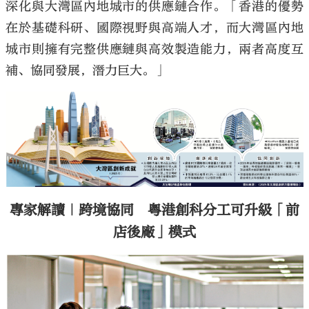
深化與大灣區內地城市的供應鏈合作。「香港的優勢
在於基礎科研、國際視野與高端人才，而大灣區內地
城市則擁有完整供應鏈與高效製造能力，兩者高度互
補、協同發展，潛力巨大。」
專家解讀｜跨境協同 粵港創科分工可升級「前
店後廠」模式