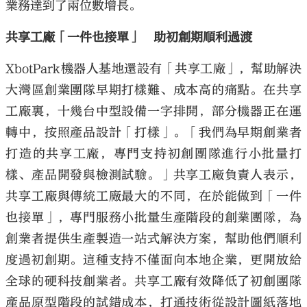
業務達到了兩位數增長。
共享工廠「一件也接單」 助初創期順利過渡
XbotPark機器人基地還設有「共享工廠」，幫助解決
大灣區創業團隊早期打樣難、成本高的痛點。在共享
工廠裏，十幾台中型設備一字排開，部分機器正在運
轉中，按照產品設計「打樣」。「我們為早期創業者
打造的共享工廠，專門支持初創團隊進行小批量打
樣、產品開發與檢測試驗。」共享工廠負責人表示，
共享工廠與傳統工廠最大的不同，在於能做到「一件
也接單」，專門服務小批量生產階段的創業團隊，為
創業者提供生產製造一站式解決方案，幫助他們順利
度過初創期。這種支持不僅面向本地企業，更開放給
全球的硬科技創業者。共享工廠有效降低了初創團隊
產品原型階段的試錯成本，打通技術從設計圖紙落地