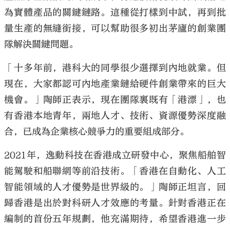
為實體產品的關鍵鏈路。這種從打樣到中試，再到批
量生產的無縫銜接，可以幫助很多初出茅廬的創業團
隊解決關鍵問題。
「十多年前，港科大的同學很少選擇到內地就業。但
現在，大家都認可內地產業鏈給硬件創業帶來的巨大
機會。」陶師正表示，現在團隊裏既有「港漂」，也
有香港本地青年，兩地人才、技術、資源優勢深度融
合，已成為企業核心競爭力的重要組成部分。
2021年，逸動科技在香港成立研發中心，聚焦船舶智
能駕駛和船聯網等前沿技術。「香港在自動化、人工
智能領域的人才優勢是世界級的。」陶師正坦言，回
歸香港是出於對科研人才效應的考量。針對香港正在
編制的首份五年規劃，他充滿期待，希望香港進一步