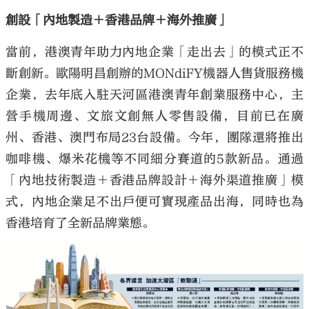
創設「內地製造＋香港品牌＋海外推廣」
當前，港澳青年助力內地企業「走出去」的模式正不
斷創新。歐陽明昌創辦的MONdiFY機器人售貨服務機
企業，去年底入駐天河區港澳青年創業服務中心，主
營手機周邊、文旅文創無人零售設備，目前已在廣
州、香港、澳門布局23台設備。今年，團隊還將推出
咖啡機、爆米花機等不同細分賽道的5款新品。通過
「內地技術製造＋香港品牌設計＋海外渠道推廣」模
式，內地企業足不出戶便可實現產品出海，同時也為
香港培育了全新品牌業態。