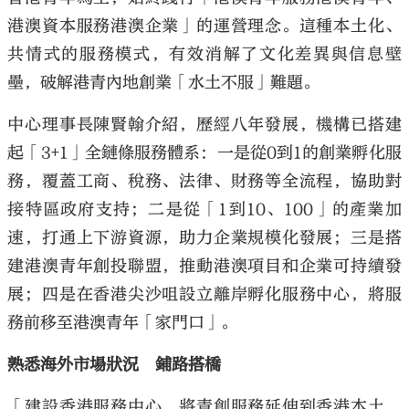
港澳資本服務港澳企業」的運營理念。這種本土化、
共情式的服務模式，有效消解了文化差異與信息壁
壘，破解港青內地創業「水土不服」難題。
中心理事長陳賢翰介紹，歷經八年發展，機構已搭建
起「3+1」全鏈條服務體系：一是從0到1的創業孵化服
務，覆蓋工商、稅務、法律、財務等全流程，協助對
接特區政府支持；二是從「1到10、100」的產業加
速，打通上下游資源，助力企業規模化發展；三是搭
建港澳青年創投聯盟，推動港澳項目和企業可持續發
展；四是在香港尖沙咀設立離岸孵化服務中心，將服
務前移至港澳青年「家門口」。
熟悉海外市場狀況 鋪路搭橋
「建設香港服務中心，將青創服務延伸到香港本土，