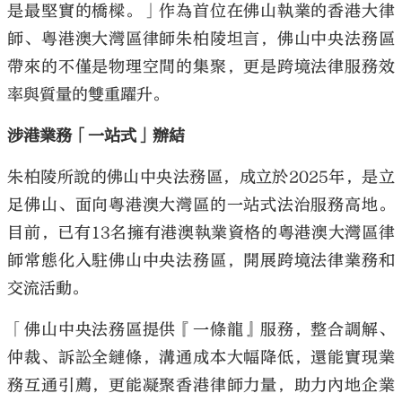
是最堅實的橋樑。」作為首位在佛山執業的香港大律
師、粵港澳大灣區律師朱柏陵坦言，佛山中央法務區
帶來的不僅是物理空間的集聚，更是跨境法律服務效
率與質量的雙重躍升。
涉港業務「一站式」辦結
朱柏陵所說的佛山中央法務區，成立於2025年，是立
足佛山、面向粵港澳大灣區的一站式法治服務高地。
目前，已有13名擁有港澳執業資格的粵港澳大灣區律
師常態化入駐佛山中央法務區，開展跨境法律業務和
交流活動。
「佛山中央法務區提供『一條龍』服務，整合調解、
仲裁、訴訟全鏈條，溝通成本大幅降低，還能實現業
務互通引薦，更能凝聚香港律師力量，助力內地企業