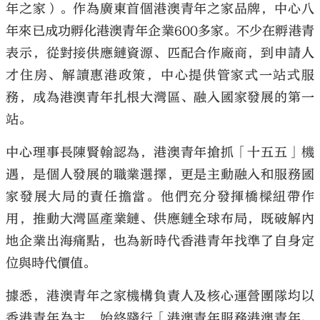
年之家）。作為廣東首個港澳青年之家品牌，中心八
年來已成功孵化港澳青年企業600多家。不少在孵港青
表示，從對接供應鏈資源、匹配合作廠商，到申請人
才住房、解讀惠港政策，中心提供管家式一站式服
務，成為港澳青年扎根大灣區、融入國家發展的第一
站。
中心理事長陳賢翰認為，港澳青年搶抓「十五五」機
遇，是個人發展的職業選擇，更是主動融入和服務國
家發展大局的責任擔當。他們充分發揮橋樑紐帶作
用，推動大灣區產業鏈、供應鏈全球布局，既破解內
地企業出海痛點，也為新時代香港青年找準了自身定
位與時代價值。
據悉，港澳青年之家機構負責人及核心運營團隊均以
香港青年為主，始終踐行「港澳青年服務港澳青年、