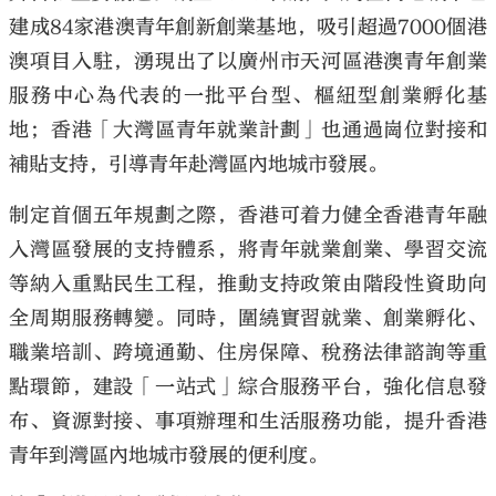
建成84家港澳青年創新創業基地，吸引超過7000個港
澳項目入駐，湧現出了以廣州市天河區港澳青年創業
服務中心為代表的一批平台型、樞紐型創業孵化基
地；香港「大灣區青年就業計劃」也通過崗位對接和
補貼支持，引導青年赴灣區內地城市發展。
制定首個五年規劃之際，香港可着力健全香港青年融
入灣區發展的支持體系，將青年就業創業、學習交流
等納入重點民生工程，推動支持政策由階段性資助向
全周期服務轉變。同時，圍繞實習就業、創業孵化、
職業培訓、跨境通勤、住房保障、稅務法律諮詢等重
點環節，建設「一站式」綜合服務平台，強化信息發
布、資源對接、事項辦理和生活服務功能，提升香港
青年到灣區內地城市發展的便利度。