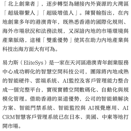
「北上創業者」，逐步轉型為鏈接內外資源的大灣區
「超級聯繫人」「超級增值人」。陳賢翰指出，在內
地創業多年的港澳青年，既熟悉香港的國際化規則、
海外市場狀況和法務法規，又深諳內地的市場環境與
產業脈絡，這種「雙重優勢」使其在助力內地產業與
科技出海方面大有可為。
易力斯（EliteSys）是一家在天河區港澳青年創業服務
中心成功孵化的智慧空間科技公司，團隊將內地成熟
的智能硬件、雲端系統、AI監控及客戶管理能力整合
成一個完整平台，實現實體空間數碼化、自動化與規
模化管理。借助香港的渠道優勢，公司的智能鎖解決
方案、智能門禁系統、智能監控與 AI視覺應用、AI
CRM智慧客戶管理系統已在日本、美國、中東等地打
開市場。