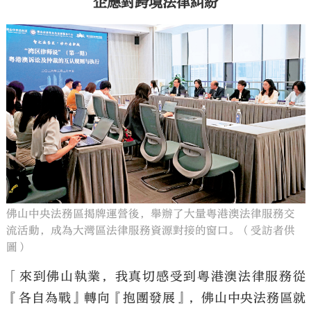
企應對跨境法律糾紛
佛山中央法務區揭牌運營後，舉辦了大量粵港澳法律服務交
流活動，成為大灣區法律服務資源對接的窗口。（受訪者供
圖）
「來到佛山執業，我真切感受到粵港澳法律服務從
『各自為戰』轉向『抱團發展』，佛山中央法務區就