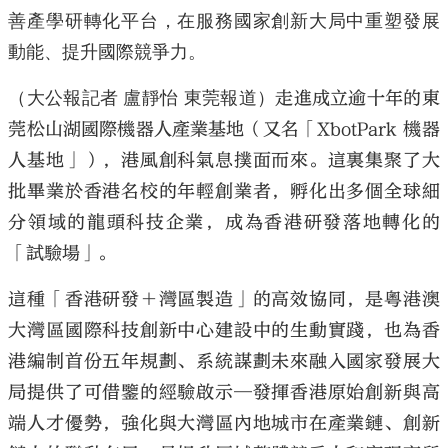
善產學研轉化平台，在服務國家創新大局中重塑發展
動能、提升國際競爭力。
（大公報記者 盧靜怡 東莞報道）
走進成立逾十年的東
莞松山湖國際機器人產業基地（又名「XbotPark 機器
人基地」），港風創科氣息撲面而來。這裏集聚了大
批畢業於香港名校的年輕創業者，孵化出多個全球細
分領域的龍頭科技企業，成為香港研發落地轉化的
「試驗場」。
這種「香港研發＋灣區製造」的高效協同，是粵港澳
大灣區國際科技創新中心建設中的生動實踐，也為香
港編制首份五年規劃、系統謀劃未來融入國家發展大
局提供了可借鑒的經驗啟示─發揮香港原始創新與高
端人才優勢，強化與大灣區內地城市在產業鏈、創新