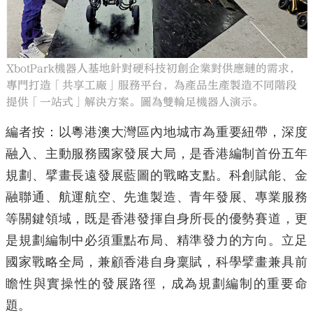
XbotPark機器人基地針對硬科技初創企業對供應鏈的需求，
專門打造「共享工廠」服務平台，為產品生產製造不同階段
提供「一站式」解決方案。圖為雙輪足機器人演示。
編者按：以粵港澳大灣區內地城市為重要紐帶，深度
融入、主動服務國家發展大局，是香港編制首份五年
規劃、擘畫長遠發展藍圖的戰略支點。科創賦能、金
融聯通、航運航空、先進製造、青年發展、專業服務
等關鍵領域，既是香港發揮自身所長的優勢賽道，更
是規劃編制中必須重點布局、精準發力的方向。立足
國家戰略全局，兼顧香港自身稟賦，科學擘畫兼具前
瞻性與實操性的發展路徑，成為規劃編制的重要命
題。