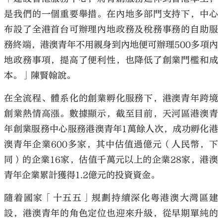
是我們的一個重要舉措。在內地多部門支持下，中心
布設了全港首台可辦理內地政務及稅務事務的自助服
務終端，港澳青年不用親身到內地便可辦理500多項內
地政務事項，提高了便利性，也降低了創業門檻和成
本。」陳賢翰說。
在全流程、體系化的創業孵化服務下，港澳青年跨境
創業熱情高漲。數據顯示，截至目前，天河區港澳青
年創業服務中心服務港澳青年1萬餘人次，成功孵化港
澳青年企業600多家，其中估值過億元（人民幣，下
同）的企業16家，估值千萬元以上的企業28家，港澳
青年企業累計獲得1.2億元的投資資金。
隨着國家「十五五」規劃持續深化粵港澳大灣區建
設，港澳青年的角色定位也迎來升級，從早期單純的