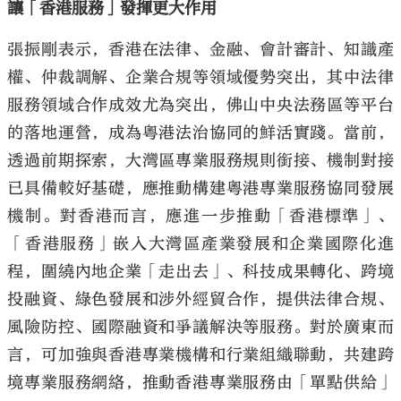
讓「香港服務」發揮更大作用
張振剛表示，香港在法律、金融、會計審計、知識產
權、仲裁調解、企業合規等領域優勢突出，其中法律
服務領域合作成效尤為突出，佛山中央法務區等平台
的落地運營，成為粵港法治協同的鮮活實踐。當前，
透過前期探索，大灣區專業服務規則銜接、機制對接
已具備較好基礎，應推動構建粵港專業服務協同發展
機制。對香港而言，應進一步推動「香港標準」、
「香港服務」嵌入大灣區產業發展和企業國際化進
程，圍繞內地企業「走出去」、科技成果轉化、跨境
投融資、綠色發展和涉外經貿合作，提供法律合規、
風險防控、國際融資和爭議解決等服務。對於廣東而
言，可加強與香港專業機構和行業組織聯動，共建跨
境專業服務網絡，推動香港專業服務由「單點供給」