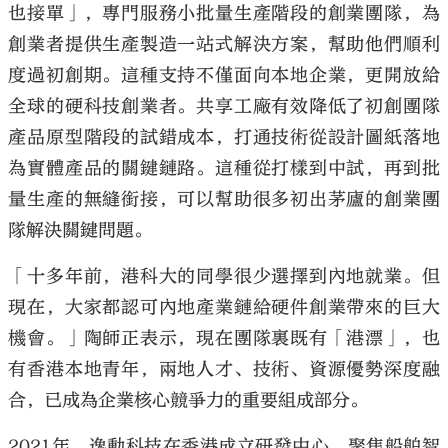
也接單」，專門服務小批量生產階段的創業團隊，為
創業者提供生產製造一站式解決方案，幫助他們順利
度過初創期。這種支持不僅面向本地企業，更開放給
全球的硬科技創業者。共享工廠有效降低了初創團隊
產品原型階段的試錯成本，打通技術從設計圖紙落地
為實體產品的關鍵鏈路。這種從打樣到中試，再到批
量生產的無縫銜接，可以幫助很多初出茅廬的創業團
隊解決關鍵問題。
「十多年前，港科大的同學很少選擇到內地就業。但
現在，大家都認可內地產業鏈給硬件創業帶來的巨大
機會。」陶師正表示，現在團隊裏既有「港漂」，也
有香港本地青年，兩地人才、技術、資源優勢深度融
合，已成為企業核心競爭力的重要組成部分。
2021年，逸動科技在香港成立研發中心，聚焦船舶智