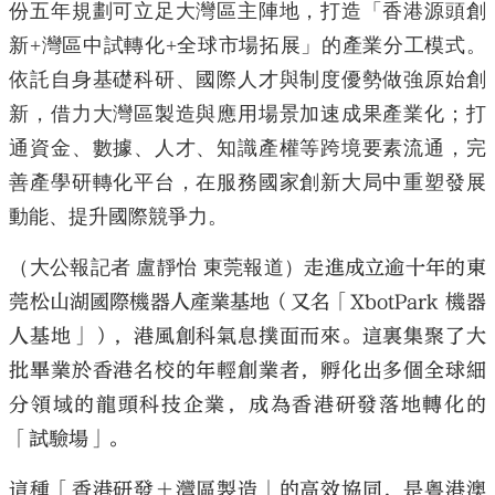
份五年規劃可立足大灣區主陣地，打造「香港源頭創
新+灣區中試轉化+全球市場拓展」的產業分工模式。
依託自身基礎科研、國際人才與制度優勢做強原始創
新，借力大灣區製造與應用場景加速成果產業化；打
通資金、數據、人才、知識產權等跨境要素流通，完
善產學研轉化平台，在服務國家創新大局中重塑發展
動能、提升國際競爭力。
（大公報記者 盧靜怡 東莞報道）
走進成立逾十年的東
莞松山湖國際機器人產業基地（又名「XbotPark 機器
人基地」），港風創科氣息撲面而來。這裏集聚了大
批畢業於香港名校的年輕創業者，孵化出多個全球細
分領域的龍頭科技企業，成為香港研發落地轉化的
「試驗場」。
這種「香港研發＋灣區製造」的高效協同，是粵港澳