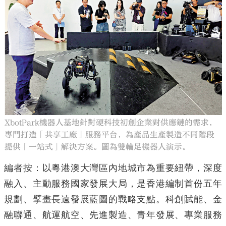
大公文匯
XbotPark機器人基地針對硬科技初創企業對供應鏈的需求，
專門打造「共享工廠」服務平台，為產品生產製造不同階段
提供「一站式」解決方案。圖為雙輪足機器人演示。
編者按：以粵港澳大灣區內地城市為重要紐帶，深度
融入、主動服務國家發展大局，是香港編制首份五年
規劃、擘畫長遠發展藍圖的戰略支點。科創賦能、金
融聯通、航運航空、先進製造、青年發展、專業服務