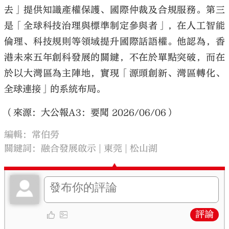
去」提供知識產權保護、國際仲裁及合規服務。第三
是「全球科技治理與標準制定參與者」，在人工智能
倫理、科技規則等領域提升國際話語權。他認為，香
港未來五年創科發展的關鍵，不在於單點突破，而在
於以大灣區為主陣地，實現「源頭創新、灣區轉化、
全球連接」的系統布局。
（來源：大公報A3：要聞 2026/06/06）
編輯：常伯勞
關鍵詞：
融合發展啟示
東莞
松山湖
評論