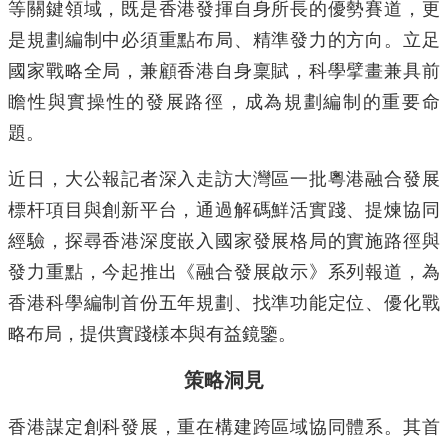
等關鍵領域，既是香港發揮自身所長的優勢賽道，更
是規劃編制中必須重點布局、精準發力的方向。立足
國家戰略全局，兼顧香港自身稟賦，科學擘畫兼具前
瞻性與實操性的發展路徑，成為規劃編制的重要命
題。
近日，大公報記者深入走訪大灣區一批粵港融合發展
標杆項目與創新平台，通過解碼鮮活實踐、提煉協同
經驗，探尋香港深度嵌入國家發展格局的實施路徑與
發力重點，今起推出《融合發展啟示》系列報道，為
香港科學編制首份五年規劃、找準功能定位、優化戰
略布局，提供實踐樣本與有益鏡鑒。
策略洞見
香港謀定創科發展，重在構建跨區域協同體系。其首