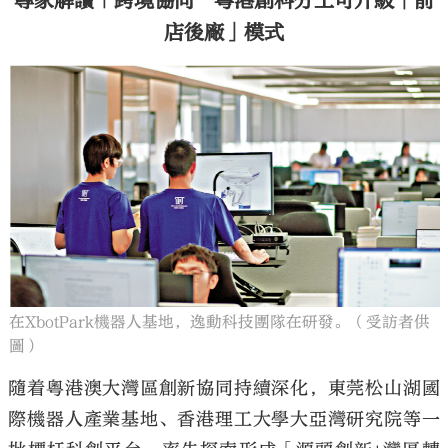
專家解讀｜跨境協同 粵港創科分工可升級「前
店後廠」模式
在XbotPark機器人基地，逸動科技團隊在研發。（受訪者供
圖）
隨着粵港澳大灣區創新協同持續深化，東莞松山湖國
際機器人產業基地、香港理工大學大亞灣研究院等一