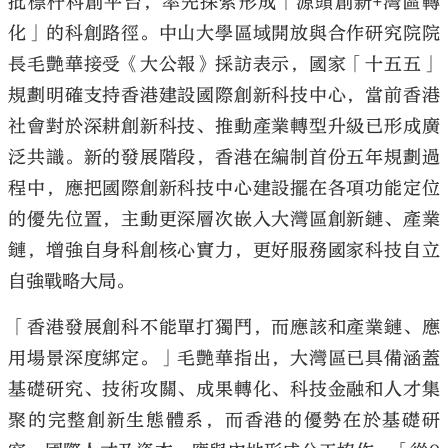
批標杆科創平台，率先探索形成「源頭創新+灣區轉
化」的科創路徑。中山大學區域開放與合作研究院院
長毛艷華接受《大公報》採訪表示，國家「十五五」
規劃明確支持香港建設國際創新科技中心，當前香港
社會對於深耕創新科技、推動產業轉型升級已形成廣
泛共識。新的發展階段，香港在編制首份五年規劃過
程中，應把國際創新科技中心建設擺在各項功能定位
的優先位置，主動更深層次嵌入大灣區創新鏈、產業
鏈，增強自身科創核心實力，更好服務國家科技自立
自強戰略大局。
「香港發展創科不能單打獨鬥，而應該和產業鏈、應
用場景深度綁定。」毛艷華指出，大灣區已具備涵蓋
基礎研究、技術攻關、成果轉化、科技金融和人才集
聚的完整創新生態體系，而香港的優勢在於基礎研