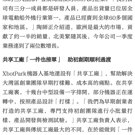
司有三分一成員都是研發人員，產品出貨量已位居全
球電動船外機行業第一，產品已經賣到全球60多個國
家和地區。」陶師正介紹道，歐洲是最大的市場，貢
獻了約一半的銷量，北美緊隨其後，今年公司一季度
業務達到了兩位數增長。
共享工廠「一件也接單」 助初創期順利過渡
XbotPark機器人基地還設有「共享工廠」，幫助解決
大灣區創業團隊早期打樣難、成本高的痛點。在共享
工廠裏，十幾台中型設備一字排開，部分機器正在運
轉中，按照產品設計「打樣」。「我們為早期創業者
打造的共享工廠，專門支持初創團隊進行小批量打
樣、產品開發與檢測試驗。」共享工廠負責人表示，
共享工廠與傳統工廠最大的不同，在於能做到「一件