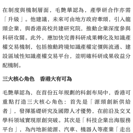
在制度與機制層面，毛艷華認為，產學研合作亦需
「升級」。他建議，未來可由地方政府牽頭，引入龍
頭企業，與香港高校共建研究院，推動企業深度參與
科研攻關。此外，應加快完善科研成果轉化及知識產
權交易機制，包括推動跨境知識產權定價與流通、建
設區域性知識產權交易平台，並明確科研成果收益分
配機制。
三大核心角色 香港大有可為
毛艷華認為，在首份五年規劃的科創布局中，香港可
重點打造三大核心角色：首先是「源頭創新供給
者」，發揮基礎研究及國際人才優勢，在前沿及交叉
學科領域實現原創突破。其次是「科技企業出海服務
平台」，為內地新能源、汽車、機器人等產業「走出