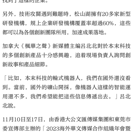
找到了這樣的企業。
另外，技術攻關遇到難題時，松山湖擁有20多家新型
研發機構，規上企業研發機構覆蓋率超過60%，這些
都可以為各個創新團隊所用，加速成果落地。
加拿大《楓華之聲》新媒體主編呂北北對於本末科技
的多個創新產品十分感興趣，追着現場負責人詢問創
新故事和產品細節。
「比如，本末科技的輪式機器人，我們在國外還沒看
到。當前，國外的礦山開採，像機器人這樣的智能運
用還不多，我們希望能把這些信息傳遞出去。」呂北
北說。
11月10日至17日，由香港大公文匯傳媒集團和東莞市
委宣傳部主辦的「2023海外華文傳媒合作組織年會暨