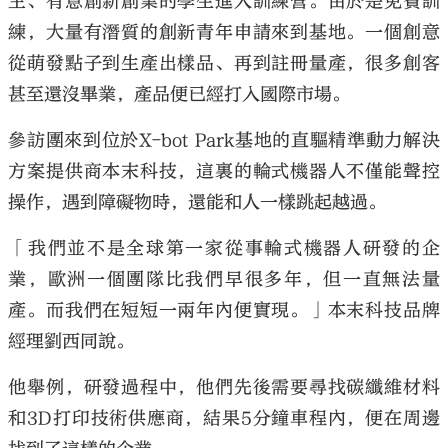
主、有意創新創業的學生進入訓練營。由於是免費訓
練，大量有潛質的創新青年申請來到基地。一個創意
從萌發點子到生產出樣品、再到註冊量產，很多創客
甚至還沒畢業，產品便已經打入國際市場。
參訪團來到位於X-bot Park基地的直驅精準動力解決
方案提供商本末科技，這裏的輪式機器人不僅能聲控
操作，遇到障礙物時，還能和人一樣跳起越過。
「我們並不是全球第一家從事輪式機器人研發的企
業，歐洲一個團隊比我們早很多年，但一直無法量
產。而我們在短短一兩年內便實現。」本末科技品牌
經理劉西同說。
他舉例，研發過程中，他們先後需要尋找碳纖維材料
和3D打印技術供應商，結果5分鐘車程內，便在周邊