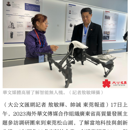
華文媒體高層了解智能無人機。（記者敖敏輝攝）
（大公文匯網記者 敖敏輝、帥誠 東莞報道）17日上
午，2023海外華文傳媒合作組織廣東省高質量發展主
題參訪調研團來到東莞松山湖，了解當地科技與創新