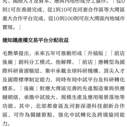
究、國際人才及資本，應與內地形成分工協作。「從0
到1可在香港完成，從1到10可在河套合作區等大灣區
重大合作平台完成，從10到100則可在大灣區內地城市
實現。」
建知識產權交易平台分配收益
毛艷華提出，未來五年可推動形成「升級版」「前店
後廠」創科分工模式。他解釋，「前店」應轉型為國
際科研資源樞紐，集中承載全球科研機構、頂尖人才
及國際標準制定能力，同時布局中試平台及科研轉化
體系。「後廠」對應大灣區完善的先進製造業與供應
鏈網絡，承擔中試放大、規模生產及應用場景落地等
功能。其中，北部都會區及河套深港科技創新合作
區，可作為關鍵節點，強化中試轉化及跨境協同能
力。