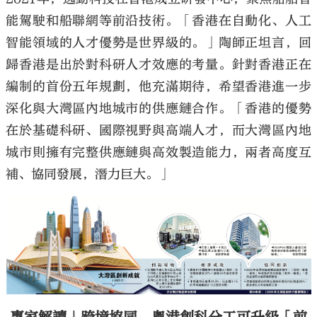
能駕駛和船聯網等前沿技術。「香港在自動化、人工
智能領域的人才優勢是世界級的。」陶師正坦言，回
歸香港是出於對科研人才效應的考量。針對香港正在
編制的首份五年規劃，他充滿期待，希望香港進一步
深化與大灣區內地城市的供應鏈合作。「香港的優勢
在於基礎科研、國際視野與高端人才，而大灣區內地
城市則擁有完整供應鏈與高效製造能力，兩者高度互
補、協同發展，潛力巨大。」