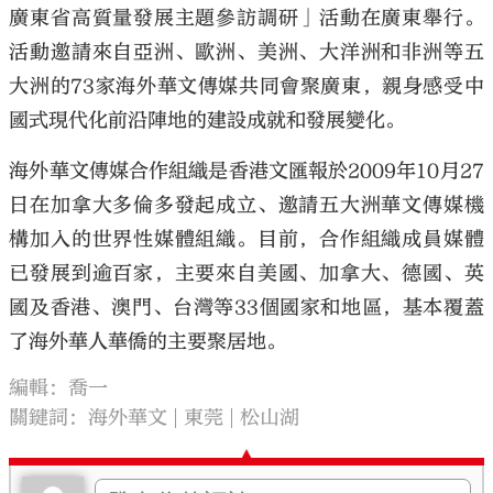
廣東省高質量發展主題參訪調研」活動在廣東舉行。
活動邀請來自亞洲、歐洲、美洲、大洋洲和非洲等五
大洲的73家海外華文傳媒共同會聚廣東，親身感受中
國式現代化前沿陣地的建設成就和發展變化。
海外華文傳媒合作組織是香港文匯報於2009年10月27
日在加拿大多倫多發起成立、邀請五大洲華文傳媒機
構加入的世界性媒體組織。目前，合作組織成員媒體
已發展到逾百家，主要來自美國、加拿大、德國、英
國及香港、澳門、台灣等33個國家和地區，基本覆蓋
了海外華人華僑的主要聚居地。
編輯：喬一
關鍵詞：
海外華文
東莞
松山湖