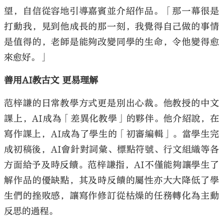
望，自信從容地引導嘉賓並介紹作品。「那一幕很是
打動我，見到他成長的那一刻，我覺得自己做的事情
是值得的，老師是能夠改變同學的生命，令他變得愈
來愈好。」
善用AI教古文 更易理解
范梓謙的日常教學方式更是別出心裁。他教授的中文
課上，AI成為「差異化教學」的夥伴。他介紹說，在
寫作課上，AI成為了學生的「初審編輯」。當學生完
成初稿後，AI會針對詞彙、標點符號、行文組織等各
方面給予及時反饋。范梓謙指，AI不僅能夠讓學生了
解作品的優缺點，其及時反饋的屬性亦大大降低了學
生們的挫敗感，讓寫作修訂從枯燥的任務轉化為主動
反思的過程。