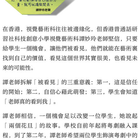
在香港，視覺藝術科往往被邊緣化，但香港普通話研
習社科技創意小學視覺藝術科譚妙玲老師堅信，只要
給學生一個機會，讓他們被看見，他們就能在藝術裏
找到自己的價值，看見這個世界其實很美，也看見未
來的可能性。
譚老師拆解「被看見」的三重意義：第一，這是信任
的開始；第二，自信心藉此萌發；第三，學生會知道
「老師真的看到我」。
譚老師相信，一個機會足以改變一位學生，她說起
「兩個花旦」的故事。學校自前年起將粵劇融入課
程，到了第二年，譚老師希望兩位學生飾演粵劇中的