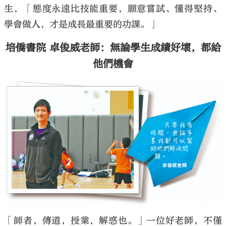
生，「態度永遠比技能重要，願意嘗試、懂得堅持、
學會做人，才是成長最重要的功課。」
培僑書院 卓俊威老師：無論學生成績好壞，都給
他們機會
「師者，傳道，授業，解惑也。」一位好老師，不僅