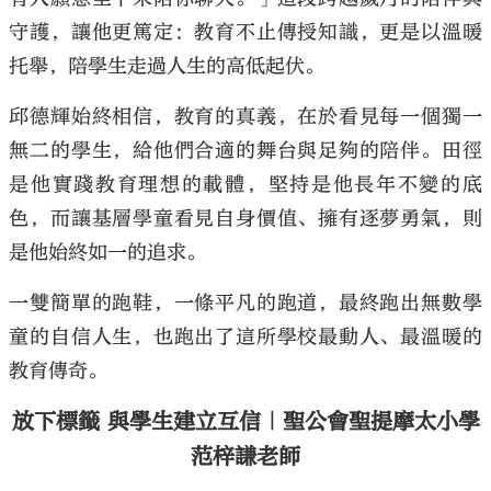
守護，讓他更篤定：教育不止傳授知識，更是以溫暖
托舉，陪學生走過人生的高低起伏。
邱德輝始終相信，教育的真義，在於看見每一個獨一
無二的學生，給他們合適的舞台與足夠的陪伴。田徑
是他實踐教育理想的載體，堅持是他長年不變的底
色，而讓基層學童看見自身價值、擁有逐夢勇氣，則
是他始終如一的追求。
一雙簡單的跑鞋，一條平凡的跑道，最終跑出無數學
童的自信人生，也跑出了這所學校最動人、最溫暖的
教育傳奇。
放下標籤 與學生建立互信｜聖公會聖提摩太小學
范梓謙老師