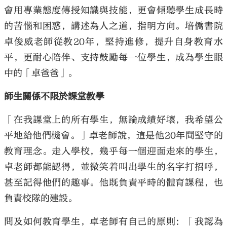
會用專業態度傳授知識與技能，更會傾聽學生成長時
的苦惱和困惑，講述為人之道，指明方向。培僑書院
卓俊威老師從教20年，堅持進修，提升自身教育水
平，更耐心陪伴、支持鼓勵每一位學生，成為學生眼
中的「卓爸爸」。
師生關係不限於課堂教學
「在我課堂上的所有學生，無論成績好壞，我希望公
平地給他們機會。」卓老師說，這是他20年間堅守的
教育理念。走入學校，幾乎每一個迎面走來的學生，
卓老師都能認得，並微笑着叫出學生的名字打招呼，
甚至記得他們的趣事。他既負責平時的體育課程，也
負責校隊的建設。
問及如何教育學生，卓老師有自己的原則：「我認為