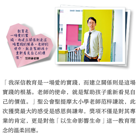
「我深信教育是一場愛的實踐，而建立關係則是這場
實踐的根基。老師的使命，就是幫助孩子重新看見自
己的價值。」聖公會聖提摩太小學老師范梓謙說，此
次獲獎最大的感受是感恩與謙卑，獎項不僅是對其專
業的肯定，更是對他「以生命影響生命」這一教育理
念的溫柔回應。