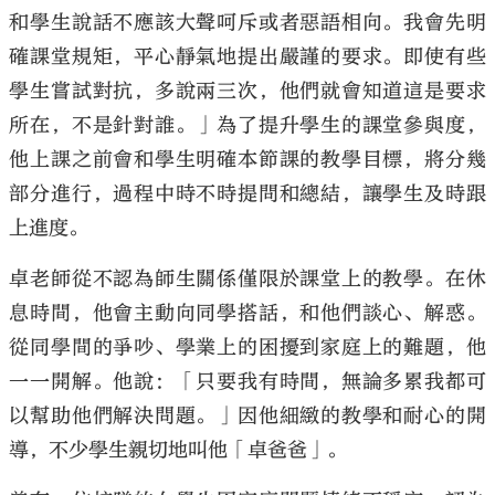
和學生說話不應該大聲呵斥或者惡語相向。我會先明
確課堂規矩，平心靜氣地提出嚴謹的要求。即使有些
學生嘗試對抗，多說兩三次，他們就會知道這是要求
所在，不是針對誰。」為了提升學生的課堂參與度，
他上課之前會和學生明確本節課的教學目標，將分幾
部分進行，過程中時不時提問和總結，讓學生及時跟
上進度。
卓老師從不認為師生關係僅限於課堂上的教學。在休
息時間，他會主動向同學搭話，和他們談心、解惑。
從同學間的爭吵、學業上的困擾到家庭上的難題，他
一一開解。他說：「只要我有時間，無論多累我都可
以幫助他們解決問題。」因他細緻的教學和耐心的開
導，不少學生親切地叫他「卓爸爸」。