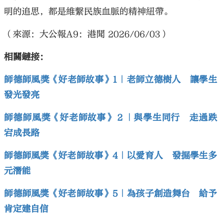
明的追思，都是維繫民族血脈的精神紐帶。
（來源：大公報A9：港聞 2026/06/03）
相關鏈接：
師德師風獎《好老師故事》1｜老師立德樹人 讓學生
發光發亮
師德師風獎《好老師故事》２｜與學生同行 走過跌
宕成長路
師德師風獎《好老師故事》4｜以愛育人 發掘學生多
元潛能
師德師風獎《好老師故事》5｜為孩子創造舞台 給予
肯定建自信