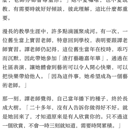
麼，老師亦都會尊重你。」她不愛囉嗦，也不愛說
教，有需要時就好好傾談，彼此理解，這比什麼都重
要。
漫長的教學生涯中，許多點滴匯聚成河。有一次，一
位舊生當上實習老師，特意回到學校，表明要跟譚老
師實習。譚老師仍記得，這位舊生當年在校時，乖巧
而沉默，因此帶她參加「渣打藝趣嘉年華」，通過在
社區表演，讓她體會到藝術可以令人開心快樂，可以
把快樂帶給他人。「因為這件事，她希望成為一個藝
術老師。」
那一刻，譚老師覺得，自己當年播下的種子，終於長
成大樹。「二十多年，沒有人告訴你做得好不好。就
是她回來了，才知道原來是有人欣賞你的。只不過這
一個欣賞，不會一時三刻就知道，需要時間累積。」