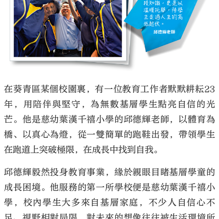
在葵青區某個校園裏，有一位教育工作者默默耕耘23
年，用陪伴與堅守，為無數基層學生點亮自信的光
芒。他是慈幼葉漢千禧小學的邱德輝老師，以體育為
橋、以真心為燈，從一雙簡單的跑鞋出發，帶領學生
在跑道上突破極限，在成長中找到自我。
邱德輝毅然投身教育事業，緣於親眼目睹基層學童的
成長困境。他服務的第一所學校便是慈幼葉漢千禧小
學，校內學生大多來自基層家庭，不少人自信心不
足、視野相對局限，對未來的想像往往被生活環境所