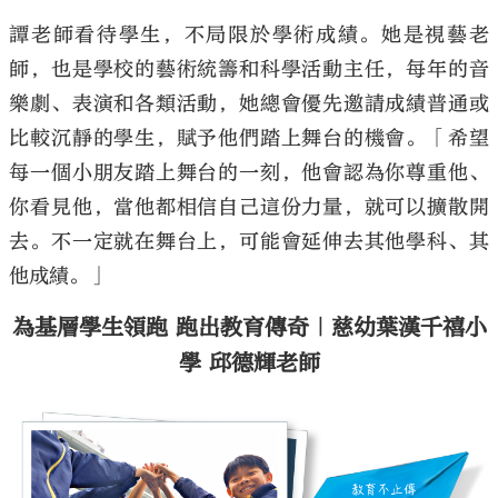
譚老師看待學生，不局限於學術成績。她是視藝老
師，也是學校的藝術統籌和科學活動主任，每年的音
樂劇、表演和各類活動，她總會優先邀請成績普通或
比較沉靜的學生，賦予他們踏上舞台的機會。「希望
每一個小朋友踏上舞台的一刻，他會認為你尊重他、
你看見他，當他都相信自己這份力量，就可以擴散開
去。不一定就在舞台上，可能會延伸去其他學科、其
他成績。」
為基層學生領跑 跑出教育傳奇｜慈幼葉漢千禧小
學 邱德輝老師