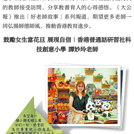
的教師接受訪問，分享教書育人的心得感悟。《大公
報》推出「好老師故事」系列報道，期望更多老師一
同弘揚師德師風，推動香港教育進步。
鼓勵女生當花旦 展現自信｜香港普通話研習社科
技創意小學 譚妙玲老師