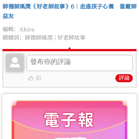
師德師風獎《好老師故事》6｜走進孩子心裏 當嚴師
益友
編輯：Akira
關鍵詞：
師德師風獎
好老師故事
評論