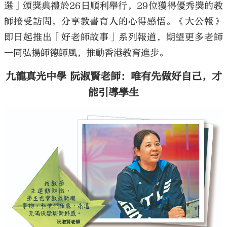
選」頒獎典禮於26日順利舉行，29位獲得優秀獎的教
師接受訪問，分享教書育人的心得感悟。《大公報》
即日起推出「好老師故事」系列報道，期望更多老師
一同弘揚師德師風，推動香港教育進步。
九龍真光中學 阮淑賢老師：唯有先做好自己，才
能引導學生