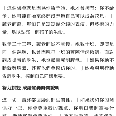
「這個機會就是因為你給予她，她才會擁有；你不給
予，她可能自始至終都沒想過自己可以成為花旦。」
譚老師說，哪怕只是短短幾分鐘的表演，但藝術的力
量，足以點亮一個孩子的生命。
教學二十三年，譚老師從不怠慢。她教十班，即使是
同一個課題，也會因應每一班的實際情況微調。面對
調皮搗蛋的學生，她也盡量克制脾氣。「如果你動不
動就發脾氣，其實他們會模仿你的。」她希望用行動
告訴學生，控制自己同樣重要。
努力耕耘 成績終獲時間證明
這一切，最終都回歸到師生關係。「如果我和你的關
係好一些，你會尊重我的課堂，你明白老師需要什