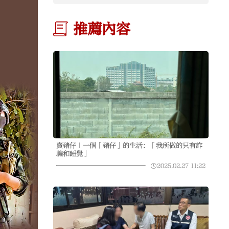
推薦內容
賣豬仔｜一個「豬仔」的生活：「我所做的只有詐
騙和睡覺」
2025.02.27
11:22