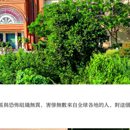
區與恐怖組織無異，害慘無數來自全球各地的人，對這