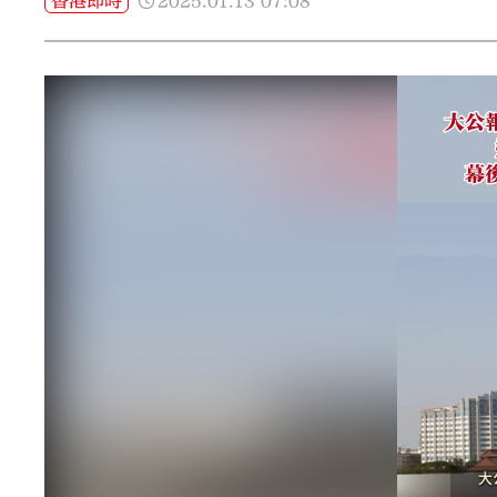
2025.01.13
07:08
香港即時