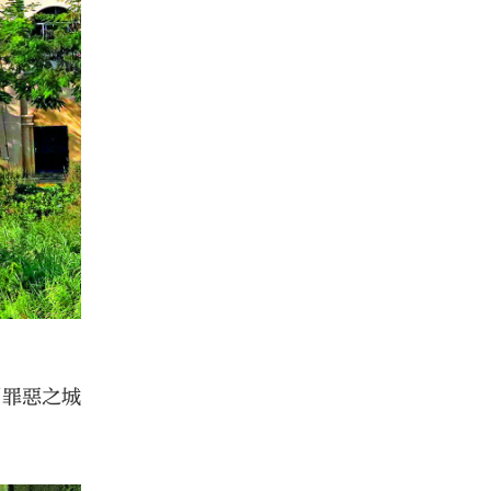
個罪惡之城