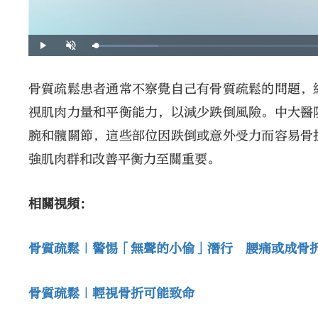
骨質疏鬆患者通常不察覺自己有骨質疏鬆的問題，
視肌肉力量和平衡能力，以減少跌倒風險。中大醫
腕和髖關節，這些部位因跌倒或意外受力而容易骨
強肌肉群和改善平衡力至關重要。
相關視頻：
骨質疏鬆｜警惕「無聲的小偷」潛行 腰痛或成骨
骨質疏鬆｜輕視骨折可能致命