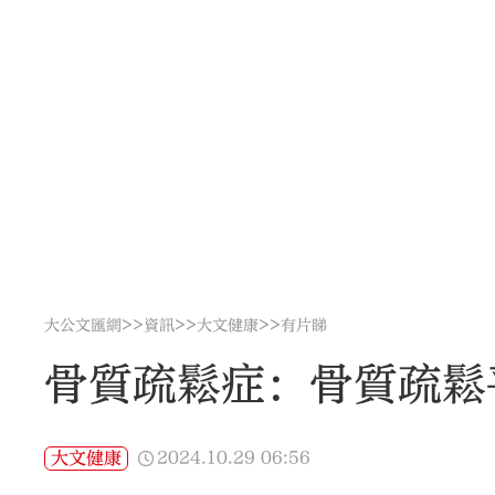
>>
>>
>>
大公文匯網
資訊
大文健康
有片睇
骨質疏鬆症：骨質疏鬆
2024.10.29
06:56
大文健康