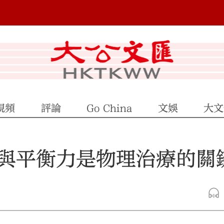
視頻
評論
Go China
文娛
大文
與平衡力是物理治療的關