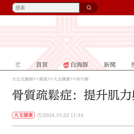
首頁
白海豚
新聞
>>
>>
>>
大公文匯網
資訊
大文健康
有片睇
骨質疏鬆症：提升肌力
2024.10.22
11:34
大文健康