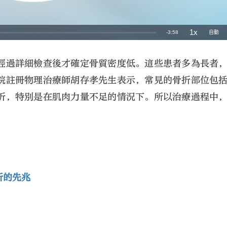
經過詳細檢查後才確定骨質密度低。這些患者多為長者
院註冊物理治療師胡存孝先生表示，常見的骨折部位包
折，特別是在肌肉力量不足的情況下。所以治療過程中
折的先兆