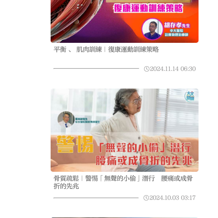
平衡 、 肌肉訓練｜復康運動訓練策略
2024.11.14
06:30
骨質疏鬆｜警惕「無聲的小偷」潛行 腰痛或成骨
折的先兆
2024.10.03
03:17