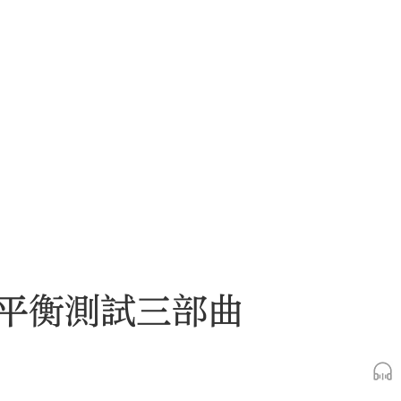
平衡測試三部曲