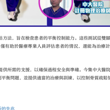
估方法，旨在檢查患者的平衡控制能力。這些測試從雙
不僅有助於醫療專業人員評估患者的情況，還能為治療
提供所需的支援，以確保過程安全與準確。今集中大醫
別平衡問題，並提供適當的治療與訓練，以控制骨質疏鬆
折的先兆