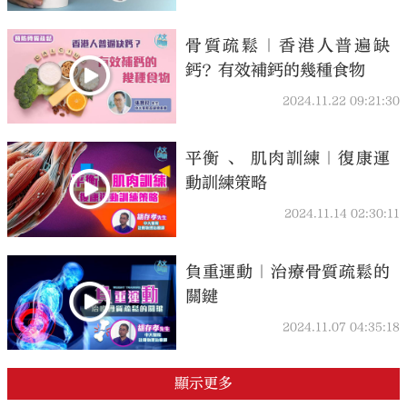
骨質疏鬆｜香港人普遍缺
鈣？有效補鈣的幾種食物
2024.11.22 09:21:30
平衡 、 肌肉訓練｜復康運
動訓練策略
2024.11.14 02:30:11
負重運動｜治療骨質疏鬆的
關鍵
2024.11.07 04:35:18
顯示更多