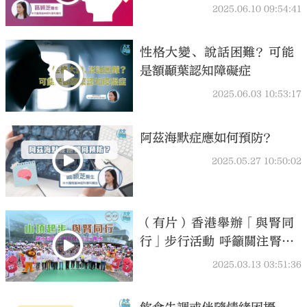
2025.06.10 09:54:41
性格大變、說話困難？可能
是額顳葉認知障礙症
2025.06.03 10:53:17
阿茲海默症應如何預防？
2025.05.27 10:50:02
（有片）香港舉辦「與腎同
行」步行活動 呼籲關注腎臟
健康
2025.03.13 03:51:36