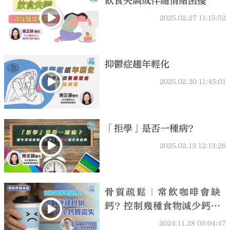
飲食失調或伴隨情緒困擾
2025.02.27 11:15:52
抑鬱症趨年輕化
2025.02.20 11:45:01
「拒學」是否一種病？
2025.02.13 12:13:26
骨質疏鬆｜常飲咖啡會缺
鈣？控制幾種食物減少鈣質
流失
2024.11.28 03:04:47