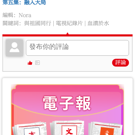
第五集：融入大局
編輯：Nora
關鍵詞：
與祖國同行
電視紀錄片
血濃於水
評論