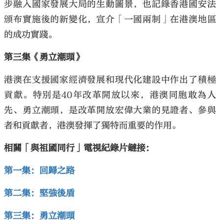
步融入國家發展大局的生動圖景，也記錄香港國安法
頒布實施後的新變化，宣介「一國兩制」在港澳地區
的成功實踐。
第三集《勇立潮頭》
港澳在支援國家經濟發展和現代化建設中作出了積極
貢獻。特別是40年改革開放以來，港澳同胞敢為人
先、勇立潮頭，是改革開放宏偉大業的見證者、參與
者和貢獻者，港澳發揮了獨特而重要的作用。
相關「與祖國同行」電視紀錄片鏈接：
第一集：回歸之路
第二集：堅強後盾
第三集：勇立潮頭