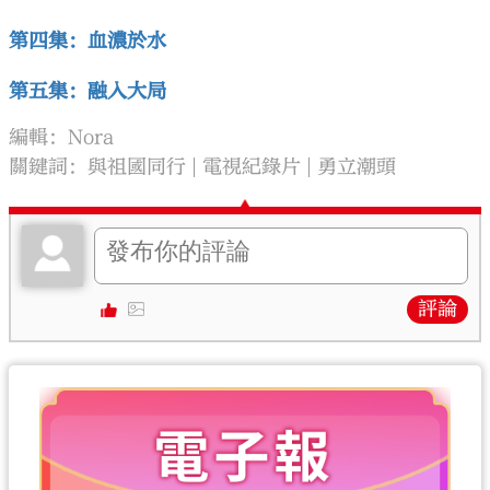
第四集：血濃於水
第五集：融入大局
編輯：Nora
關鍵詞：
與祖國同行
電視紀錄片
勇立潮頭
評論