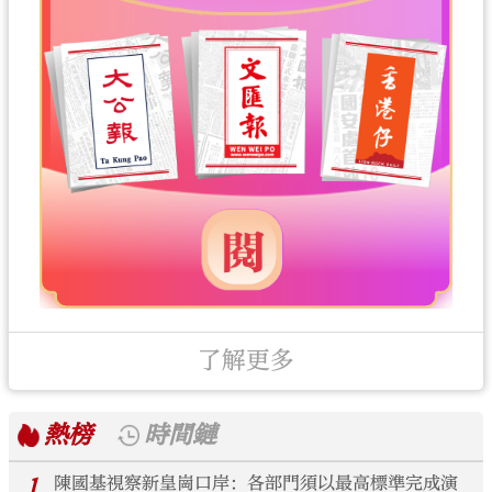
了解更多
熱榜
時間鏈
1
陳國基視察新皇崗口岸：各部門須以最高標準完成演