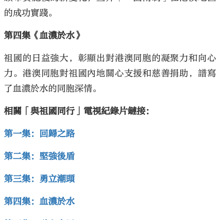
的成功實踐。
第四集《血濃於水》
祖國的日益強大，彰顯出對港澳同胞的凝聚力和向心
力。港澳同胞對祖國內地關心支援和慈善捐助，譜寫
了血濃於水的同胞深情。
相關「與祖國同行」電視紀錄片鏈接：
第一集：回歸之路
第二集：堅強後盾
第三集：勇立潮頭
第四集：血濃於水