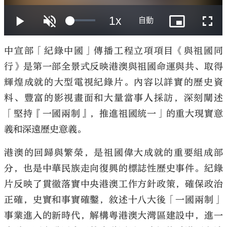
中宣部「紀錄中國」傳播工程立項項目《與祖國同
行》是第一部全景式反映港澳與祖國命運與共、取得
大公文匯
輝煌成就的大型電視紀錄片。內容以詳實的歷史資
料、豐富的影視畫面和大量當事人採訪，深刻闡述
「堅持『一國兩制』，推進祖國統一」的重大現實意
義和深遠歷史意義。
港澳的回歸與繁榮，是祖國偉大成就的重要組成部
分，也是中華民族走向復興的標誌性歷史事件。紀錄
片反映了貫徹落實中央港澳工作方針政策，確保政治
正確，史實和事實確鑿，敘述十八大後「一國兩制」
事業進入的新時代，解構粵港澳大灣區建設中，進一