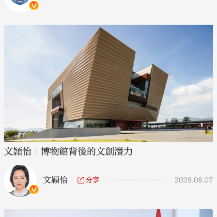
文頴怡｜博物館背後的文創潛力
文頴怡
分享
2026.08.07