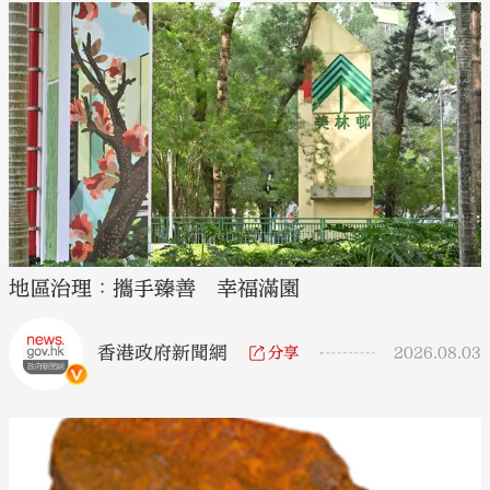
地區治理︰攜手臻善 幸福滿園
香港政府新聞網
分享
2026.08.03