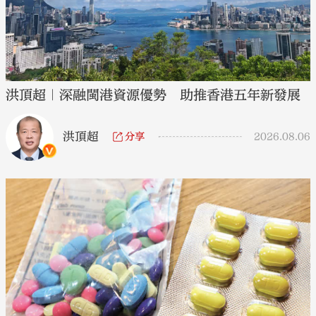
洪頂超｜深融閩港資源優勢 助推香港五年新發展
洪頂超
分享
2026.08.06