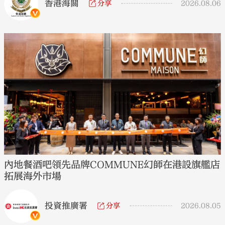
香港海關
分享
2026.08.06
內地餐酒吧領先品牌COMMUNE幻師在港設旗艦店
拓展海外市場
投資推廣署
分享
2026.08.05