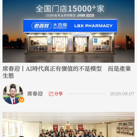
席春迎丨AI時代真正有價值的不是模型 而是產業
生態
席春迎
分享
2026.08.07