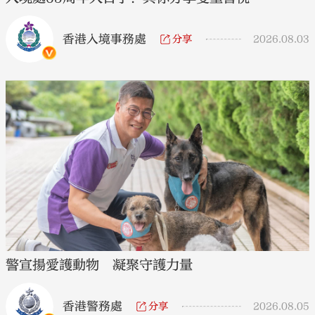
香港入境事務處
分享
2026.08.03
警宣揚愛護動物 凝聚守護力量
香港警務處
分享
2026.08.05