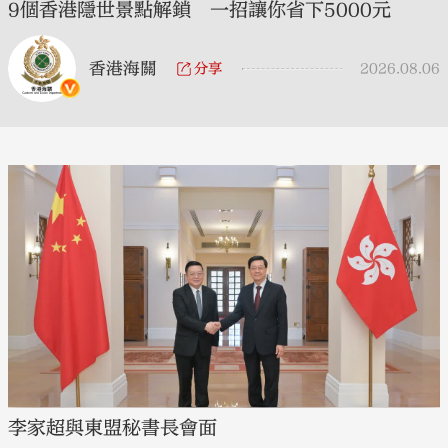
9個香港隱世景點解鎖 一招讓你省下5000元
香港海關
分享
2026.08.06
李家超與東盟秘書長會面