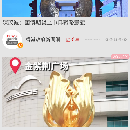
陳茂波：國債期貨上市具戰略意義
香港政府新聞網
分享
2026.08.03
HOT 3