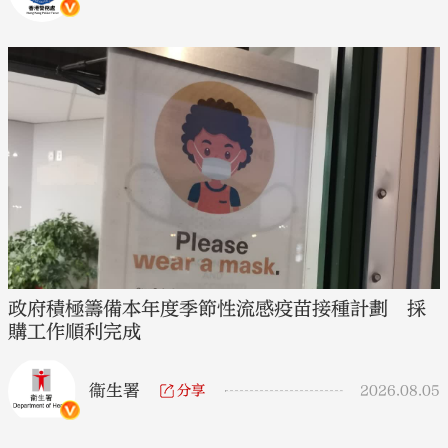
政府積極籌備本年度季節性流感疫苗接種計劃 採
購工作順利完成
衞生署
分享
2026.08.05