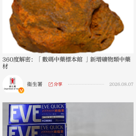
360度解密：「數碼中藥標本館 」新增礦物類中藥
材
衞生署
分享
2026.08.07