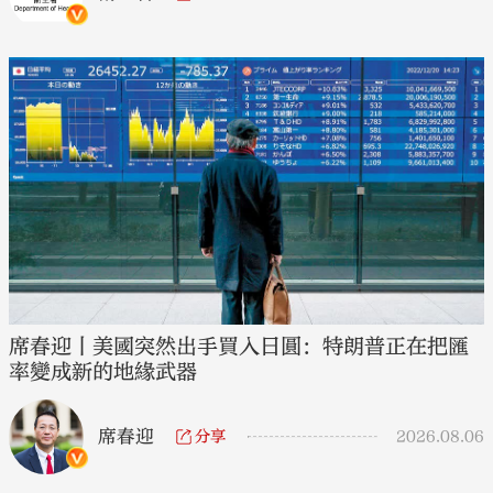
席春迎丨美國突然出手買入日圓：特朗普正在把匯
率變成新的地緣武器
席春迎
分享
2026.08.06