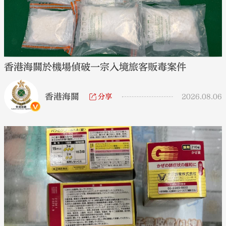
香港海關於機場偵破一宗入境旅客販毒案件
香港海關
分享
2026.08.06