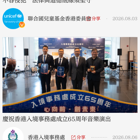
不容侵犯 法律與道德底線須堅守
聯合國兒童基金香港委員會
分享
2026.08.03
慶祝香港入境事務處成立65周年音樂演出
香港入境事務處
分享
2026.08.06