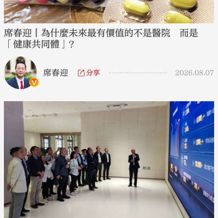
席春迎丨為什麼未來最有價值的不是醫院 而是
「健康共同體」？
席春迎
分享
2026.08.07