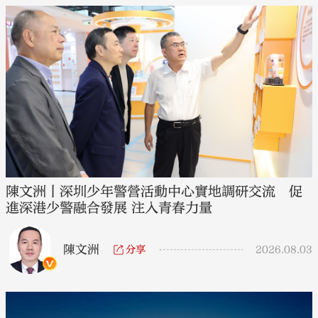
陳文洲丨深圳少年警營活動中心實地調研交流 促
進深港少警融合發展 注入青春力量
陳文洲
分享
2026.08.03