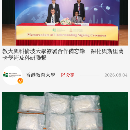
教大與科倫坡大學簽署合作備忘錄 深化與斯里蘭
卡學術及科研聯繫
香港教育大學
分享
2026.08.04