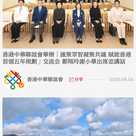
香港中華聯誼會舉辦「匯聚眾智凝聚共識 賦能香港
首個五年規劃」交流会 鄭翔玲謝小華出席並講話
香港中華聯誼會
分享
2026.08.04