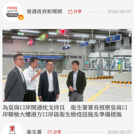
香港政府新聞網
分享
2026.08.07
為皇崗口岸開通枕戈待旦 衞生署署長視察皇崗口
岸聯檢大樓港方口岸區衞生檢疫設施及準備措施
衞生署
分享
2026.08.07