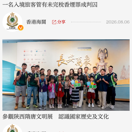
一名入境旅客管有未完稅香煙罪成判囚
香港海關
分享
2026.08.06
參觀陝西隋唐文明展 認識國家歷史及文化