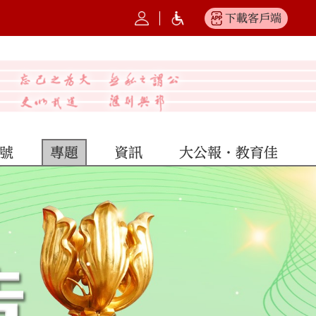
下載客戶端
號
專題
資訊
大公報·教育佳