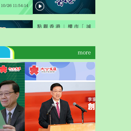
10/26 11:54:14
點觀香港｜樓市「減
辣」？派「迎生錢」？施
政報告明揭曉
10/24 10:30:00
more
家超將於10月
政報告
10/24 09:48:41