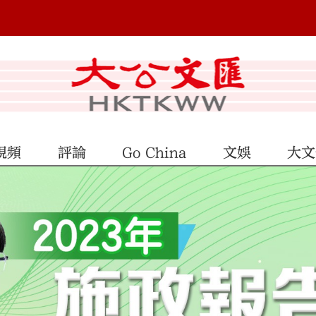
視頻
評論
Go China
文娛
大文