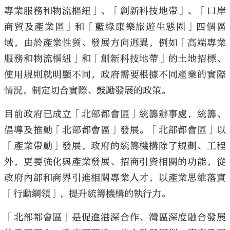
專業服務和物流樞紐」、「創新科技地帶」、「口岸
商貿及產業區」和「藍綠康樂旅遊生態圈」四個區
域，由於產業性質、發展方向迥異，例如「高端專業
服務和物流樞紐」和「創新科技地帶」的土地招標、
使用規則就明顯不同，政府需要根據不同產業的實際
情況，制定切合實際、鼓勵發展的政策。
目前政府已成立「北部都會區」統籌辦事處，統籌、
倡導及推動「北部都會區」發展。「北部都會區」以
「產業帶動」發展，政府的統籌機構除了規劃、工程
外，更要強化與產業發展、招商引資相關的功能，從
政府內部和商界引進相關專業人才，以產業思維落實
「行動綱領」，提升統籌機構的執行力。
「北部都會區」是促進港深合作、灣區深度融合發展