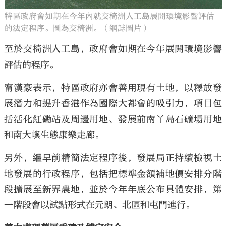
特區政府會如期在今年內就交椅洲人工島展開環境影響評估
的法定程序。圖為交椅洲。（網誌圖片）
至於交椅洲人工島，政府會如期在今年展開環境影響
評估的程序。
甯漢豪表示，特區政府亦會善用現有土地，以釋放發
展潛力和提升香港作為國際大都會的吸引力，項目包
括活化紅磡站及周邊用地、發展前南丫島石礦場用地
和南大嶼生態康樂走廊。
另外，繼早前精簡法定程序後，發展局正持續檢視土
地發展的行政程序，包括把標準金額補地價安排分階
段擴展至新界農地，並於今年年底公布具體安排，第
一階段會以試點形式在元朗、北區和屯門進行。