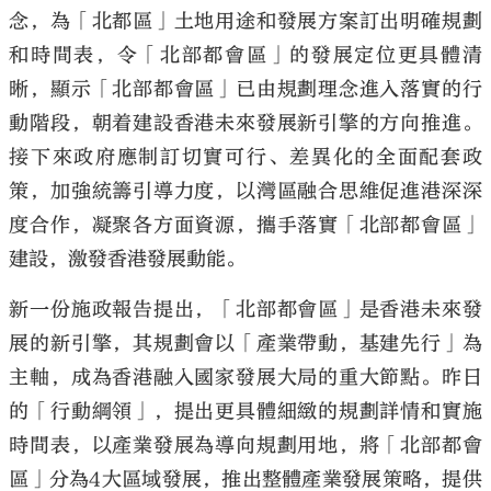
念，為「北都區」土地用途和發展方案訂出明確規劃
和時間表，令「北部都會區」的發展定位更具體清
晰，顯示「北部都會區」已由規劃理念進入落實的行
動階段，朝着建設香港未來發展新引擎的方向推進。
接下來政府應制訂切實可行、差異化的全面配套政
策，加強統籌引導力度，以灣區融合思維促進港深深
度合作，凝聚各方面資源，攜手落實「北部都會區」
建設，激發香港發展動能。
新一份施政報告提出，「北部都會區」是香港未來發
展的新引擎，其規劃會以「產業帶動，基建先行」為
主軸，成為香港融入國家發展大局的重大節點。昨日
的「行動綱領」，提出更具體細緻的規劃詳情和實施
時間表，以產業發展為導向規劃用地，將「北部都會
區」分為4大區域發展，推出整體產業發展策略，提供