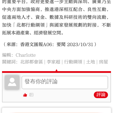
的重要平台，政府更要進一步主動與深圳、廣東乃至
中央方面加強協商，推進港深相互配合、良性互動，
促進兩地人才、資金、數據及科研技術的雙向流動，
加快「北都行動綱領」與國家發展規劃的對接，不斷
拓展本港產業、經濟發展空間。
（來源：香港文匯報A06：要聞 2023/10/31）
編輯：Charlotte
關鍵詞：
北部都會區
李家超
行動綱領
土地
房屋
評論