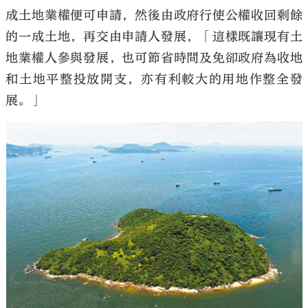
成土地業權便可申請，然後由政府行使公權收回剩餘
的一成土地，再交由申請人發展，「這樣既讓現有土
地業權人參與發展，也可節省時間及免卻政府為收地
和土地平整投放開支，亦有利較大的用地作整全發
展。」