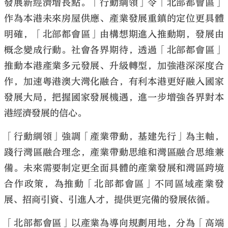
發展新經濟增長點。「行動綱領」令「北部都會區」
作為本港未來房屋供應、產業發展重鎮的定位更具體
明確，「北部都會區」由構想期進入推動期，發展由
概念變成行動。社會各界期待，透過「北部都會區」
推動本港產業多元發展、升級轉型，加強港深深度合
作，加速粵港澳大灣化融合，有利本港更好融入國家
發展大局，把握國家發展機遇，進一步增強各界對本
港經濟發展的信心。
「行動綱領」強調「產業帶動，基建先行」為主軸，
踐行灣區融合理念，產業帶動思維和灣區融合思維兼
備。未來需要制定更全面具體的產業發展和灣區跨境
合作政策，為推動「北部都會區」不同區域產業發
展、招商引資、引進人才，提供更完備的發展依循。
「北部都會區」以產業為導向規劃用地，分為「高端