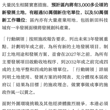
大量民生相關實惠措施，
預計區內將有3,000多公頃的
新發展土地，有超過50萬個新住宅單位，以及50萬個
新工作職位
；區內亦有大量產業用地，包括新田科技
城有一半發展面積將發展創科產業。
「行動綱領」按照施政報告要求，列出未來3年發展重
點，計劃明年或之前，為所有新的土地發展項目，制
訂土地用途和發展方案，並會在2027年之前，為所有
主要發展項目啟動收地程序，到2032年或之前完成四
成的土地平整和四成的新增單位。「行動綱領」詳細
列明土地使用、發展方案的時間表，充分體現本屆政
府以「結果為目標」的施政理念，做實事做成事的施
政作風一以貫之。
面對外圍環境挑戰及其他經濟體激烈競爭，本港必須