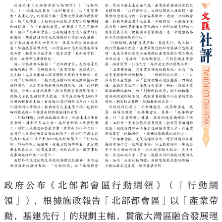
政府公布《北部都會區行動綱領》（「行動綱
領」），根據施政報告「北部都會區」以「產業帶
動，基建先行」的規劃主軸，貫徹大灣區融合發展理