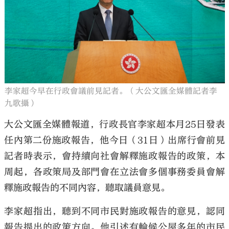
大公文匯
李家超今早在行政會議前見記者。（大公文匯全媒體記者李
九歌攝）
大公文匯全媒體報道，行政長官李家超本月25日發表
任內第二份施政報告，他今日（31日）出席行會前見
記者時表示，會持續向社會解釋施政報告的政策，本
周起，各政策局及部門會在立法會多個事務委員會解
釋施政報告的不同內容，聽取議員意見。
李家超指出，聽到不同市民對施政報告的意見，認同
報告提出的政策方向。他引述有輪候公屋多年的市民