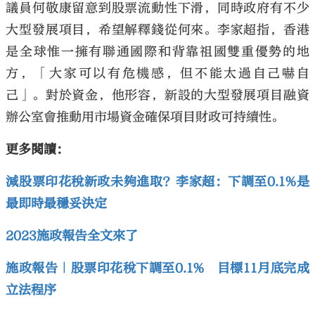
議員何敬康留意到股票流動性下滑，同時政府有不少
大型發展項目，希望解釋錢從何來。李家超指，香港
是全球惟一擁有聯通國際和背靠祖國雙重優勢的地
方，「大家可以有危機感，但不能太過自己嚇自
己」。對於資金，他形容，新設的大型發展項目融資
辦公室會推動用市場資金確保項目財政可持續性。
更多閱讀：
減股票印花稅新政未夠進取？李家超：下調至0.1%是
最即時最穩妥決定
2023施政報告全文來了
施政報告｜股票印花稅下調至0.1% 目標11月底完成
立法程序