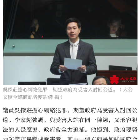
吳傑莊擔心網絡犯罪，期望政府為受害人討回公道。（大公
文匯全媒體記者麥鈞傑 攝）
議員吳傑莊擔心網絡犯罪，期望政府為受害人討回公
道。李家超強調，與受害人站在同一陣線，又形容犯
法的人是魔鬼，政府會全力追捕。他提到，政府要努
力防範市民變成受害者，其中一個方向是加強國際合