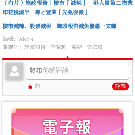
（有片）施政報告｜樓市「減辣」 港人買第二物業
印花稅減半 專才置業「先免後徵」
樓市減辣、股票減稅 施政報告減免優惠一文睇
編輯：Akira
關鍵詞：
施政報告
李家超
雪卵
立法會
評論