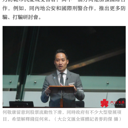
作，例如，同內地公安和國際刑警合作，推出更多防
騙、打騙研討會。
何敬康留意到股票流動性下滑，同時政府有不少大型發展項
目，希望解釋錢從何來。（大公文匯全媒體記者麥鈞傑 攝）