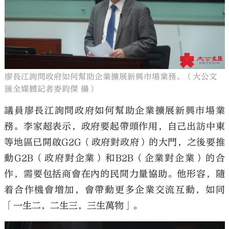
廖長江詢問政府如何幫助企業擴展新興市場業務。（大公文
匯全媒體記者麥鈞傑 攝）
議員廖長江詢問政府如何幫助企業擴展新興市場業
務。李家超表示，政府要起帶頭作用，自己出訪中東
等地區已開啟G2G（政府對政府）的大門，之後要推
動G2B（政府對企業）和B2B（企業對企業）的合
作，需要包括商會在內的民間力量協助。他形容，隨
着合作機會增加，會帶動更多企業交流互動，如同
「一生二，二生三，三生萬物」。