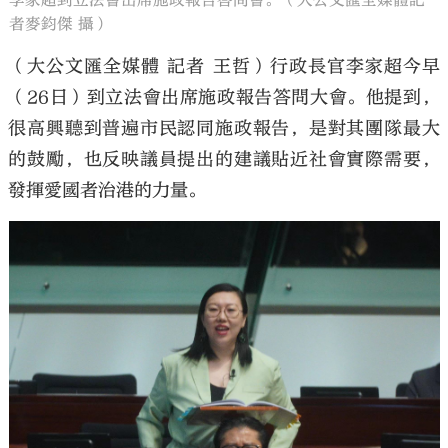
李家超到立法會出席施政報告答問會。（大公文匯全媒體記
者麥鈞傑 攝）
（大公文匯全媒體 記者 王哲）行政長官李家超今早
（26日）到立法會出席施政報告答問大會。他提到，
很高興聽到普遍市民認同施政報告，是對其團隊最大
的鼓勵，也反映議員提出的建議貼近社會實際需要，
發揮愛國者治港的力量。