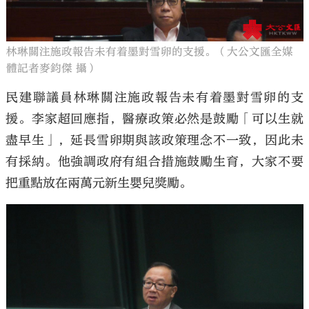
林琳關注施政報告未有着墨對雪卵的支援。（大公文匯全媒
體記者麥鈞傑 攝）
民建聯議員林琳關注施政報告未有着墨對雪卵的支
援。李家超回應指，醫療政策必然是鼓勵「可以生就
盡早生」，延長雪卵期與該政策理念不一致，因此未
有採納。他強調政府有組合措施鼓勵生育，大家不要
把重點放在兩萬元新生嬰兒獎勵。