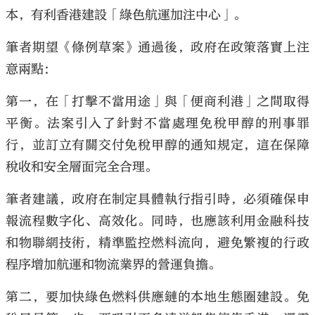
本，有利香港建設「綠色航運加注中心」。
筆者期望《條例草案》通過後，政府在政策落實上注
意兩點：
第一，在「打擊不當用途」與「便商利港」之間取得
平衡。法案引入了針對不當處理免稅甲醇的刑事罪
行，並訂立有關交付免稅甲醇的通知規定，這在保障
稅收和安全層面完全合理。
筆者建議，政府在制定具體執行指引時，必須確保申
報流程數字化、高效化。同時，也應該利用金融科技
和物聯網技術，精準監控燃料流向，避免繁複的行政
程序增加航運和物流業界的營運負擔。
第二，要加快綠色燃料供應鏈的本地生態圈建設。免