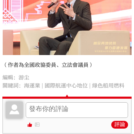
（作者為全國政協委員、立法會議員）
編輯：游尘
關鍵詞：
海運業
國際航運中心地位
綠色船用燃料
評論