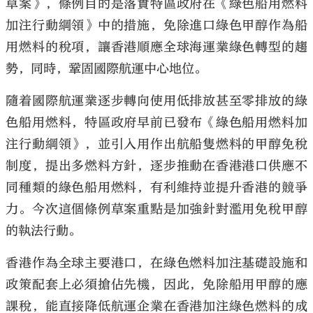
草案》，條例目的是落實特區政府在《綠色船用燃料
加注行動綱領》中的措施，免除進口綠色甲醇作為船
用燃料的稅項，讓香港順應全球海運業綠色轉型的趨
勢，同時，鞏固國際航運中心地位。
大公文匯
隨着國際航運業逐步轉向使用低排放甚至零排放的綠
色船用燃料，特區政府早前已發布《綠色船用燃料加
注行動綱領》，並引入用作出航船隻燃料的甲醇免稅
制度，提出多燃料方針，逐步推動在香港港口供應不
同種類的綠色船用燃料，有利維持並提升香港的競爭
力。今次這個條例草案重點是加強針對濫用免稅甲醇
的執法行動。
香港作為全球主要港口，在綠色燃料加注基礎設施和
政策配套上必須搶佔先機，因此，免除船用甲醇的應
課稅，能直接降低航運企業在香港加注綠色燃料的成