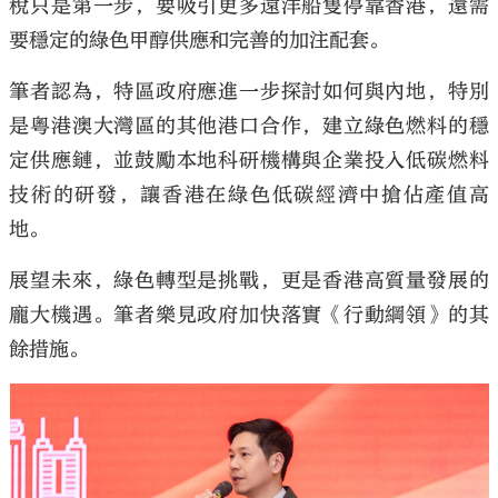
稅只是第一步，要吸引更多遠洋船隻停靠香港，還需
要穩定的綠色甲醇供應和完善的加注配套。
筆者認為，特區政府應進一步探討如何與內地，特別
是粵港澳大灣區的其他港口合作，建立綠色燃料的穩
定供應鏈，並鼓勵本地科研機構與企業投入低碳燃料
技術的研發，讓香港在綠色低碳經濟中搶佔產值高
地。
展望未來，綠色轉型是挑戰，更是香港高質量發展的
龐大機遇。筆者樂見政府加快落實《行動綱領》的其
餘措施。