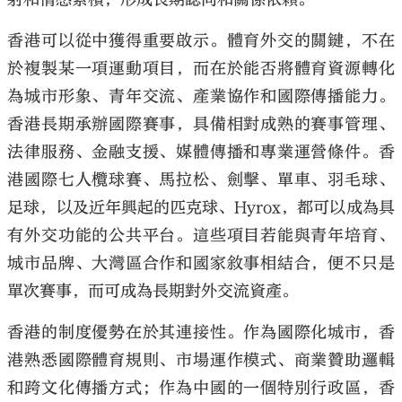
香港可以從中獲得重要啟示。體育外交的關鍵，不在
於複製某一項運動項目，而在於能否將體育資源轉化
為城市形象、青年交流、產業協作和國際傳播能力。
香港長期承辦國際賽事，具備相對成熟的賽事管理、
法律服務、金融支援、媒體傳播和專業運營條件。香
港國際七人欖球賽、馬拉松、劍擊、單車、羽毛球、
足球，以及近年興起的匹克球、Hyrox，都可以成為具
有外交功能的公共平台。這些項目若能與青年培育、
城市品牌、大灣區合作和國家敘事相結合，便不只是
單次賽事，而可成為長期對外交流資產。
香港的制度優勢在於其連接性。作為國際化城市，香
港熟悉國際體育規則、市場運作模式、商業贊助邏輯
和跨文化傳播方式；作為中國的一個特別行政區，香