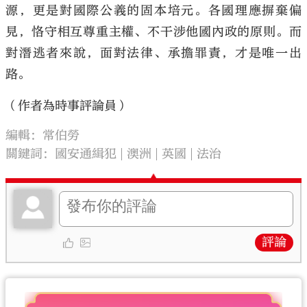
源，更是對國際公義的固本培元。各國理應摒棄偏
見，恪守相互尊重主權、不干涉他國內政的原則。而
對潛逃者來說，面對法律、承擔罪責，才是唯一出
路。
（作者為時事評論員）
編輯：常伯勞
關鍵詞：
國安通緝犯
澳洲
英國
法治
評論