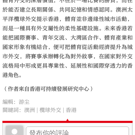
體育外交的深層價值，不在於一場比賽的勝負，而在
於能否建立長期關係、共同記憶和情感認同。澳洲太
平洋欖球外交提示香港，體育並非邊緣性城市活動，
而是一種具有外交屬性的柔性基礎設施。未來香港若
能把國際賽事、青年交流、大灣區合作、體育產業和
國家形象有機結合，便可把體育從活動經濟提升為城
市外交，將賽事承辦轉化為對外敘事，在國家對外交
流格局中形成更具專業性、延展性和國際穿透力的香
港角色。
（作者來自香港可持續發展研究中心）
編輯：游尘
關鍵詞：
澳洲
欖球外交
香港