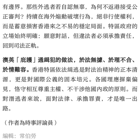
有邊界。那些外逃者若自認無辜，為何不返港接受公
正審判？持續在海外煽動破壞行為，絕非行使權利，
而是蓄意損害香港來之不易的穩定局面。特區政府的
立場始終明確：願意對話，但違法者必須承擔責任，
回到司法正軌。
澳英「庇護」通緝犯的做法，於法無據、於理不合、
於情難容。
香港特區依法緝逃是對法治精神的正本清
源，更是對國際公義的固本培元。各國理應摒棄偏
見，恪守相互尊重主權、不干涉他國內政的原則。而
對潛逃者來說，面對法律、承擔罪責，才是唯一出
路。
（作者為時事評論員）
編輯：常伯勞