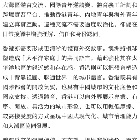
大灣區體育交流、國際青年邀請賽、體育義工計劃和
跨境實習平台，推動香港青年、內地青年與海外青年
建立真實互動。這種交流不需要過度政治化，卻能在
日常接觸中增強理解、信任和身份認同。
香港亦需要形成更清晰的體育外交敘事。澳洲將欖球
塑造成「太平洋家庭」的共同語言，藉此強化其在太
平洋地區的親近感和存在感。香港則可以把體育塑造
成「背靠祖國、聯通世界」的城市語言。香港既具有
國際都會的開放氣質，也具有中國城市的文化底色和
國家支撐。透過體育，香港可以向外界展示專業、有
序、開放、具活力的城市形象，也可以用較低摩擦、
較高接受度的方式呈現中國式現代化、城市治理能力
和大灣區協同發展。