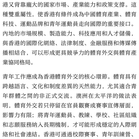
港又背靠龐大的國家市場、產業能力和政策支撐。這
種雙重屬性，使香港有條件成為中國體育產業、體育
科技、運動品牌和青年運動員走向國際的重要接口。
內地的市場規模、製造能力、科技應用和人才儲備，
與香港的國際化網絡、法律制度、金融服務和傳媒傳
播相結合，可以形成更具競爭力的體育外交與體育產
業協同格局。
青年工作應成為香港體育外交的核心環節。體育具有
跨越語言、文化和制度差異的天然能力，尤其適合青
年群體之間的非正式交流。澳洲在太平洋的做法表
明，體育外交若只停留在官員觀賽或賽事宣傳層面，
影響力有限；將青年運動員、教練、學校、社區組織
和志願服務納入長期機制，才可能形成穩定的人際網
絡和社會連結。香港可通過校際賽事、青年訓練營、