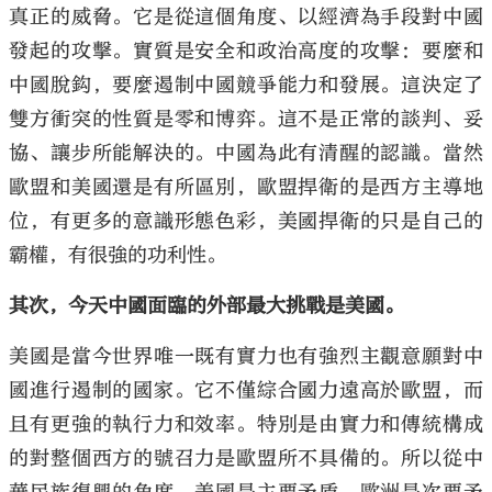
真正的威脅。它是從這個角度、以經濟為手段對中國
發起的攻擊。實質是安全和政治高度的攻擊：要麼和
中國脫鈎，要麼遏制中國競爭能力和發展。這決定了
雙方衝突的性質是零和博弈。這不是正常的談判、妥
協、讓步所能解決的。中國為此有清醒的認識。當然
歐盟和美國還是有所區別，歐盟捍衛的是西方主導地
位，有更多的意識形態色彩，美國捍衛的只是自己的
霸權，有很強的功利性。
其次，今天中國面臨的外部最大挑戰是美國。
美國是當今世界唯一既有實力也有強烈主觀意願對中
國進行遏制的國家。它不僅綜合國力遠高於歐盟，而
且有更強的執行力和效率。特別是由實力和傳統構成
的對整個西方的號召力是歐盟所不具備的。所以從中