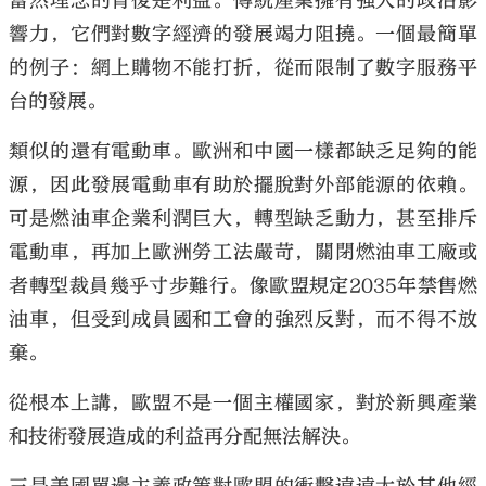
當然理念的背後是利益。傳統產業擁有強大的政治影
響力，它們對數字經濟的發展竭力阻撓。一個最簡單
的例子：網上購物不能打折，從而限制了數字服務平
台的發展。
類似的還有電動車。歐洲和中國一樣都缺乏足夠的能
源，因此發展電動車有助於擺脫對外部能源的依賴。
可是燃油車企業利潤巨大，轉型缺乏動力，甚至排斥
電動車，再加上歐洲勞工法嚴苛，關閉燃油車工廠或
者轉型裁員幾乎寸步難行。像歐盟規定2035年禁售燃
油車，但受到成員國和工會的強烈反對，而不得不放
棄。
從根本上講，歐盟不是一個主權國家，對於新興產業
和技術發展造成的利益再分配無法解決。