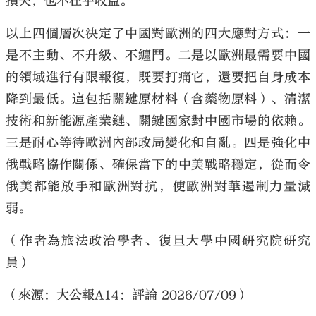
損失，也不在乎收益。
以上四個層次決定了中國對歐洲的四大應對方式：一
是不主動、不升級、不纏鬥。二是以歐洲最需要中國
的領域進行有限報復，既要打痛它，還要把自身成本
降到最低。這包括關鍵原材料（含藥物原料）、清潔
技術和新能源產業鏈、關鍵國家對中國市場的依賴。
三是耐心等待歐洲內部政局變化和自亂。四是強化中
俄戰略協作關係、確保當下的中美戰略穩定，從而令
俄美都能放手和歐洲對抗，使歐洲對華遏制力量減
弱。
（作者為旅法政治學者、復旦大學中國研究院研究
員）
（來源：大公報A14：評論 2026/07/09）