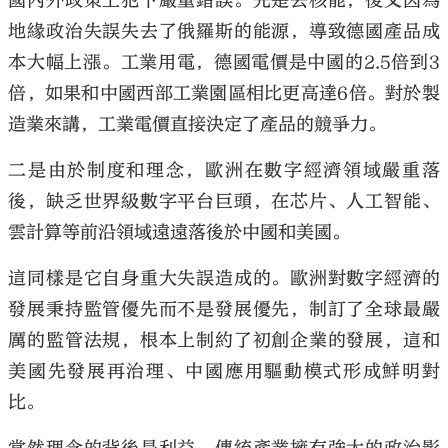
國內外政策上犯下嚴重錯誤。先是去核能，後又因為
地緣政治失誤失去了俄羅斯的能源，導致德國產品成
本大幅上漲。工業用電，德國電價是中國的2.5倍到3
倍，如果和中國西部工業園區相比更高達6倍。對於製
造業來講，工業電價直接決定了產品的競爭力。
二是由於制度和理念，歐洲在數字經濟領域嚴重落
後，缺乏世界級數字平台巨頭，在芯片、人工智能、
雲計算等前沿領域遠遠落後於中國和美國。
這同樣是它自身重大失誤造成的。歐洲對數字經濟的
發展秉持監管優先而不是發展優先，制訂了全球最嚴
厲的監管法規，根本上制約了初創企業的發展，這和
美國先發展再治理、中國應用驅動模式形成鮮明對
比。