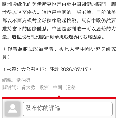
歐洲邊緣化的美伊衝突也是由於中國關鍵的臨門一腳
才得以達至停火。這也是中國的一張王牌。目前俄美
都以不同方式對全球秩序發起挑戰，只有中歐仍然要
維持當下的國際體系。中國是歐洲唯一可以憑藉的力
量。這也成為制約歐洲對華挑戰邊界的戰略因素。
（作者為旅法政治學者、復旦大學中國研究院研究
員）
（來源：大公報A12：評論 2026/07/17）
編輯：常伯勞
關鍵詞：
看大勢
歐洲
中國
逆差