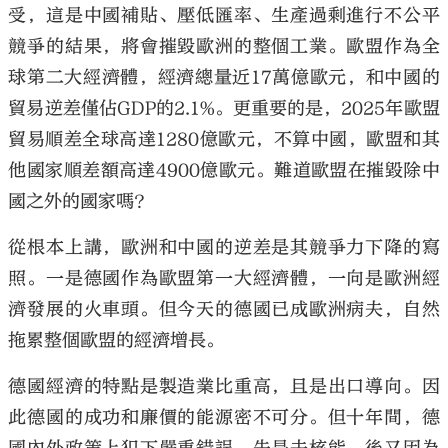
受，這是中國補貼、壓低匯率、生產過剩進行不公平
競爭的結果，將會摧毀歐洲的整個工業。歐盟作為全
球第二大經濟體，經濟總量近17萬億歐元，和中國的
貿易逆差僅佔GDP的2.1%。更重要的是，2025年歐盟
貿易順差全球高達1280億歐元，不算中國，歐盟和其
他國家順差額高達4900億歐元。難道歐盟在摧毀除中
國之外的國家嗎？
從根本上講，歐洲和中國的逆差是其競爭力下降的寫
照。一是德國作為歐盟第一大經濟體，一向是歐洲經
濟發展的火車頭。但今天的德國已成歐洲病夫，自然
拖累整個歐盟的經濟增長。
德國經濟的特點是製造業比重高，且是出口導向。因
此德國的成功和廉價的能源密不可分。但十年間，德