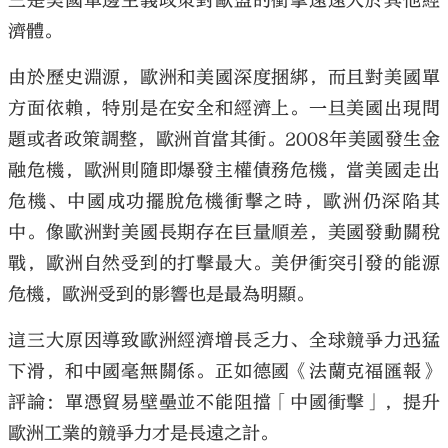
三是美國單邊主義政策對歐盟的衝擊遠遠大於其他經
濟體。
由於歷史淵源，歐洲和美國深度捆綁，而且對美國單
方面依賴，特別是在安全和經濟上。一旦美國出現問
題或者政策調整，歐洲首當其衝。2008年美國發生金
融危機，歐洲則隨即爆發主權債務危機，當美國走出
危機、中國成功擺脫危機衝擊之時，歐洲仍深陷其
中。像歐洲對美國長期存在巨量順差，美國發動關稅
戰，歐洲自然受到的打擊最大。美伊衝突引發的能源
危機，歐洲受到的影響也是最為明顯。
這三大原因導致歐洲經濟增長乏力、全球競爭力迅猛
下滑，和中國毫無關係。正如德國《法蘭克福匯報》
評論：單憑貿易壁壘並不能阻擋「中國衝擊」，提升
歐洲工業的競爭力才是長遠之計。