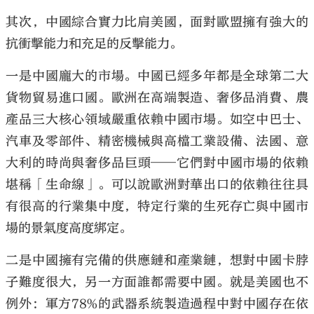
其次，中國綜合實力比肩美國，面對歐盟擁有強大的
抗衝擊能力和充足的反擊能力。
一是中國龐大的市場。中國已經多年都是全球第二大
貨物貿易進口國。歐洲在高端製造、奢侈品消費、農
產品三大核心領域嚴重依賴中國市場。如空中巴士、
汽車及零部件、精密機械與高檔工業設備、法國、意
大利的時尚與奢侈品巨頭──它們對中國市場的依賴
堪稱「生命線」。可以說歐洲對華出口的依賴往往具
有很高的行業集中度，特定行業的生死存亡與中國市
場的景氣度高度綁定。
二是中國擁有完備的供應鏈和產業鏈，想對中國卡脖
子難度很大，另一方面誰都需要中國。就是美國也不
例外：軍方78%的武器系統製造過程中對中國存在依