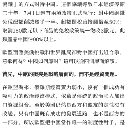
協議」的方式對待中國。這個協議導致日本經濟停滯
三十年。7月1日還有兩項政策正式執行：對中國鋼鐵
免稅配額削減幾乎一半、超額關稅直接翻倍至50%；
取消150歐元以下商品的免稅政策統一徵收3歐元，此
類產品中國佔90%以上。
歐盟面臨美俄挑戰和世界亂局卻對中國打出組合拳，
意欲何為？中國如何應對？這可以從四個層面解讀。
首先，中歐的衝突是戰略層面的，而不是經貿問題。
在歐盟看來，俄羅斯經濟實力弱小，沒有一個成功有
吸引力的政治經濟模式，依舊是傳統的政治強人加出
口資源組合。至於美國仍然是西方和盟友的定性沒有
改變。只有中國既有成功的發展道路，也不是西方的
一部分，所以歐盟把中國當作唯一的制度性對手，是