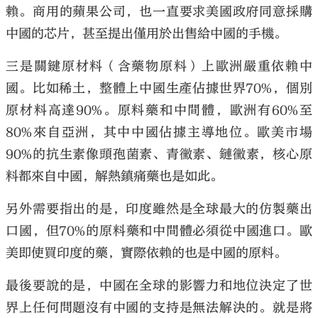
賴。商用的蘋果公司，也一直要求美國政府同意採購
中國的芯片，甚至提出僅用於出售給中國的手機。
三是關鍵原材料（含藥物原料）上歐洲嚴重依賴中
國。比如稀土，整體上中國生產佔據世界70%，個別
原材料高達90%。原料藥和中間體，歐洲有60%至
80%來自亞洲，其中中國佔據主導地位。歐美市場
90%的抗生素像頭孢菌素、青黴素、鏈黴素，核心原
料都來自中國，解熱鎮痛藥也是如此。
另外需要指出的是，印度雖然是全球最大的仿製藥出
口國，但70%的原料藥和中間體必須從中國進口。歐
美即使買印度的藥，實際依賴的也是中國的原料。
最後要說的是，中國在全球的影響力和地位決定了世
界上任何問題沒有中國的支持是無法解決的。就是將