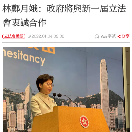
林鄭月娥：政府將與新一屆立法
會衷誠合作
立法會動態
2022.01.04
02:32
字號
分享