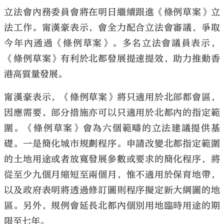
立法會內務委員會將在明日繼續跟進《條例草案》立
法工作。甯漢豪表示，會全力配合立法會審議，爭取
今年內通過《條例草案》。多名立法會議員表示，
《條例草案》有利於北都發展提速提效，助力推動香
港高質量發展。
甯漢豪表示，《條例草案》將只適用於北部都會區，
因應需要，部分措施亦可以只適用於北都內的指定範
圍。《條例草案》會為六個範疇的立法建議提供基
礎。一是簡化城市規劃程序。申請改變北都指定範圍
的土地用途或者放寬發展參數或要求的簡化程序，將
從至少九個月縮短至兩個月，惟不適用於保育地帶，
以及政府表明將透過修訂圖則程序擬定新大綱圖的地
區。另外，規例會延長北都內個別用地臨時用途的期
限至七年。