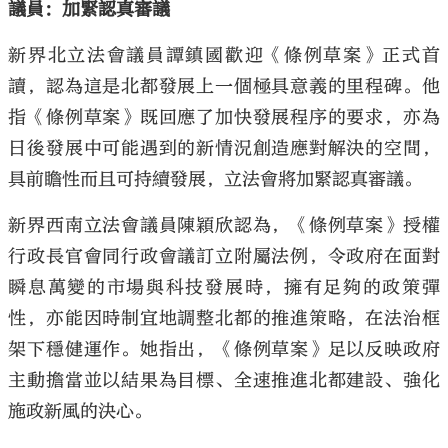
議員：加緊認真審議
新界北立法會議員譚鎮國歡迎《條例草案》正式首
讀，認為這是北都發展上一個極具意義的里程碑。他
指《條例草案》既回應了加快發展程序的要求，亦為
日後發展中可能遇到的新情況創造應對解決的空間，
具前瞻性而且可持續發展，立法會將加緊認真審議。
新界西南立法會議員陳穎欣認為，《條例草案》授權
行政長官會同行政會議訂立附屬法例，令政府在面對
瞬息萬變的市場與科技發展時，擁有足夠的政策彈
性，亦能因時制宜地調整北都的推進策略，在法治框
架下穩健運作。她指出，《條例草案》足以反映政府
主動擔當並以結果為目標、全速推進北都建設、強化
施政新風的決心。