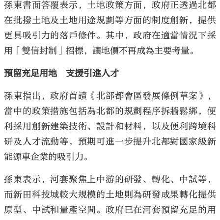
孫東書面答覆表示，土地政策方面，政府正透過北都
在批撥土地及土地用途規劃等方面的制度創新，提供
更具吸引力的落戶條件。其中，政府在適當情況下採
用「雙信封制」招標，讓地價不再成為主要考量。
預留充足用地 支援引進人才
孫東指出，政府首讀《北部都會區發展條例草案》，
當中的政策措施包括為北都的規劃程序拆牆鬆綁，便
利採用創新建築技術、設計和材料，以及便利跨境科
研及人才流動等，預期可進一步提升北都對國家級新
能源車企業的吸引力。
孫東表示，河套聚焦上中游的研發、轉化、中試等，
而新田科技城較大規模的土地則為研發成果轉化提供
原型、中試和量產空間。政府已在河套預留充足的用