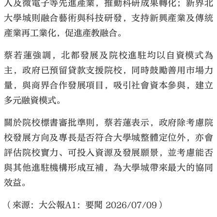
人及微電子等先進產業，推動科研成果轉化；新界北
大學城則融合藝術與科技研發，支持新興產業及傳統
產業再工業化，促進產教融合。
蔡若蓮強調，北都發展及院校進駐均以自資模式為
主，政府已預留貸款支援院校，同時鼓勵善用市場力
量，與商界合作發展項目，吸引社會資本參與，建立
多元融資模式。
關於院校標書審批準則，蔡若蓮表示，政府除考慮院
校發展方向及專長是否符合大學城整體定位外，亦會
評估院校實力、可投入資源及發展願景，並考慮能否
與其他進駐機構形成互補，為大學城帶來最大的協同
效益。
（來源：大公報A1：要聞 2026/07/09）