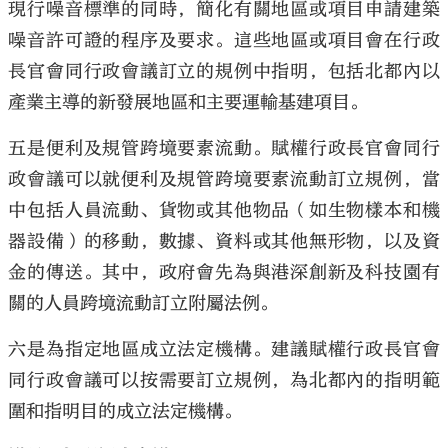
現行噪音標準的同時，簡化有關地區或項目申請建築
噪音許可證的程序及要求。這些地區或項目會在行政
長官會同行政會議訂立的規例中指明，包括北都內以
產業主導的新發展地區和主要運輸基建項目。
五是便利及規管跨境要素流動。賦權行政長官會同行
政會議可以就便利及規管跨境要素流動訂立規例，當
中包括人員流動、貨物或其他物品（如生物樣本和機
器設備）的移動，數據、資料或其他無形物，以及資
金的傳送。其中，政府會先為與港深創新及科技園有
關的人員跨境流動訂立附屬法例。
六是為指定地區成立法定機構。建議賦權行政長官會
同行政會議可以按需要訂立規例，為北都內的指明範
圍和指明目的成立法定機構。