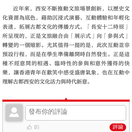
近年來，西安不斷推動文旅場景創新，以歷史文
化資源為底色，藉助沉浸式演藝、互動體驗和年輕化
表達，拓展古都文化的傳播方式。「長安十二時辰」
所呈現的，正是文旅融合由「展示式」向「參與式」
轉變的一個縮影。尤其值得一提的是，此次互動並非
預設行程，而是在學生準備離開時自然發生。正是這
種不經意間的相遇、臨時性的參與和意外獲得的快
樂，讓香港青年在歡笑中感受盛唐氣象，也在互動中
理解古都西安的文化活力與時代新意。
評論