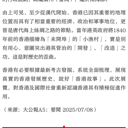
由上可見，至少從漢代開始，香港已因其重要的地理
位置而具有了相當重要的經濟、政治和軍事地位，更
曾是唐代海上絲綢之路的節點。當年港英政府將1840
年前的香港描繪為「未開埠」的「小漁村」，實是別
有用心，意圖突出港英管治的「開發」、「改造」之
功，這是對歷史的歪曲。
香港有必要根據最新考古發掘，系統全面梳理，展現
真實的香港發展歷史，說好「香港故事」。此次展
覽，對香港及國際社會重新認識香港具有積極促進作
用。
（來源：大公報A5：要聞 2025/07/08）