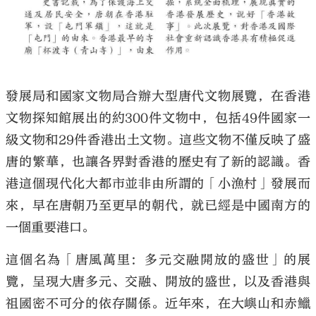
發展局和國家文物局合辦大型唐代文物展覽，在香港
文物探知館展出的約300件文物中，包括49件國家一
級文物和29件香港出土文物。這些文物不僅反映了盛
唐的繁華，也讓各界對香港的歷史有了新的認識。香
港這個現代化大都市並非由所謂的「小漁村」發展而
來，早在唐朝乃至更早的朝代，就已經是中國南方的
一個重要港口。
這個名為「唐風萬里：多元交融開放的盛世」的展
覽，呈現大唐多元、交融、開放的盛世，以及香港與
祖國密不可分的依存關係。近年來，在大嶼山和赤鱲