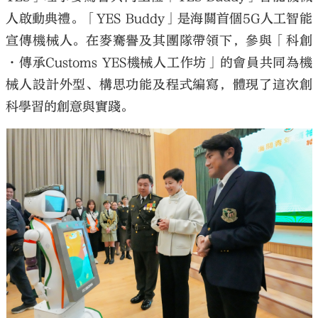
人啟動典禮。「YES Buddy」是海關首個5G人工智能
宣傳機械人。在麥騫譽及其團隊帶領下，參與「科創
·傳承Customs YES機械人工作坊」的會員共同為機
械人設計外型、構思功能及程式編寫，體現了這次創
科學習的創意與實踐。