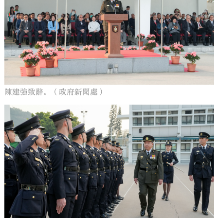
陳建強致辭。（政府新聞處）