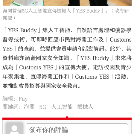
海關首個5G人工智能宣傳機械人「YES Buddy」。（政府新
聞處）
「YES Buddy」集人工智能、自然語言處理和機器學
習等技術，可即時回應市民對海關工作及「Customs
YES」的查詢，並提供會員申請和活動資訊。此外，其
資料庫亦涵蓋國家安全知識。「YES Buddy」未來將
成為「Customs YES」的宣傳大使，走訪校園及青少
年聚集地，宣傳海關工作和「Customs YES」活動，
並推動會員招募與國家安全教育。
編輯：Fay
關鍵詞：
海關
5G
人工智能
機械人