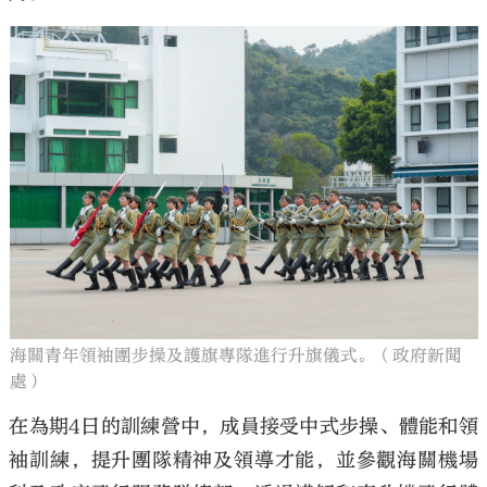
海關青年領袖團步操及護旗專隊進行升旗儀式。（政府新聞
處）
在為期4日的訓練營中，成員接受中式步操、體能和領
袖訓練，提升團隊精神及領導才能，並參觀海關機場