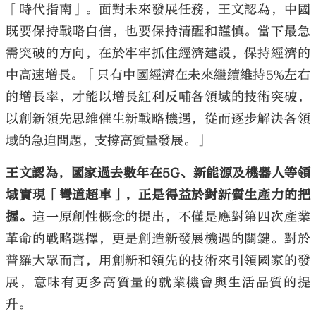
「時代指南」。面對未來發展任務，王文認為，中國
既要保持戰略自信，也要保持清醒和謹慎。當下最急
需突破的方向，在於牢牢抓住經濟建設，保持經濟的
中高速增長。「只有中國經濟在未來繼續維持5%左右
的增長率，才能以增長紅利反哺各領域的技術突破，
以創新領先思維催生新戰略機遇，從而逐步解決各領
域的急迫問題，支撐高質量發展。」
王文認為，國家過去數年在5G、新能源及機器人等領
域實現「彎道超車」，正是得益於對新質生產力的把
握。
這一原創性概念的提出，不僅是應對第四次產業
革命的戰略選擇，更是創造新發展機遇的關鍵。對於
普羅大眾而言，用創新和領先的技術來引領國家的發
展，意味有更多高質量的就業機會與生活品質的提
升。