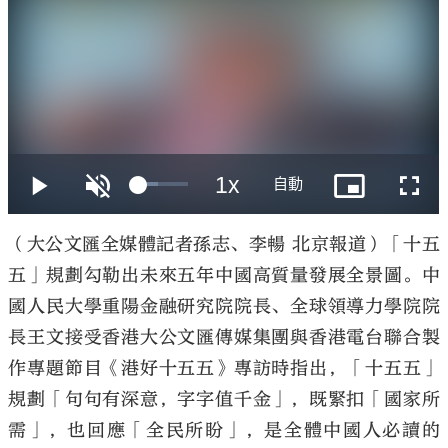
大公文匯
（大公文匯全媒體記者孫志、李暢 北京報道）「十五
五」規劃勾勒出未來五年中國高質量發展全景圖。中
國人民大學重陽金融研究院院長、全球領導力學院院
長王文接受香港大公文匯傳媒集團與香港電台聯合製
作專題節目《港好十五五》專訪時指出，「十五五」
規劃「句句有深意，字字值千金」，既緊扣「國家所
需」，也回應「全民所盼」，是全體中國人必讀的