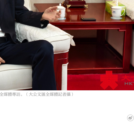
全媒體專訪。（大公文匯全媒體記者攝）