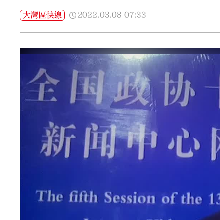
2022.03.08
07:33
大灣區快線