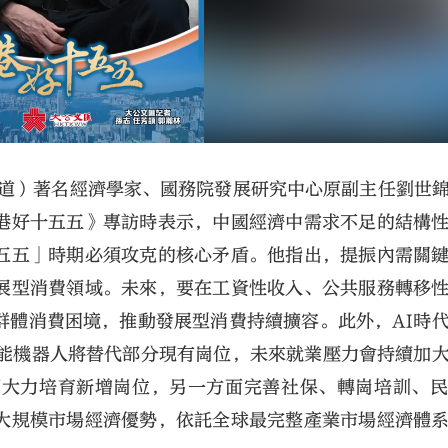
京報道）著名經濟學家、國務院發展研究中心原副主任劉世
港好十五五》專訪時表示，中國經濟中需求不足的結構
五五」時期必須攻克的核心矛盾。他指出，提振內需關
展型消費領域。未來，要在工資性收入、公共服務轉移
群體消費困境，推動發展型消費持續擴容。此外，AI時
智能機器人將替代部分現有崗位，未來就業壓力會持續加
面大力培育新增崗位，另一方面完善社保、轉崗培訓、
大規模市場經濟優勢，依託全球最完整產業市場經濟體