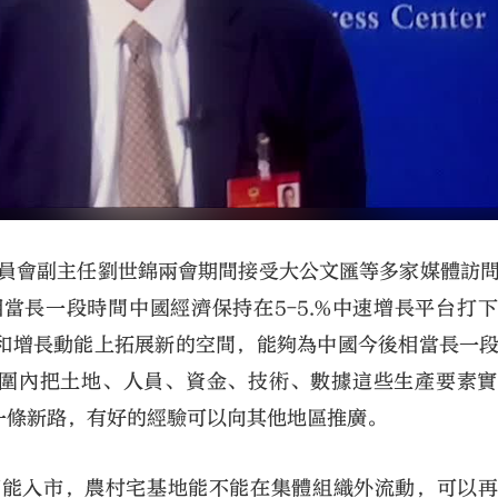
委員會副主任劉世錦兩會期間接受大公文匯等多家媒體訪
當長一段時間中國經濟保持在5-5.%中速增長平台打
和增長動能上拓展新的空間，能夠為中國今後相當長一
圈範圍內把土地、人員、資金、技術、數據這些生產要素
一條新路，有好的經驗可以向其他地區推廣。
不能入市，農村宅基地能不能在集體組織外流動，可以