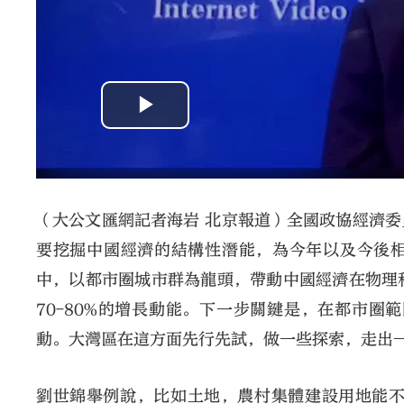
劉世錦建議大灣區在生產要素雙向流動方面先行先試。
（大公文匯網記者海岩 北京報道）全國政協經濟
要挖掘中國經濟的結構性潛能，為今年以及今後相
中，以都市圈城市群為龍頭，帶動中國經濟在物理
70-80%的增長動能。下一步關鍵是，在都市
動。大灣區在這方面先行先試，做一些探索，走出
劉世錦舉例說，比如土地，農村集體建設用地能