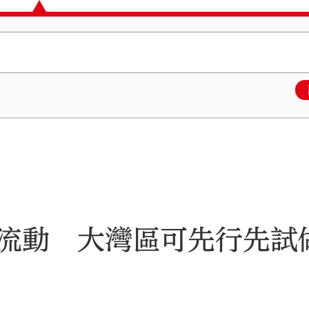
流動 大灣區可先行先試