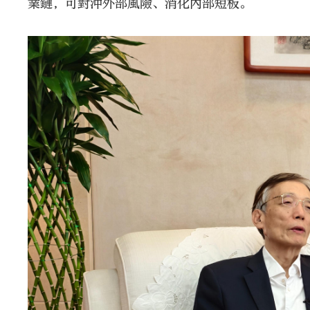
業鏈，可對沖外部風險、消化內部短板。