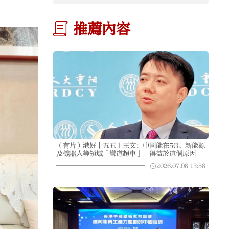
推薦內容
（有片）港好十五五｜王文：中國能在5G、新能源
及機器人等領域「彎道超車」 得益於這個原因
2026.07.08
13:58