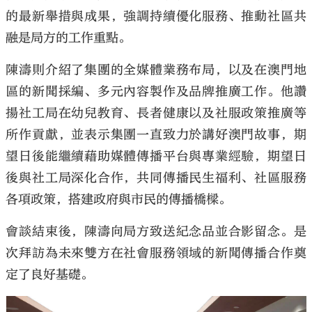
的最新舉措與成果，強調持續優化服務、推動社區共
融是局方的工作重點。
陳濤則介紹了集團的全媒體業務布局，以及在澳門地
區的新聞採編、多元內容製作及品牌推廣工作。他讚
揚社工局在幼兒教育、長者健康以及社服政策推廣等
所作貢獻，並表示集團一直致力於講好澳門故事，期
望日後能繼續藉助媒體傳播平台與專業經驗，期望日
後與社工局深化合作，共同傳播民生福利、社區服務
各項政策，搭建政府與市民的傳播橋樑。
會談結束後，陳濤向局方致送紀念品並合影留念。是
次拜訪為未來雙方在社會服務領域的新聞傳播合作奠
定了良好基礎。