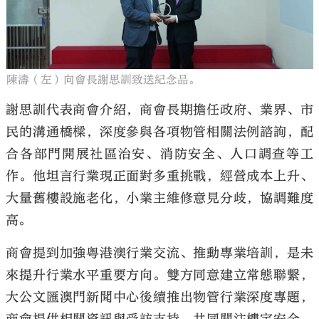
陳濤（左）向會長謝思訓致送紀念品。
謝思訓代表商會介紹，商會長期擔任政府、業界、市
民的溝通橋樑，深度參與各項物管相關法例諮詢，配
合各部門開展社區治安、消防安全、人口調查等工
作。他坦言行業現正面對多重挑戰，經營成本上升、
大量舊樓設施老化，小業主維修意見分歧，協調難度
高。
商會提到加強粵港澳行業交流、推動專業培訓，是未
來提升行業水平重要方向。雙方同意建立常態聯繫，
大公文匯澳門新聞中心後續推出物管行業深度專題，