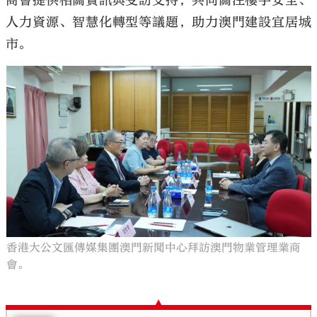
商會提供相關資訊與受訪支持，共同關注樓宇安全、
人力資源、智慧化轉型等議題，助力澳門建設宜居城
市。
香港大公文匯傳媒集團澳門新聞中心拜訪澳門物業管理業商
會。