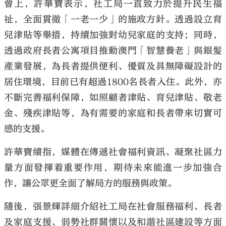
會上，許華寶表示，社工局一直致力於提升民生福
祉，全面貫徹「一老一少」的施政方針。透過設立育
兒津貼等舉措，持續加強對幼兒家庭的支持；同時，
透過政府長者公寓項目推動澳門「智慧養老」與銀髮
產業發展，為長者提供便利、優質及具無障礙設計的
居住環境，目前已有超過1800名長者入住。此外，亦
不斷完善福利保障，如照顧者津貼、育兒津貼、敬老
金、殘疾津貼等，為有需要的家庭和長者帶來切實可
感的支援。
許華寶續指，媒體在傳遞社會福利資訊、凝聚社區力
量方面發揮着重要作用，期待未來能進一步加強合
作，讓公眾更全面了解局方的服務與政策。
隨後，張景輝詳細介紹社工局在社會服務福利、長者
及家庭支援、弱勢社群關懷以及和諧社區建設等方面