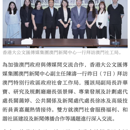
大公文匯
香港大公文匯傳媒集團澳門新聞中心一行拜訪澳門社工局。
為加強澳門政府與傳媒間交流合作，香港大公文匯傳
媒集團澳門新聞中心副主任陳濤一行昨日（7日）拜訪
澳門特別行政區政府社會工作局，獲該局副局長許華
寶、研究及規劃廳廳長張景輝、專業發展及計劃處代
處長關藹婷、公共關係及新聞處代處長徐冰及高級技
術員黃嘉麗熱情接待。雙方就澳門社會服務福利、和
諧社區建設及新聞傳播合作等議題進行深入交流。