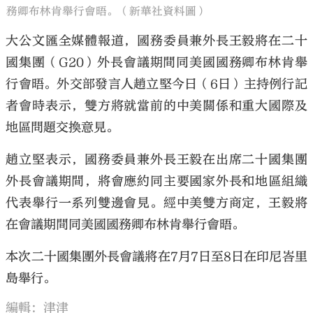
務卿布林肯舉行會晤。（新華社資料圖）
大公文匯全媒體報道，國務委員兼外長王毅將在二十
國集團（G20）外長會議期間同美國國務卿布林肯舉
行會晤。外交部發言人趙立堅今日（6日）主持例行記
者會時表示，雙方將就當前的中美關係和重大國際及
地區問題交換意見。
趙立堅表示，國務委員兼外長王毅在出席二十國集團
外長會議期間，將會應約同主要國家外長和地區組織
代表舉行一系列雙邊會見。經中美雙方商定，王毅將
在會議期間同美國國務卿布林肯舉行會晤。
本次二十國集團外長會議將在7月7日至8日在印尼峇里
島舉行。
編輯：津津