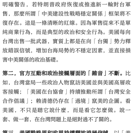
明確警告，若特朗普政府恢復或推進新一輪對台軍
售，那麼所謂「中美建設性戰略穩定關係」框架將不
復存在。這是一條清晰的紅線。因為軍售從來不是單
純商業行為，而是典型的政治和安全行為。美國每向
台灣出售一批武器，實質上都是在向「台獨」勢力釋
放錯誤信號，增加台海局勢的不穩定因素，並直接損
害中美關係的政治基礎。
第二，官方互動和政治接觸層面的「雜音」不斷。
比
如，台灣當局一些政治人物竄訪美國並與美國高層政
客接觸；「美國在台協會」持續推動所謂「台灣安全
合作倡議」；賴清德仍存在「過境」竄美的企圖。看
美國，不只是聽它說什麼，而是看它怎麼做。說一
套、做一套，在台灣問題上是絕對過不了關的。