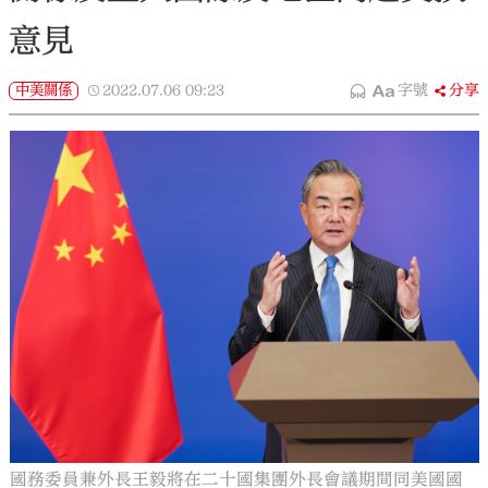
意見
中美關係
2022.07.06
09:23
字號
分享
國務委員兼外長王毅將在二十國集團外長會議期間同美國國