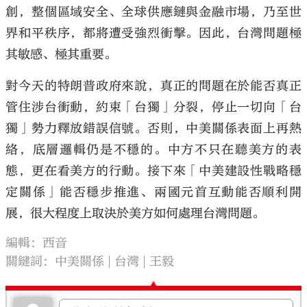
創，整個區域安全、全球供應鏈與金融市場，乃至世
界和平秩序，都將遭受強烈衝擊。因此，台灣問題極
其敏感、極其重要。
對今天的特朗普政府來說，真正的問題在於能否真正
管住涉台衝動，約束「台獨」分裂，停止一切向「台
獨」勢力釋放錯誤信號。否則，中美關係表面上再熱
絡，底層邏輯仍是不穩的。中方不只在聽美方的表
態，更在看美方的行動。接下來「中美建設性戰略穩
定關係」能否穩步推進、兩國元首互動能否順利開
展，很大程度上取決於美方如何處理台灣問題。
編輯：西音
關鍵詞：
中美關係
台灣
王毅