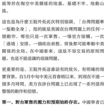
就等於在掏空中美關係的地基。基礎不牢，地動山
搖。
這也是為什麼王毅外長此次特別強調，「台灣問題牽
一髮動全身」，指的就是美國在台灣問題上的任何一
個動作，哪怕只是一次軍售、一場官方接觸、一次
「過境」安排、一個政治表態，背後都可能牽動中美
關係的全局。在中國看來，這是不容交易的原則問
題、也是不能退讓的底線問題。
更重要的是，王毅外長這番話有的放矢，有明確的現
實背景。自5月中旬中美元首會晤以來，到現在不過一
個多月時間，美方在涉台問題上已出現了一系列值得
警惕的動作和信號。
第一，對台軍售的壓力和預期始終存在。
中國學者已