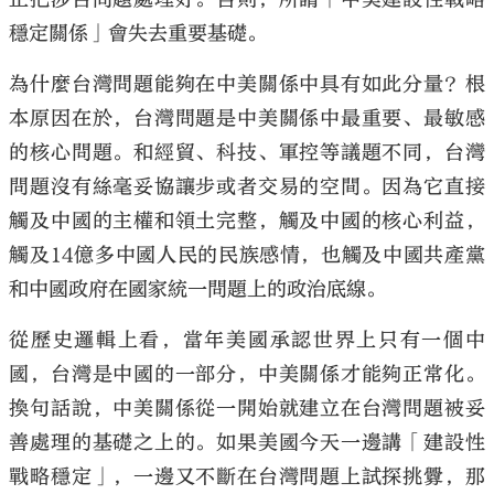
穩定關係」會失去重要基礎。
為什麼台灣問題能夠在中美關係中具有如此分量？根
本原因在於，台灣問題是中美關係中最重要、最敏感
的核心問題。和經貿、科技、軍控等議題不同，台灣
問題沒有絲毫妥協讓步或者交易的空間。因為它直接
觸及中國的主權和領土完整，觸及中國的核心利益，
觸及14億多中國人民的民族感情，也觸及中國共產黨
和中國政府在國家統一問題上的政治底線。
從歷史邏輯上看，當年美國承認世界上只有一個中
國，台灣是中國的一部分，中美關係才能夠正常化。
換句話說，中美關係從一開始就建立在台灣問題被妥
善處理的基礎之上的。如果美國今天一邊講「建設性
戰略穩定」，一邊又不斷在台灣問題上試探挑釁，那