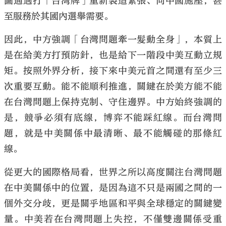
圖通過打「台灣牌」重新製造緊張、向中國施壓，甚
至服務於其國內選舉需要。
因此，中方強調「台灣問題牽一髮動全身」，本質上
是在給美方打預防針，也是給下一階段中美互動立規
矩。按照外界分析，接下來中美元首之間還有至少三
次重要互動。能不能順利推進，關鍵在於美方能不能
在台灣問題上保持克制、守住邊界。中方始終強調的
是，競爭必須有底線，博弈不能踩紅線。而台灣問
題，就是中美關係中最清晰、最不能觸碰的那條紅
線。
從更大的國際格局看，世界之所以高度關注台灣問題
在中美關係中的位置，是因為這不只是兩國之間的一
個外交分歧，更是關乎地區和平與全球穩定的關鍵變
量。中美若在台灣問題上失控，不僅雙邊關係受重