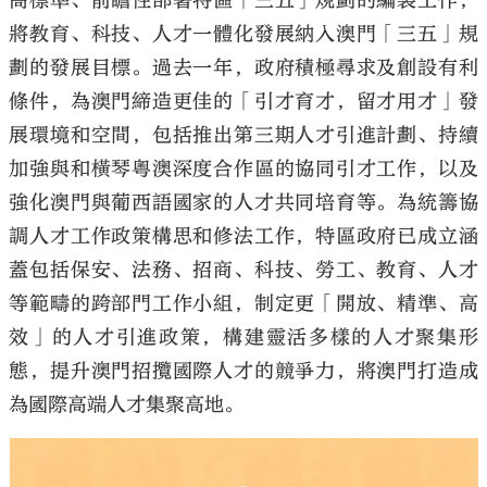
高標準、前瞻性部署特區「三五」規劃的編製工作，
將教育、科技、人才一體化發展納入澳門「三五」規
劃的發展目標。過去一年，政府積極尋求及創設有利
條件，為澳門締造更佳的「引才育才，留才用才」發
展環境和空間，包括推出第三期人才引進計劃、持續
加強與和橫琴粵澳深度合作區的協同引才工作，以及
強化澳門與葡西語國家的人才共同培育等。為統籌協
調人才工作政策構思和修法工作，特區政府已成立涵
蓋包括保安、法務、招商、科技、勞工、教育、人才
等範疇的跨部門工作小組，制定更「開放、精準、高
效」的人才引進政策，構建靈活多樣的人才聚集形
態，提升澳門招攬國際人才的競爭力，將澳門打造成
為國際高端人才集聚高地。