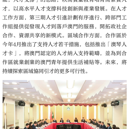
才，以高水平人才支撐科技創新與產業發展。在人才
工作方面，第三期人才引進計劃有序進行、跨部門工
作組提供從發現人才到落戶澳門的服務，開拓政社企
合作、資源共享的新模式。區域合作方面，合作區於
今年4月推出了支持人才若干措施，包括推出「澳琴人
才卡」，將澳門認定的人才納入支持範疇，並為到合
作區就業創業的澳門青年提供生活補貼等。未來，將
持續探索區域協同引才的更多可行性。