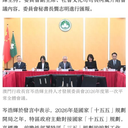
輝主持，委員會副主席、社會文化司司長柯嵐介紹會
議內容，委員會秘書長龔志明進行匯報。
大公文匯
澳門行政長官岑浩輝主持人才發展委員會2026年度第一次平
常全體會議。
岑浩輝於發言中表示，2026年是國家「十五五」規劃
開局之年，特區政府主動對接國家「十五五」規劃，