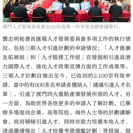
澳門人才發展委員會2026年度第一次平常全體會議舉行。
龔志明秘書長匯報人才發展委員會多項工作的執行情
況。包括三期人才引進計劃的申請情況；「人才推廣
及拓展組」和「人才服務工作組」在發掘和引進具潛
力國際人才、強化人才政策宣傳方面的工作成果等。
三期人才計劃自推出至今，已收到約2,100宗有效申
請，當中約有900多名申請者獲納入「建議引進人才名
單」，引進了澳門四大重點產業發展所需的人才。另
一方面，為助世界各地更多的申請人了解計劃，已舉
辦多場面向企業、高等院校、海外人士等的計劃講解
會。政府積極引進人才，同時亦致力培養本地人才，
透過繼續推出「人才培養考證激勵計劃」等措施，鼓