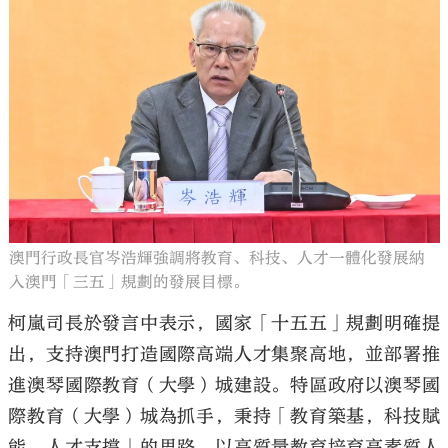
澳門行政長官岑浩輝強調將教育、科技、人才一體化發展納
入澳門「三五」規劃的發展目標。
柯嵐司長於發言中表示，國家「十五五」規劃明確提
出，支持澳門打造國際高端人才集聚高地，並部署推
進澳琴國際教育（大學）城建設。特區政府以澳琴國
際教育（大學）城為抓手，秉持「教育築基，科技賦
能，人才支撐」的思路，以高質量教育培育高素質人