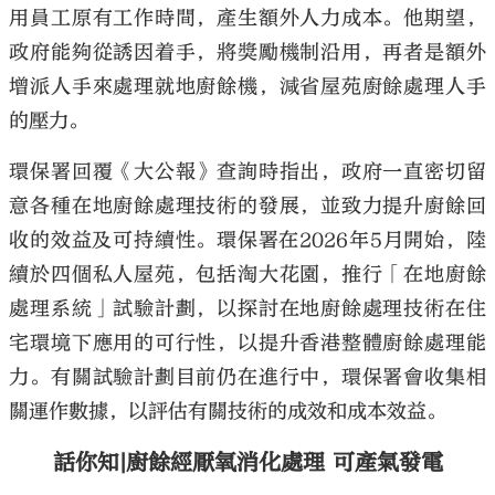
用員工原有工作時間，產生額外人力成本。他期望，
政府能夠從誘因着手，將獎勵機制沿用，再者是額外
增派人手來處理就地廚餘機，減省屋苑廚餘處理人手
的壓力。
環保署回覆《大公報》查詢時指出，政府一直密切留
意各種在地廚餘處理技術的發展，並致力提升廚餘回
收的效益及可持續性。環保署在2026年5月開始，陸
續於四個私人屋苑，包括淘大花園，推行「在地廚餘
處理系統」試驗計劃，以探討在地廚餘處理技術在住
宅環境下應用的可行性，以提升香港整體廚餘處理能
力。有關試驗計劃目前仍在進行中，環保署會收集相
關運作數據，以評估有關技術的成效和成本效益。
話你知|廚餘經厭氧消化處理 可產氣發電