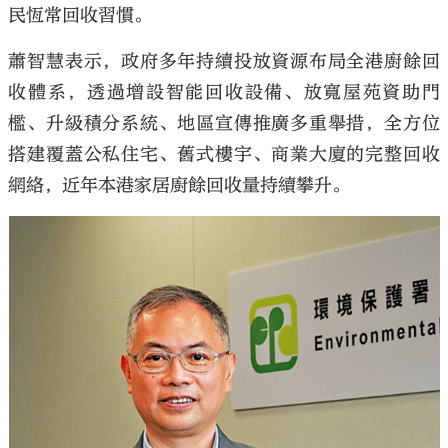
民恆常回收習慣。
蕭智慧表示，政府多年持續投放資源布局全港廚餘回
收體系，透過增設智能回收設備、放寬屋苑資助門
檻、升級積分系統、地區宣傳推廣多重舉措，全方位
搭建覆蓋公私住宅、舊式樓宇、商業大廈的完整回收
網絡，近年本港家居廚餘回收量持續攀升。