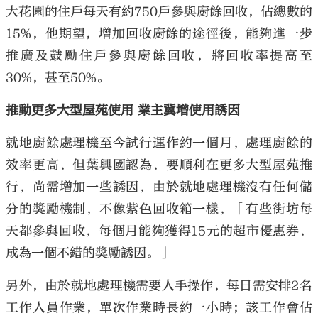
大花園的住戶每天有約750戶參與廚餘回收，佔總數的
15%，他期望，增加回收廚餘的途徑後，能夠進一步
推廣及鼓勵住戶參與廚餘回收，將回收率提高至
30%，甚至50%。
推動更多大型屋苑使用 業主冀增使用誘因
就地廚餘處理機至今試行運作約一個月，處理廚餘的
效率更高，但葉興國認為，要順利在更多大型屋苑推
行，尚需增加一些誘因，由於就地處理機沒有任何儲
分的獎勵機制，不像紫色回收箱一樣，「有些街坊每
天都參與回收，每個月能夠獲得15元的超市優惠券，
成為一個不錯的獎勵誘因。」
另外，由於就地處理機需要人手操作，每日需安排2名
工作人員作業，單次作業時長約一小時；該工作會佔