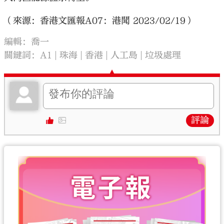
（來源：香港文匯報A07：港聞 2023/02/19）
編輯：喬一
關鍵詞：
A1
珠海
香港
人工島
垃圾處理
評論