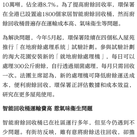
10萬噸，佔全港8.7%。為了提高廚餘回收率，環保署
在全港已設置逾1800個家居智能廚餘回收桶，然而廚
餘回收桶普遍存在運輸成本高、氣味衞生等問題。
為解決問題，今年5月起，環保署陸續在四個私人屋苑
推行「在地廚餘處理系統」試驗計劃。參與試驗計劃
的淘大花園安裝新的「就地廚餘處理機」，每日可以
處理300公斤廚餘，自行透過細菌處理，每月只需回收
一次。法團主席認為，新的處理機可降低廚餘運送成
本，便利廚餘回收，環保署正評估數據和成本效益，
研究在更多屋苑使用。
智能回收桶運輸費高 惹氣味衞生問題
智能廚餘回收桶已在社區運行多年，但至今仍遇到不
少問題。有街坊反映，雖有意將廚餘送往回收，卻擔