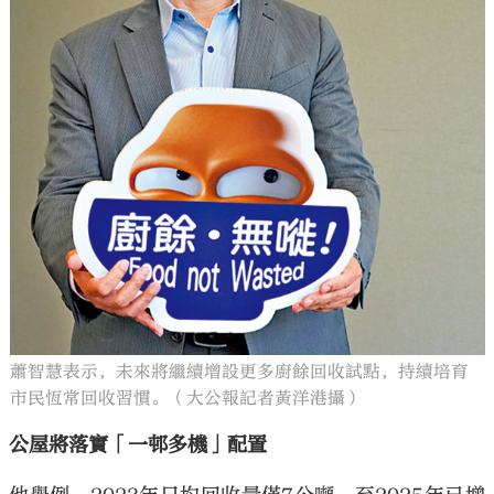
蕭智慧表示，未來將繼續增設更多廚餘回收試點，持續培育
市民恆常回收習慣。（大公報記者黃洋港攝）
公屋將落實「一邨多機」配置