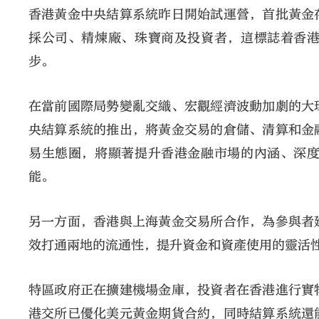
香港黃金中央結算系統昨日開始試運營，首批黃金
採公司、精煉廠、珠寶商及投資者，這標誌着香
步。
在當前國際局勢變亂交織、宏觀經濟波動加劇的大
央結算系統的推出，將黃金交易的倉儲、清算和金
易生態圈，將顯著提升香港金融市場的內涵、深
能。
另一方面，香港與上海黃金交易所合作，為參與者
效打通兩地的流通性，提升資金和資產使用的靈活
特區政府正在擴建機場金庫，投資者在香港進行實
港交所已優化美元黃金期貨合約，同時結算系統還