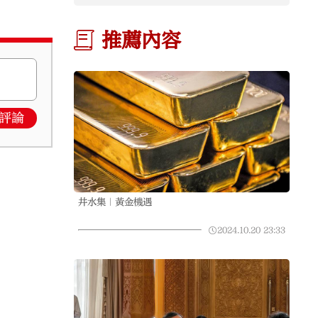
推薦內容
評論
井水集｜黃金機遇
2024.10.20
23:33