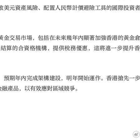
散美元資產風險、配置人民幣計價避險工具的國際投資
黃金交易市場，包括在未來幾年內顯著加強香港的黃金
及結算的合資格機構，提供稅務優惠，這將進一步提升
，預期年內完成架構建設，明年開始運作。香港搶先一
金融產品，以有效應對區域競爭。