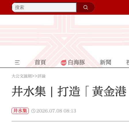
首頁
白海豚
新聞
>>
大公文匯網
評論
井水集 | 打造「黃金港
2026.07.08
08:13
井水集