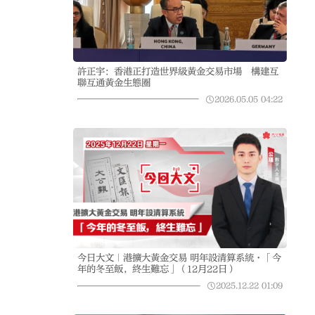
許正宇：香港正打造世界級黃金交易市場 構建互
聯互通黃金生態圈
2026.05.05
04:22
今日大文｜港擴大黃金交易 明年設清算系統·「今
年的冬至飯，終生難忘」（12月22日）
2025.12.22
01:09