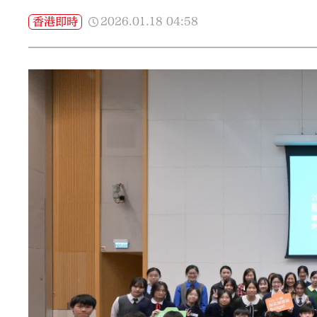
2026.01.18
04:58
香港即時