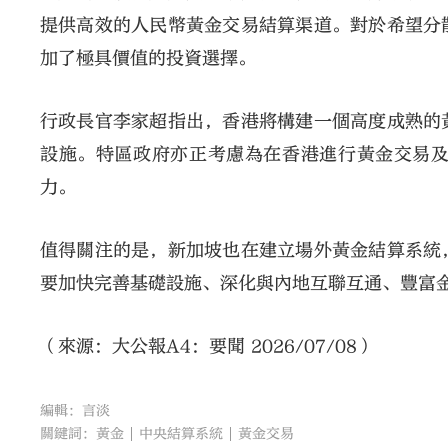
提供高效的人民幣黃金交易結算渠道。對於希望分
加了極具價值的投資選擇。
行政長官李家超指出，香港將構建一個高度成熟的
設施。特區政府亦正考慮為在香港進行黃金交易
力。
值得關注的是，新加坡也在建立場外黃金結算系統
要加快完善基礎設施、深化與內地互聯互通、豐富
（來源：大公報A4：要聞 2026/07/08）
編輯：言淡
關鍵詞：
黃金
中央結算系統
黃金交易