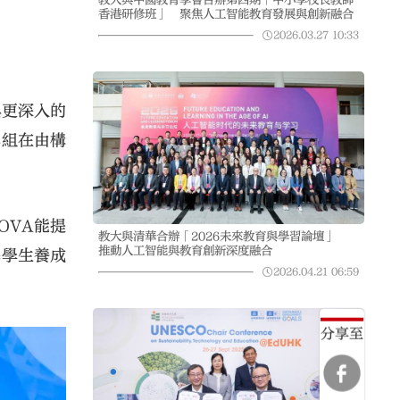
香港研修班」 聚焦人工智能教育發展與創新融合
2026.03.27
10:33
與更深入的
小組在由構
OVA能提
教大與清華合辦「2026未來教育與學習論壇」
推動人工智能與教育創新深度融合
導學生養成
2026.04.21
06:59
分享至