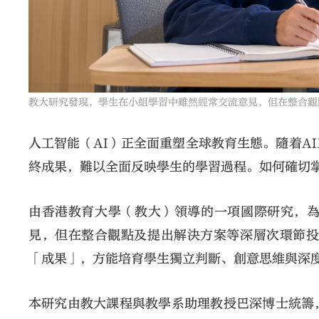
教大研究發現，學生在小組學習中雖然經常交流意見，但在整合觀
人工智能（AI）正全面重塑全球教育生態。隨着A
終成果，難以全面反映學生的學習過程。如何確切
由香港教育大學（教大）領導的一項國際研究，
見，但在整合觀點及提出解決方案等深層次環節投
「成果」，方能培育學生獨立判斷、創意思維與深
本研究由教大課程與教學系助理教授巴深博士統籌