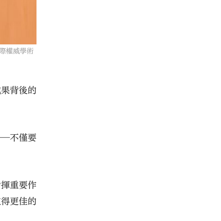
際權威學術
成果背後的
——不僅要
發揮重要作
取得更佳的