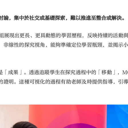
討論，集中於社交或基礎探索，難以推進至整合或解決。
小組展現出更長、更具動態的學習歷程，反映持續的活動
、非線性的探究視角，能夠準確定位學習瓶頸，並揭示
是「成果」。透過追蹤學生在探究過程中的「移動」，M
的證明。這種可視化的過程有助老師及時提供指導，引