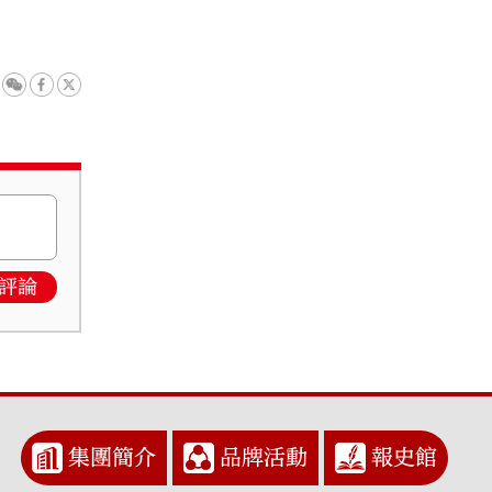
評論
集團簡介
品牌活動
報史館