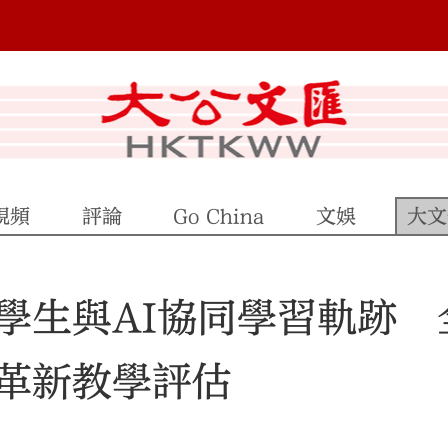
視頻
評論
Go China
文娛
大文
學生與AI協同學習軌跡 
革新教學評估