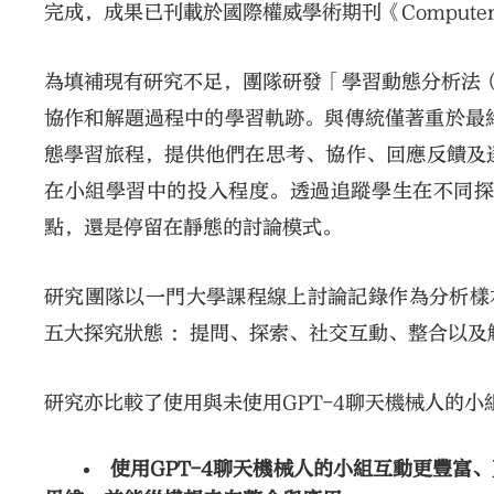
完成，成果已刊載於國際權威學術期刊《Computers &
為填補現有研究不足，團隊研發「學習動態分析法（Mov
協作和解題過程中的學習軌跡。與傳統僅著重於最
態學習旅程，提供他們在思考、協作、回應反饋及
在小組學習中的投入程度。透過追蹤學生在不同探
點，還是停留在靜態的討論模式。
研究團隊以一門大學課程線上討論記錄作為分析樣本，
五大探究狀態 ：提問、探索、社交互動、整合以及
研究亦比較了使用與未使用GPT-4聊天機械人的小
使用GPT-4聊天機械人的小組互動更豐