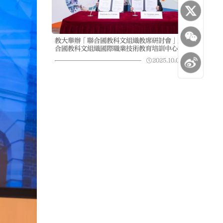
教大舉辦「聯合國教科文組織教席研討會」及「聯
合國教科文組織國際職業技術教育培訓中心協作項
目會議」聚焦可持續發展、科技與教育
2025.10.08
08:34