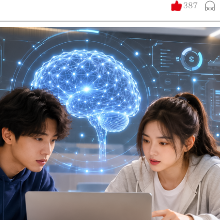
387
大公文匯