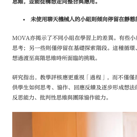
思維，並能從構想走向整合與應用。
未使用聊天機械人的小組則傾向停留在靜態
MOVA亦揭示了不同小組在學習上的差異。有些
思考；另一些則僅停留在基礎探索階段。這種循環
想過渡至高階思維時所面臨的挑戰。
研究指出，教學評核應更重視「過程」，而不僅僅
供學生如何思考、協作、回應反饋及逐步形成想法
反思能力、批判性思維與團隊協作能力。