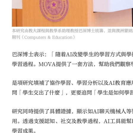
本研究由教大課程與教學系助理教授巴深博士統籌，並與澳洲蒙納
期刊《Computers & Education》
巴深博士表示：「隨着AI改變學生的學習方式與
學習過程。MOVA提供了一套方法，幫助我們觀察
是項研究填補了協作學習、學習分析以及AI教育應
問「學生交出了什麼」，更要追問「學生是如何學
研究同時提供了具體證據，顯示如AI聊天機械人
用。透過支援認知、社交及教學過程，AI工具能
學習成果。