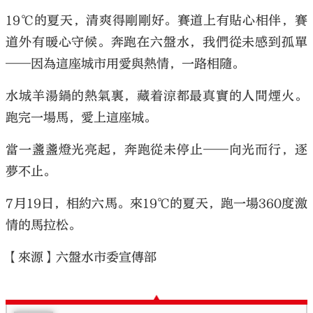
19℃的夏天，清爽得剛剛好。賽道上有貼心相伴，賽
道外有暖心守候。奔跑在六盤水，我們從未感到孤單
——因為這座城市用愛與熱情，一路相隨。
水城羊湯鍋的熱氣裏，藏着涼都最真實的人間煙火。
跑完一場馬，愛上這座城。
當一盞盞燈光亮起，奔跑從未停止——向光而行，逐
夢不止。
7月19日，相約六馬。來19℃的夏天，跑一場360度激
情的馬拉松。
【來源】六盤水市委宣傳部